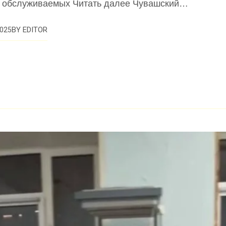
 обслуживаемых Читать далее Чувашский…
BY
EDITOR
025