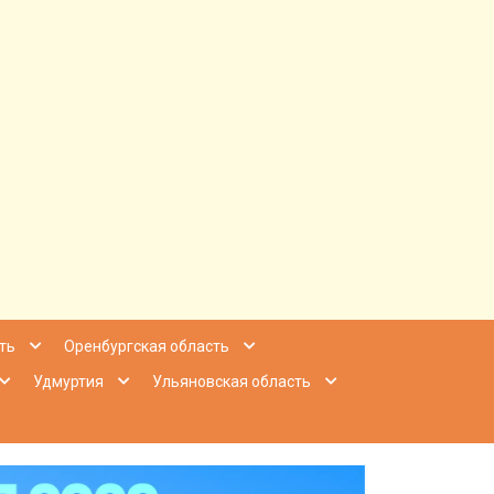
ее Приволжье
ть
Оренбургская область
Удмуртия
Ульяновская область