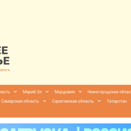
nfo | Настоящ
ласть
Марий Эл
Мордовия
Нижегородская облас
Самарская область
Саратовская область
Татарстан