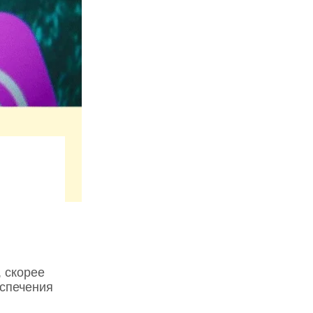
 скорее
еспечения