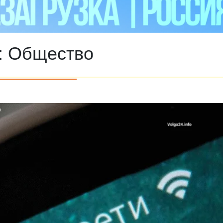
:
Общество