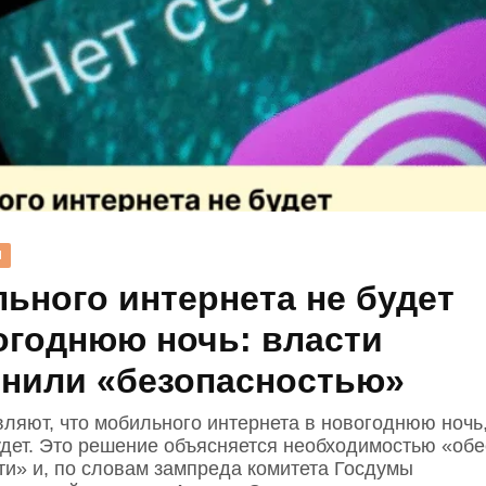
Н
ьного интернета не будет
огоднюю ночь: власти
нили «безопасностью»
вляют, что мобильного интернета в новогоднюю ночь,
будет. Это решение объясняется необходимостью «об
ти» и, по словам зампреда комитета Госдумы