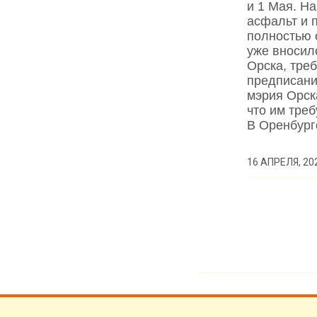
и 1 Мая. Н
асфальт и 
полностью 
уже вносил
Орска, тре
предписани
мэрия Орск
что им треб
В Оренбург
16 АПРЕЛЯ, 20