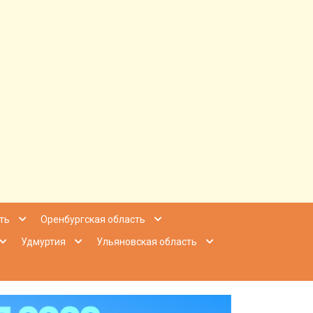
ее Приволжье
ть
Оренбургская область
Удмуртия
Ульяновская область