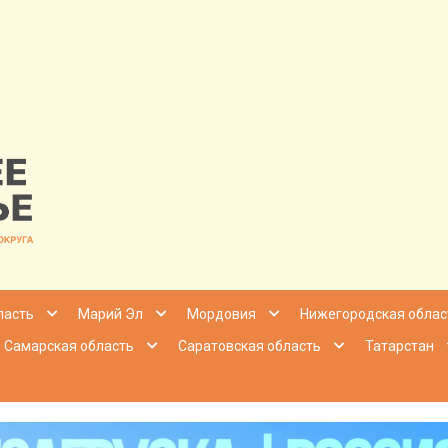
nfo | Настоящ
ласть
Марий Эл
Мордовия
Нижегородская облас
Самарская область
Саратовская область
Татарстан