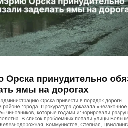
 Орска принудительно обя
ать ямы на дорогах
 администрацию Орска привести в порядок дороги
м районе города. Прокуратура доказала «незаконное
е» чиновников, которые годами игнорировали разру
полотна. В список проблемных попали улицы Больше
Железнодорожная, Коммунистов, Степная, Цвиллинг