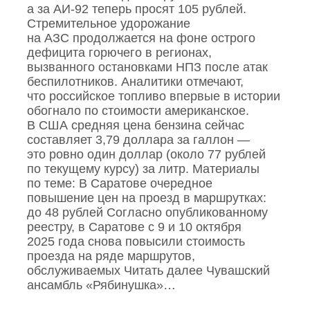
а за АИ‑92 теперь просят 105 рублей.
Стремительное удорожание
на АЗС продолжается на фоне острого
дефицита горючего в регионах,
вызванного остановками НПЗ после атак
беспилотников. Аналитики отмечают,
что российское топливо впервые в истории
обогнало по стоимости американское.
В США средняя цена бензина сейчас
составляет 3,79 доллара за галлон —
это ровно один доллар (около 77 рублей
по текущему курсу) за литр. Материалы
по теме: В Саратове очередное
повышение цен на проезд в маршрутках:
до 48 рублей Согласно опубликованному
реестру, в Саратове с 9 и 10 октября
2025 года снова повысили стоимость
проезда на ряде маршрутов,
обслуживаемых Читать далее Чувашский
ансамбль «Рябинушка»…