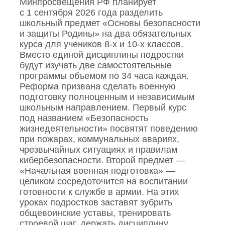
Минпросвещения РФ планирует
с 1 сентября 2026 года разделить
школьный предмет «Основы безопасности
и защиты Родины» на два обязательных
курса для учеников 8‑х и 10‑х классов.
Вместо единой дисциплины подростки
будут изучать две самостоятельные
программы объемом по 34 часа каждая.
Реформа призвана сделать военную
подготовку полноценным и независимым
школьным направлением. Первый курс
под названием «Безопасность
жизнедеятельности» посвятят поведению
при пожарах, коммунальных авариях,
чрезвычайных ситуациях и правилам
кибербезопасности. Второй предмет —
«Начальная военная подготовка» —
целиком сосредоточится на воспитании
готовности к службе в армии. На этих
уроках подростков заставят зубрить
общевоинские уставы, тренировать
строевой шаг, держать дисциплину