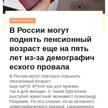
БАШКОРТОСТАН
В России могут
поднять пенсионный
возраст еще на пять
лет из‑за демографич
еского провала
В России могут повторно повысить
пенсионный возраст
еще на2 3лет как для мужчин,
так и для женщин. С таким прогнозом
выступил известный экономист Александр
Разуваев. По его словам, из‑за затяжного
демографического кризиса, санкционного