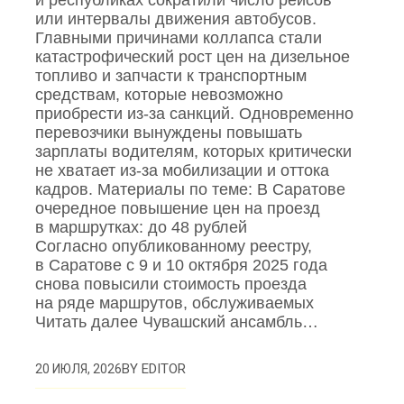
и республиках сократили число рейсов
или интервалы движения автобусов.
Главными причинами коллапса стали
катастрофический рост цен на дизельное
топливо и запчасти к транспортным
средствам, которые невозможно
приобрести из‑за санкций. Одновременно
перевозчики вынуждены повышать
зарплаты водителям, которых критически
не хватает из‑за мобилизации и оттока
кадров. Материалы по теме: В Саратове
очередное повышение цен на проезд
в маршрутках: до 48 рублей
Согласно опубликованному реестру,
в Саратове с 9 и 10 октября 2025 года
снова повысили стоимость проезда
на ряде маршрутов, обслуживаемых
Читать далее Чувашский ансамбль…
BY
EDITOR
20 ИЮЛЯ, 2026