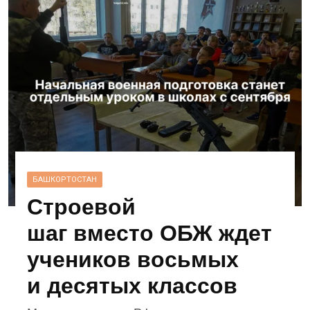
БАШКОРТОСТАН
Строевой
шаг вместо ОБЖ ждет
учеников восьмых
и десятых классов