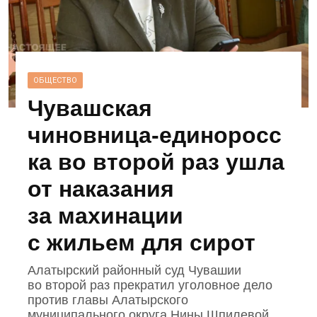
ОБЩЕСТВО
Чувашская
чиновница‑единоросс
ка во второй раз ушла
от наказания
за махинации
с жильем для сирот
Алатырский районный суд Чувашии
во второй раз прекратил уголовное дело
против главы Алатырского
муниципального округа Нины Шпилевой.