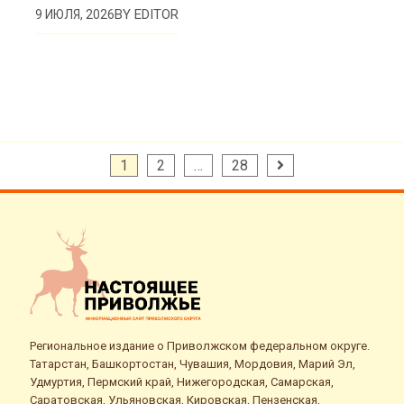
BY
EDITOR
9 ИЮЛЯ, 2026
Пагинация
1
2
…
28
записей
Региональное издание о Приволжском федеральном округе.
Татарстан, Башкортостан, Чувашия, Мордовия, Марий Эл,
Удмуртия, Пермский край, Нижегородская, Самарская,
Саратовская, Ульяновская, Кировская, Пензенская,