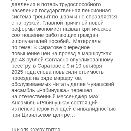
давления и потерь трудоспособного
населения государственная пенсионная
система трещит по швам и не справляется
с нагрузкой. Главной причиной новой
реформы экономист назвал критическое
соотношение работающих граждан
и получателей пособий. Материалы
по теме: В Саратове очередное
повышение цен на проезд в маршрутках:
до 48 рублей Согласно опубликованному
реестру, в Саратове с 9 и 10 октября
2025 года снова повысили стоимость
проезда на ряде маршрутов,
обслуживаемых Читать далее Чувашский
ансамбль «Рябинушка» перешел
на отечественный мессенджер Max
Ансамбль «Рябинушка» состоящий
из пенсионерок и людей с инвалидностью
при Цивильском центре…
BY
EDITOR
16 ИЮЛЯ, 2026