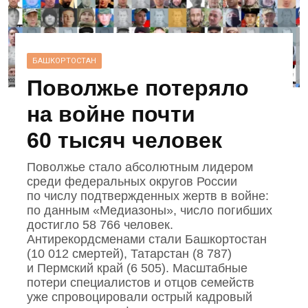
БАШКОРТОСТАН
Поволжье потеряло
на войне почти
60 тысяч человек
Поволжье стало абсолютным лидером
среди федеральных округов России
по числу подтвержденных жертв в войне:
по данным «Медиазоны», число погибших
достигло 58 766 человек.
Антирекордсменами стали Башкортостан
(10 012 смертей), Татарстан (8 787)
и Пермский край (6 505). Масштабные
потери специалистов и отцов семейств
уже спровоцировали острый кадровый