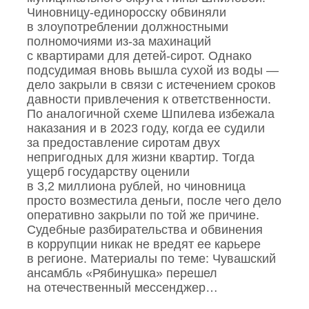
Чиновницу‑единоросску обвиняли
в злоупотреблении должностными
полномочиями из‑за махинаций
с квартирами для детей‑сирот. Однако
подсудимая вновь вышла сухой из воды —
дело закрыли в связи с истечением сроков
давности привлечения к ответственности.
По аналогичной схеме Шпилева избежала
наказания и в 2023 году, когда ее судили
за предоставление сиротам двух
непригодных для жизни квартир. Тогда
ущерб государству оценили
в 3,2 миллиона рублей, но чиновница
просто возместила деньги, после чего дело
оперативно закрыли по той же причине.
Судебные разбирательства и обвинения
в коррупции никак не вредят ее карьере
в регионе. Материалы по теме: Чувашский
ансамбль «Рябинушка» перешел
на отечественный мессенджер…