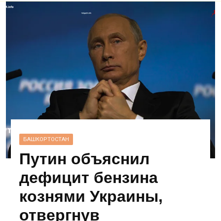
БАШКОРТОСТАН
Путин объяснил
дефицит бензина
кознями Украины,
отвергнув