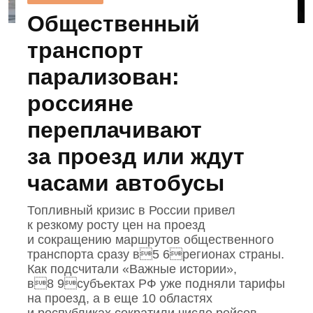
Общественный
транспорт
парализован:
россияне
переплачивают
за проезд или ждут
часами автобусы
Топливный кризис в России привел
к резкому росту цен на проезд
и сокращению маршрутов общественного
транспорта сразу в5 6регионах страны.
Как подсчитали «Важные истории»,
в8 9субъектах РФ уже подняли тарифы
на проезд, а в еще 10 областях