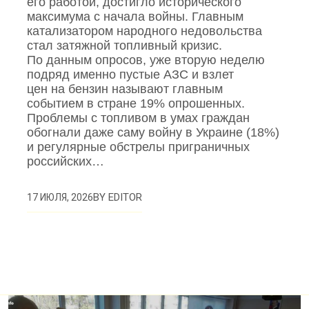
его работой, достигло исторического
максимума с начала войны. Главным
катализатором народного недовольства
стал затяжной топливный кризис.
По данным опросов, уже вторую неделю
подряд именно пустые АЗС и взлет
цен на бензин называют главным
событием в стране 19% опрошенных.
Проблемы с топливом в умах граждан
обогнали даже саму войну в Украине (18%)
и регулярные обстрелы приграничных
российских…
BY
EDITOR
17 ИЮЛЯ, 2026