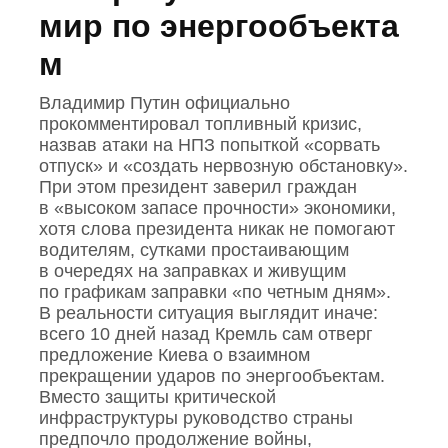
мир по энергообъекта
м
Владимир Путин официально
прокомментировал топливный кризис,
назвав атаки на НПЗ попыткой «сорвать
отпуск» и «создать нервозную обстановку».
При этом президент заверил граждан
в «высоком запасе прочности» экономики,
хотя слова президента никак не помогают
водителям, сутками простаивающим
в очередях на заправках и живущим
по графикам заправки «по четным дням».
В реальности ситуация выглядит иначе:
всего 10 дней назад Кремль сам отверг
предложение Киева о взаимном
прекращении ударов по энергообъектам.
Вместо защиты критической
инфраструктуры руководство страны
предпочло продолжение войны,