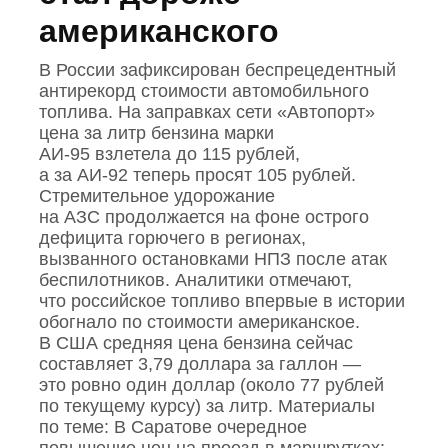
американского
В России зафиксирован беспрецедентный
антирекорд стоимости автомобильного
топлива. На заправках сети «Автопорт»
цена за литр бензина марки
АИ‑95 взлетела до 115 рублей,
а за АИ‑92 теперь просят 105 рублей.
Стремительное удорожание
на АЗС продолжается на фоне острого
дефицита горючего в регионах,
вызванного остановками НПЗ после атак
беспилотников. Аналитики отмечают,
что российское топливо впервые в истории
обогнало по стоимости американское.
В США средняя цена бензина сейчас
составляет 3,79 доллара за галлон —
это ровно один доллар (около 77 рублей
по текущему курсу) за литр. Материалы
по теме: В Саратове очередное
повышение цен на проезд в маршрутках: