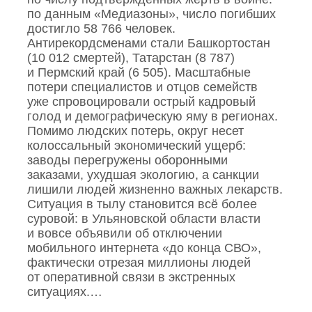
по данным «Медиазоны», число погибших
достигло 58 766 человек.
Антирекордсменами стали Башкортостан
(10 012 смертей), Татарстан (8 787)
и Пермский край (6 505). Масштабные
потери специалистов и отцов семейств
уже спровоцировали острый кадровый
голод и демографическую яму в регионах.
Помимо людских потерь, округ несет
колоссальный экономический ущерб:
заводы перегружены оборонными
заказами, ухудшая экологию, а санкции
лишили людей жизненно важных лекарств.
Ситуация в тылу становится всё более
суровой: в Ульяновской области власти
и вовсе объявили об отключении
мобильного интернета «до конца СВО»,
фактически отрезая миллионы людей
от оперативной связи в экстренных
ситуациях.…