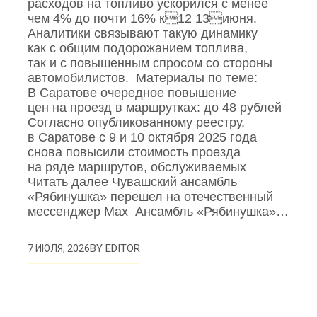
расходов на топливо ускорился с менее
чем 4% до почти 16% к12 13июня.
Аналитики связывают такую динамику
как с общим подорожанием топлива,
так и с повышенным спросом со стороны
автомобилистов. Материалы по теме:
В Саратове очередное повышение
цен на проезд в маршрутках: до 48 рублей
Согласно опубликованному реестру,
в Саратове с 9 и 10 октября 2025 года
снова повысили стоимость проезда
на ряде маршрутов, обслуживаемых
Читать далее Чувашский ансамбль
«Рябинушка» перешел на отечественный
мессенджер Max Ансамбль «Рябинушка»…
BY
EDITOR
7 ИЮЛЯ, 2026