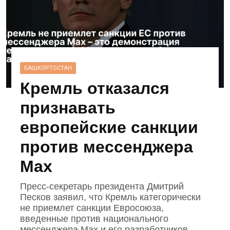
БАШКОРТОСТАН
Кремль отказался
признавать
европейские санкции
против мессенджера
Max
Пресс‑секретарь президента Дмитрий
Песков заявил, что Кремль категорически
не приемлет санкции Евросоюза,
введенные против национального
мессенджера Mах и его разработчиков.