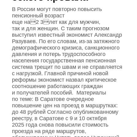
В России могут повторно повысить
пенсионный возраст
еще на2 3лет как для мужчин,
так и для женщин. С таким прогнозом
выступил известный экономист Александр
Разуваев. По его словам, из‑за затяжного
демографического кризиса, санкционного
давления и потерь трудоспособного
населения государственная пенсионная
система трещит по швам и не справляется
с нагрузкой. Главной причиной новой
реформы экономист назвал критическое
соотношение работающих граждан
и получателей пособий. Материалы
по теме: В Саратове очередное
повышение цен на проезд в маршрутках:
до 48 рублей Согласно опубликованному
реестру, в Саратове с 9 и 10 октября
2025 года снова повысили стоимость
проезда на ряде маршрутов,