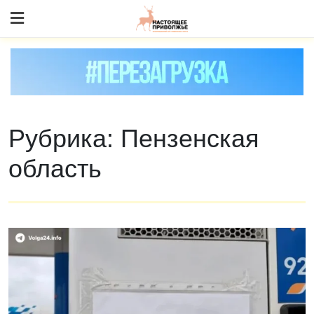
Skip
to content
Рубрика:
Пензенская
область