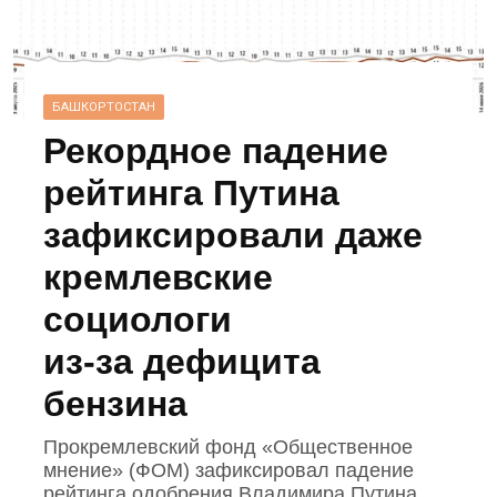
БАШКОРТОСТАН
Рекордное падение
рейтинга Путина
зафиксировали даже
кремлевские
социологи
из‑за дефицита
бензина
Прокремлевский фонд «Общественное
мнение» (ФОМ) зафиксировал падение
рейтинга одобрения Владимира Путина