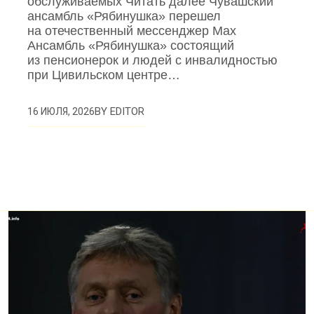
обслуживаемых Читать далее Чувашский
ансамбль «Рябинушка» перешел
на отечественный мессенджер Max
Ансамбль «Рябинушка» состоящий
из пенсионерок и людей с инвалидностью
при Цивильском центре…
BY
EDITOR
16 ИЮЛЯ, 2026