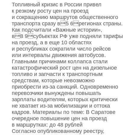
Топливный кризис в России привел
к резкому росту цен на проезд
и сокращению маршрутов общественного
транспорта сразу в5 6регионах страны.
Как подсчитали «Важные истории»,
в8 9субъектах РФ уже подняли тарифы
на проезд, а в еще 10 областях
и республиках сократили число рейсов
или интервалы движения автобусов.
Главными причинами коллапса стали
катастрофический рост цен на дизельное
топливо и запчасти к транспортным
средствам, которые невозможно
приобрести из‑за санкций. Одновременно
перевозчики вынуждены повышать
зарплаты водителям, которых критически
не хватает из‑за мобилизации и оттока
кадров. Материалы по теме: В Саратове
очередное повышение цен на проезд
в маршрутках: до 48 рублей
Согласно опубликованному реестру,