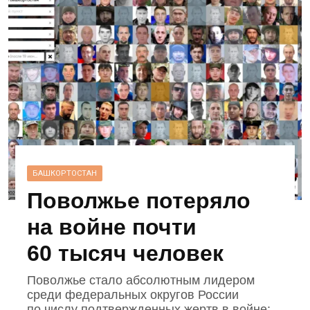
БАШКОРТОСТАН
Поволжье потеряло
на войне почти
60 тысяч человек
Поволжье стало абсолютным лидером
среди федеральных округов России
по числу подтвержденных жертв в войне: