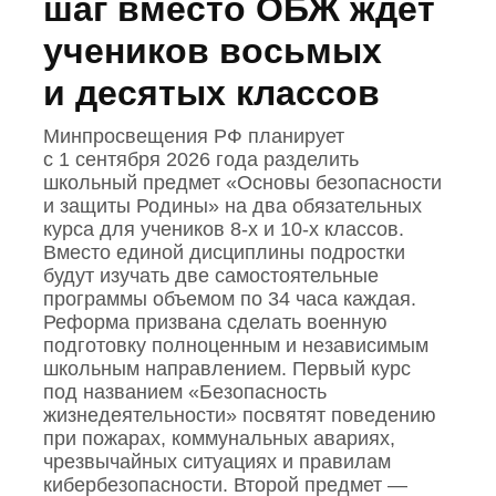
шаг вместо ОБЖ ждет
учеников восьмых
и десятых классов
Минпросвещения РФ планирует
с 1 сентября 2026 года разделить
школьный предмет «Основы безопасности
и защиты Родины» на два обязательных
курса для учеников 8‑х и 10‑х классов.
Вместо единой дисциплины подростки
будут изучать две самостоятельные
программы объемом по 34 часа каждая.
Реформа призвана сделать военную
подготовку полноценным и независимым
школьным направлением. Первый курс
под названием «Безопасность
жизнедеятельности» посвятят поведению
при пожарах, коммунальных авариях,
чрезвычайных ситуациях и правилам
кибербезопасности. Второй предмет —