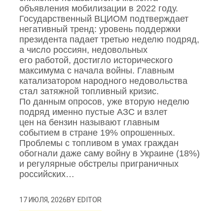
объявления мобилизации в 2022 году.
Государственный ВЦИОМ подтверждает
негативный тренд: уровень поддержки
президента падает третью неделю подряд,
а число россиян, недовольных
его работой, достигло исторического
максимума с начала войны. Главным
катализатором народного недовольства
стал затяжной топливный кризис.
По данным опросов, уже вторую неделю
подряд именно пустые АЗС и взлет
цен на бензин называют главным
событием в стране 19% опрошенных.
Проблемы с топливом в умах граждан
обогнали даже саму войну в Украине (18%)
и регулярные обстрелы приграничных
российских…
BY
EDITOR
17 ИЮЛЯ, 2026