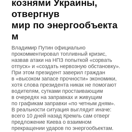
кознями Украины,
отвергнув
мир по энергообъекта
м
Владимир Путин официально
прокомментировал топливный кризис,
назвав атаки на НПЗ попыткой «сорвать
отпуск» и «создать нервозную обстановку».
При этом президент заверил граждан
в «высоком запасе прочности» экономики,
хотя слова президента никак не помогают
водителям, сутками простаивающим
в очередях на заправках и живущим
по графикам заправки «по четным дням».
В реальности ситуация выглядит иначе:
всего 10 дней назад Кремль сам отверг
предложение Киева о взаимном
прекращении ударов по энергообъектам.