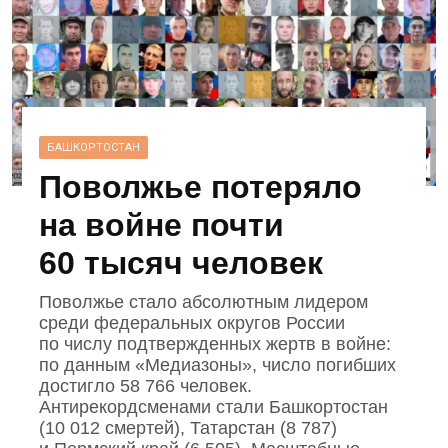
БАШКОРТОСТАН
Поволжье потеряло
на войне почти
60 тысяч человек
Поволжье стало абсолютным лидером
среди федеральных округов России
по числу подтвержденных жертв в войне:
по данным «Медиазоны», число погибших
достигло 58 766 человек.
Антирекордсменами стали Башкортостан
(10 012 смертей), Татарстан (8 787)