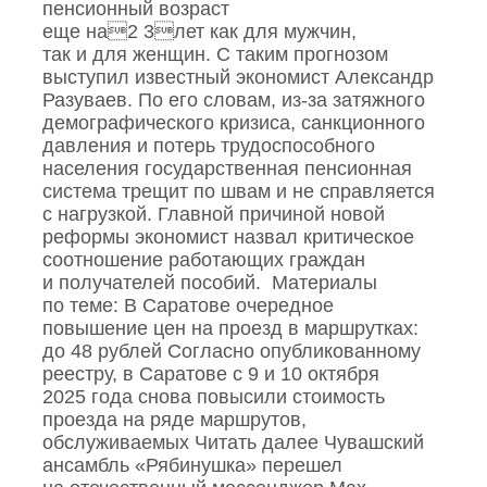
пенсионный возраст
еще на2 3лет как для мужчин,
так и для женщин. С таким прогнозом
выступил известный экономист Александр
Разуваев. По его словам, из‑за затяжного
демографического кризиса, санкционного
давления и потерь трудоспособного
населения государственная пенсионная
система трещит по швам и не справляется
с нагрузкой. Главной причиной новой
реформы экономист назвал критическое
соотношение работающих граждан
и получателей пособий. Материалы
по теме: В Саратове очередное
повышение цен на проезд в маршрутках:
до 48 рублей Согласно опубликованному
реестру, в Саратове с 9 и 10 октября
2025 года снова повысили стоимость
проезда на ряде маршрутов,
обслуживаемых Читать далее Чувашский
ансамбль «Рябинушка» перешел