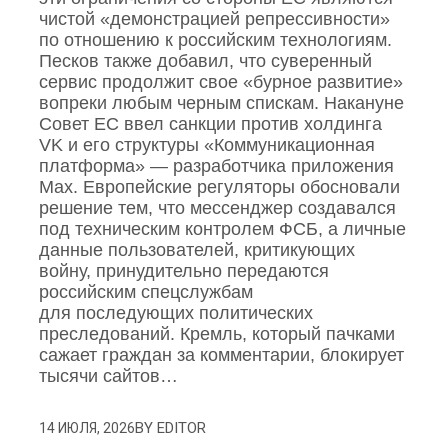
чистой «демонстрацией репрессивности»
по отношению к российским технологиям.
Песков также добавил, что суверенный
сервис продолжит свое «бурное развитие»
вопреки любым черным спискам. Накануне
Совет ЕС ввел санкции против холдинга
VK и его структуры «Коммуникационная
платформа» — разработчика приложения
Mах. Европейские регуляторы обосновали
решение тем, что мессенджер создавался
под техническим контролем ФСБ, а личные
данные пользователей, критикующих
войну, принудительно передаются
российским спецслужбам
для последующих политических
преследований. Кремль, который пачками
сажает граждан за комментарии, блокирует
тысячи сайтов…
BY
EDITOR
14 ИЮЛЯ, 2026