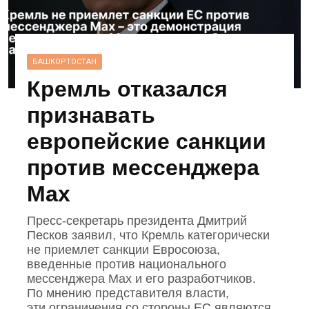
БАШКОРТОСТАН
Кремль отказался
признавать
европейские санкции
против мессенджера
Max
Пресс‑секретарь президента Дмитрий
Песков заявил, что Кремль категорически
не приемлет санкции Евросоюза,
введенные против национального
мессенджера Mах и его разработчиков.
По мнению представителя власти,
эти ограничения со стороны ЕС являются