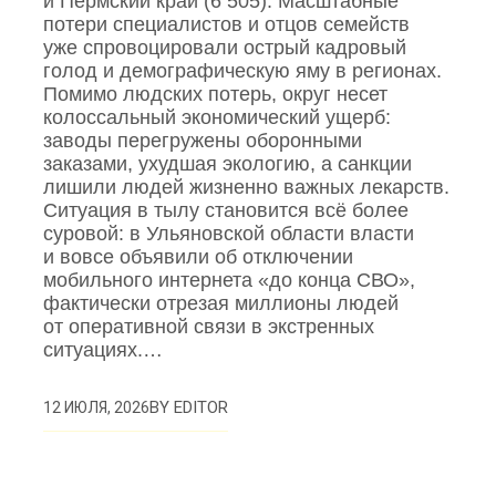
и Пермский край (6 505). Масштабные
потери специалистов и отцов семейств
уже спровоцировали острый кадровый
голод и демографическую яму в регионах.
Помимо людских потерь, округ несет
колоссальный экономический ущерб:
заводы перегружены оборонными
заказами, ухудшая экологию, а санкции
лишили людей жизненно важных лекарств.
Ситуация в тылу становится всё более
суровой: в Ульяновской области власти
и вовсе объявили об отключении
мобильного интернета «до конца СВО»,
фактически отрезая миллионы людей
от оперативной связи в экстренных
ситуациях.…
BY
EDITOR
12 ИЮЛЯ, 2026