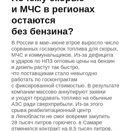
и МЧС в регионах
остаются
без бензина?
В России в мае–июне втрое выросло число
сорванных госзакупок топлива для скорых,
МЧС и коммунальщиков. Из‑за дефицита
и ударов по НПЗ оптовые цены на бензин
и дизель растут так быстро,
что поставщикам стало невыгодно
работать по госконтрактам
с фиксированной стоимостью. В результате
компании массово аннулируют заявки
и уходят продавать топливо на обычные
АЗС ради сверхприбыли. Из‑за этого
срыва реабилитационный центр
в Ленобласти не смог вовремя закупить
28 тысяч литров горючего, в Самаре
отменился контракт на 8,5 тысяч литров,