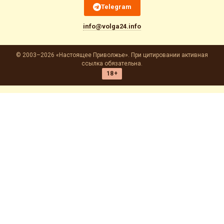
Telegram
info@volga24.info
© 2003–2026 «Настоящее Приволжье». При цитировании активная
ссылка обязательна.
18+