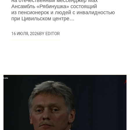
на отечественный мессенджер Max
Ансамбль «Рябинушка» состоящий
из пенсионерок и людей с инвалидностью
при Цивильском центре…
BY
EDITOR
16 ИЮЛЯ, 2026