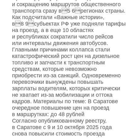
и сокращению маршрутов общественного
транспорта сразу в5 6регионах страны.
Как подсчитали «Важные истории»,
в8 9субъектах РФ уже подняли тарифы
на проезд, а в еще 10 областях
и республиках сократили число рейсов
или интервалы движения автобусов.
Главными причинами коллапса стали
катастрофический рост цен на дизельное
топливо и запчасти к транспортным
средствам, которые невозможно
приобрести из‑за санкций. Одновременно
перевозчики вынуждены повышать
зарплаты водителям, которых критически
не хватает из‑за мобилизации и оттока
кадров. Материалы по теме: В Саратове
очередное повышение цен на проезд
в маршрутках: до 48 рублей
Согласно опубликованному реестру,
в Саратове с 9 и 10 октября 2025 года
снова повысили стоимость проезда