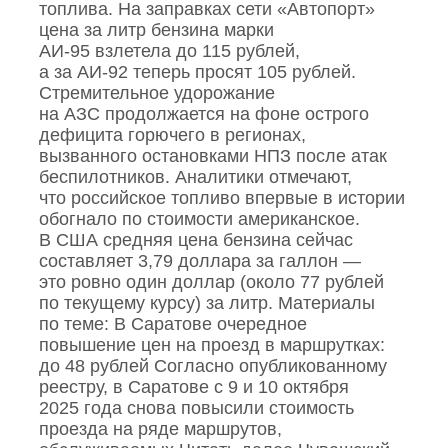
топлива. На заправках сети «Автопорт»
цена за литр бензина марки
АИ‑95 взлетела до 115 рублей,
а за АИ‑92 теперь просят 105 рублей.
Стремительное удорожание
на АЗС продолжается на фоне острого
дефицита горючего в регионах,
вызванного остановками НПЗ после атак
беспилотников. Аналитики отмечают,
что российское топливо впервые в истории
обогнало по стоимости американское.
В США средняя цена бензина сейчас
составляет 3,79 доллара за галлон —
это ровно один доллар (около 77 рублей
по текущему курсу) за литр. Материалы
по теме: В Саратове очередное
повышение цен на проезд в маршрутках:
до 48 рублей Согласно опубликованному
реестру, в Саратове с 9 и 10 октября
2025 года снова повысили стоимость
проезда на ряде маршрутов,