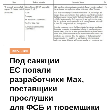
МОРДОВИЯ
Под санкции
ЕС попали
разработчики Max,
поставщики
прослушки
для ФСБ и тюремщики