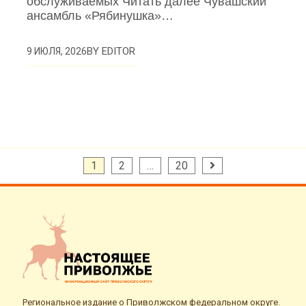
обслуживаемых Читать далее Чувашский
ансамбль «Рябинушка»…
BY
EDITOR
9 ИЮЛЯ, 2026
Пагинация
1
2
…
20
записей
Региональное издание о Приволжском федеральном округе.