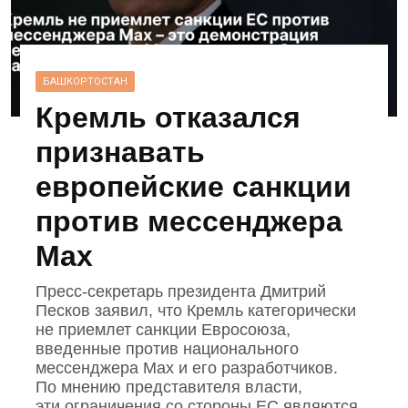
БАШКОРТОСТАН
Кремль отказался
признавать
европейские санкции
против мессенджера
Max
Пресс‑секретарь президента Дмитрий
Песков заявил, что Кремль категорически
не приемлет санкции Евросоюза,
введенные против национального
мессенджера Mах и его разработчиков.
По мнению представителя власти,
эти ограничения со стороны ЕС являются