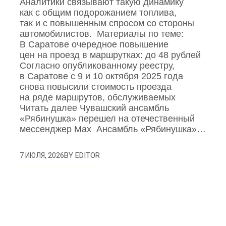
Аналитики связывают такую динамику
как с общим подорожанием топлива,
так и с повышенным спросом со стороны
автомобилистов. Материалы по теме:
В Саратове очередное повышение
цен на проезд в маршрутках: до 48 рублей
Согласно опубликованному реестру,
в Саратове с 9 и 10 октября 2025 года
снова повысили стоимость проезда
на ряде маршрутов, обслуживаемых
Читать далее Чувашский ансамбль
«Рябинушка» перешел на отечественный
мессенджер Max Ансамбль «Рябинушка»…
BY
EDITOR
7 ИЮЛЯ, 2026