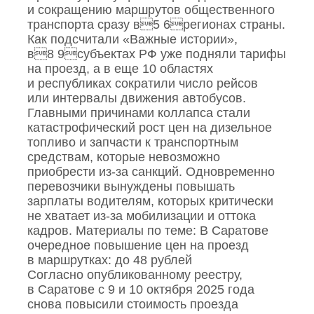
и сокращению маршрутов общественного
транспорта сразу в5 6регионах страны.
Как подсчитали «Важные истории»,
в8 9субъектах РФ уже подняли тарифы
на проезд, а в еще 10 областях
и республиках сократили число рейсов
или интервалы движения автобусов.
Главными причинами коллапса стали
катастрофический рост цен на дизельное
топливо и запчасти к транспортным
средствам, которые невозможно
приобрести из‑за санкций. Одновременно
перевозчики вынуждены повышать
зарплаты водителям, которых критически
не хватает из‑за мобилизации и оттока
кадров. Материалы по теме: В Саратове
очередное повышение цен на проезд
в маршрутках: до 48 рублей
Согласно опубликованному реестру,
в Саратове с 9 и 10 октября 2025 года
снова повысили стоимость проезда