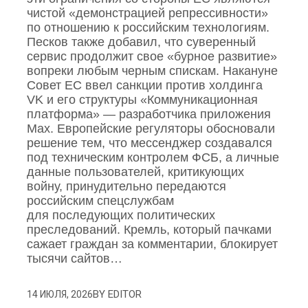
чистой «демонстрацией репрессивности»
по отношению к российским технологиям.
Песков также добавил, что суверенный
сервис продолжит свое «бурное развитие»
вопреки любым черным спискам. Накануне
Совет ЕС ввел санкции против холдинга
VK и его структуры «Коммуникационная
платформа» — разработчика приложения
Mах. Европейские регуляторы обосновали
решение тем, что мессенджер создавался
под техническим контролем ФСБ, а личные
данные пользователей, критикующих
войну, принудительно передаются
российским спецслужбам
для последующих политических
преследований. Кремль, который пачками
сажает граждан за комментарии, блокирует
тысячи сайтов…
BY
EDITOR
14 ИЮЛЯ, 2026