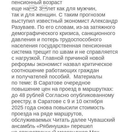
пенсионный возраст
еще на2 3лет как для мужчин,
так и для женщин. С таким прогнозом
выступил известный экономист Александр
Разуваев. По его словам, из‑за затяжного
демографического кризиса, санкционного
давления и потерь трудоспособного
населения государственная пенсионная
система трещит по швам и не справляется
с нагрузкой. Главной причиной новой
реформы экономист назвал критическое
соотношение работающих граждан
и получателей пособий. Материалы
по теме: В Саратове очередное
повышение цен на проезд в маршрутках:
до 48 рублей Согласно опубликованному
реестру, в Саратове с 9 и 10 октября
2025 года снова повысили стоимость
проезда на ряде маршрутов,
обслуживаемых Читать далее Чувашский
ансамбль «Рябинушка» перешел