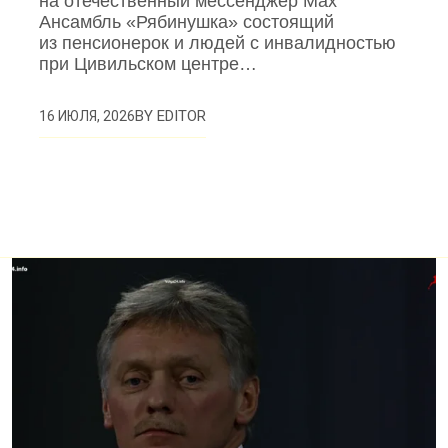
на отечественный мессенджер Max
Ансамбль «Рябинушка» состоящий
из пенсионерок и людей с инвалидностью
при Цивильском центре…
BY
EDITOR
16 ИЮЛЯ, 2026