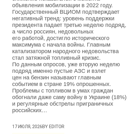
объявления мобилизации в 2022 году.
Государственный ВЦИОМ подтверждает
негативный тренд: уровень поддержки
президента падает третью неделю подряд,
а число россиян, недовольных
его работой, достигло исторического
максимума с начала войны. Главным
катализатором народного недовольства
стал затяжной топливный кризис.
По данным опросов, уже вторую неделю
подряд именно пустые АЗС и взлет
цен на бензин называют главным
событием в стране 19% опрошенных.
Проблемы с топливом в умах граждан
обогнали даже саму войну в Украине (18%)
и регулярные обстрелы приграничных
российских…
BY
EDITOR
17 ИЮЛЯ, 2026