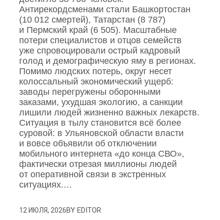
Антирекордсменами стали Башкортостан
(10 012 смертей), Татарстан (8 787)
и Пермский край (6 505). Масштабные
потери специалистов и отцов семейств
уже спровоцировали острый кадровый
голод и демографическую яму в регионах.
Помимо людских потерь, округ несет
колоссальный экономический ущерб:
заводы перегружены оборонными
заказами, ухудшая экологию, а санкции
лишили людей жизненно важных лекарств.
Ситуация в тылу становится всё более
суровой: в Ульяновской области власти
и вовсе объявили об отключении
мобильного интернета «до конца СВО»,
фактически отрезая миллионы людей
от оперативной связи в экстренных
ситуациях.…
BY
EDITOR
12 ИЮЛЯ, 2026