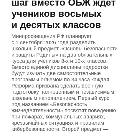
шаг вместо ОБЖ ждет
учеников восьмых
и десятых классов
Минпросвещения РФ планирует
с 1 сентября 2026 года разделить
школьный предмет «Основы безопасности
и защиты Родины» на два обязательных
курса для учеников 8‑х и 10‑х классов.
Вместо единой дисциплины подростки
будут изучать две самостоятельные
программы объемом по 34 часа каждая.
Реформа призвана сделать военную
подготовку полноценным и независимым
школьным направлением. Первый курс
под названием «Безопасность
жизнедеятельности» посвятят поведению
при пожарах, коммунальных авариях,
чрезвычайных ситуациях и правилам
кибербезопасности. Второй предмет —