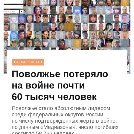
БАШКОРТОСТАН
Поволжье потеряло
на войне почти
60 тысяч человек
Поволжье стало абсолютным лидером
среди федеральных округов России
по числу подтвержденных жертв в войне:
по данным «Медиазоны», число погибших
достигло 58 766 человек.