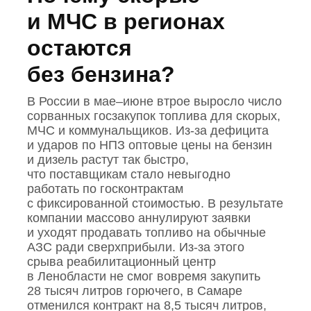
и МЧС в регионах
остаются
без бензина?
В России в мае–июне втрое выросло число
сорванных госзакупок топлива для скорых,
МЧС и коммунальщиков. Из‑за дефицита
и ударов по НПЗ оптовые цены на бензин
и дизель растут так быстро,
что поставщикам стало невыгодно
работать по госконтрактам
с фиксированной стоимостью. В результате
компании массово аннулируют заявки
и уходят продавать топливо на обычные
АЗС ради сверхприбыли. Из‑за этого
срыва реабилитационный центр
в Ленобласти не смог вовремя закупить
28 тысяч литров горючего, в Самаре
отменился контракт на 8,5 тысяч литров,