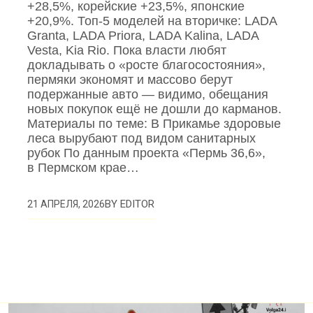
+28,5%, корейские +23,5%, японские
+20,9%. Топ‑5 моделей на вторичке: LADA
Granta, LADA Priora, LADA Kalina, LADA
Vesta, Kia Rio. Пока власти любят
докладывать о «росте благосостояния»,
пермяки экономят и массово берут
подержанные авто — видимо, обещания
новых покупок ещё не дошли до карманов.
Материалы по теме: В Прикамье здоровые
леса вырубают под видом санитарных
рубок По данным проекта «Пермь 36,6»,
в Пермском крае…
BY
EDITOR
21 АПРЕЛЯ, 2026