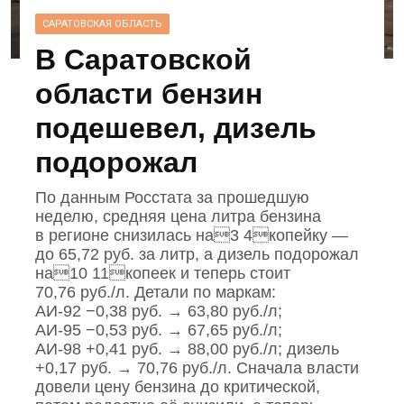
САРАТОВСКАЯ ОБЛАСТЬ
В Саратовской
области бензин
подешевел, дизель
подорожал
По данным Росстата за прошедшую
неделю, средняя цена литра бензина
в регионе снизилась на3 4копейку —
до 65,72 руб. за литр, а дизель подорожал
на10 11копеек и теперь стоит
70,76 руб./л. Детали по маркам:
АИ‑92 −0,38 руб. → 63,80 руб./л;
АИ‑95 −0,53 руб. → 67,65 руб./л;
АИ‑98 +0,41 руб. → 88,00 руб./л; дизель
+0,17 руб. → 70,76 руб./л. Сначала власти
довели цену бензина до критической,