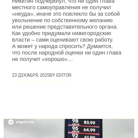
Никитин подчеркнул, что ни один глава
местного самоуправления не получил
«неуда», иначе это повлекло бы за собой
увольнение по собственному желанию
или решение представительного органа.
Как удобно придумали нижегородские
власти – сами оценивают свою работу.
А может у народа спросить? Думается,
что после народной оценки ни один глава
не получит «хорошо»…
BY
EDITOR
23 ДЕКАБРЯ, 2025