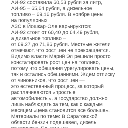
АИ‑92 составила 60,53 рубля за литр,
АИ‑95 – 65,64 рубля, а дизельное
топливо – 69,16 рубля. В ноябре цены
на популярных
АЗС в Йошкар‑Оле варьируются:
АИ‑92 стоит от 60,40 до 64,49 рубля,
а дизельное топливо –
от 69,27 до 71,86 рубля. Местные жители
отмечают, что рост цен не прекращается.
Видимо власти Марий Эл решили просто
констатировать рост цен на топливо,
потому что обещания урегулировать цены,
так и остались обещаниями. Ждем отписку
от чиновников, что рост цен —
это естественный процесс, за который
расплачиваются «простые
автомобилисты», а государство должно
лишь наблюдать за тем, как с каждым
месяцем «цена становится все больше».
Материалы по теме: В Саратовской
области бензин подешевел, дизель