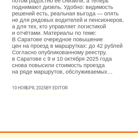
потом радостно её снизили, а теперь
поднимают дизель. Удобно: видимость
решений есть, реальная выгода — опять
не для рядовых водителей и пенсионеров,
а для тех, кто управляет логистикой
и отчётами. Материалы по теме:
В Саратове очередное повышение
цен на проезд в маршрутках: до 42 рублей
Согласно опубликованному реестру,
в Саратове с 9 и 10 октября 2025 года
снова повысили стоимость проезда
на ряде маршрутов, обслуживаемых…
BY
EDITOR
10 НОЯБРЯ, 2025