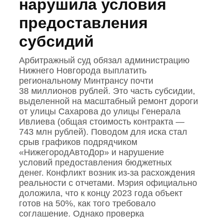
нарушила условия
предоставления
субсидий
Арбитражный суд обязал администрацию
Нижнего Новгорода выплатить
региональному Минтрансу почти
38 миллионов рублей. Это часть субсидии,
выделенной на масштабный ремонт дороги
от улицы Сахарова до улицы Генерала
Ивлиева (общая стоимость контракта —
743 млн рублей). Поводом для иска стал
срыв графиков подрядчиком
«НижегородАвтоДор» и нарушение
условий предоставления бюджетных
денег. Конфликт возник из‑за расхождения
реальности с отчетами. Мэрия официально
доложила, что к концу 2023 года объект
готов на 50%, как того требовало
соглашение. Однако проверка