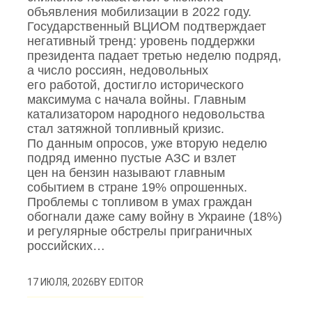
объявления мобилизации в 2022 году.
Государственный ВЦИОМ подтверждает
негативный тренд: уровень поддержки
президента падает третью неделю подряд,
а число россиян, недовольных
его работой, достигло исторического
максимума с начала войны. Главным
катализатором народного недовольства
стал затяжной топливный кризис.
По данным опросов, уже вторую неделю
подряд именно пустые АЗС и взлет
цен на бензин называют главным
событием в стране 19% опрошенных.
Проблемы с топливом в умах граждан
обогнали даже саму войну в Украине (18%)
и регулярные обстрелы приграничных
российских…
BY
EDITOR
17 ИЮЛЯ, 2026