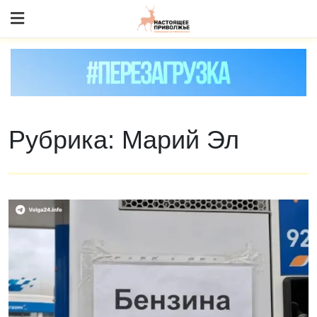
Skip
to content
Рубрика:
Марий Эл