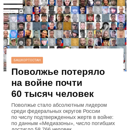
БАШКОРТОСТАН
Поволжье потеряло
на войне почти
60 тысяч человек
Поволжье стало абсолютным лидером
среди федеральных округов России
по числу подтвержденных жертв в войне:
по данным «Медиазоны», число погибших
достигло 58 766 человек.