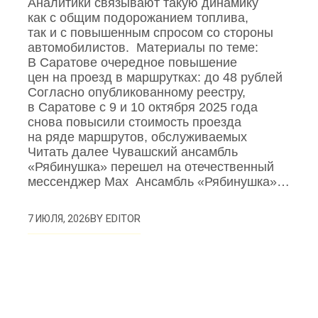
Аналитики связывают такую динамику
как с общим подорожанием топлива,
так и с повышенным спросом со стороны
автомобилистов. Материалы по теме:
В Саратове очередное повышение
цен на проезд в маршрутках: до 48 рублей
Согласно опубликованному реестру,
в Саратове с 9 и 10 октября 2025 года
снова повысили стоимость проезда
на ряде маршрутов, обслуживаемых
Читать далее Чувашский ансамбль
«Рябинушка» перешел на отечественный
мессенджер Max Ансамбль «Рябинушка»…
BY
EDITOR
7 ИЮЛЯ, 2026