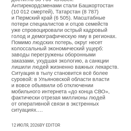
Антирекордсменами стали Башкортостан
(10 012 смертей), Татарстан (8 787)
и Пермский край (6 505). Масштабные
потери специалистов и отцов семейств
уже спровоцировали острый кадровый
голод и демографическую яму в регионах.
Помимо людских потерь, округ несет
колоссальный экономический ущерб:
заводы перегружены оборонными
заказами, ухудшая экологию, а санкции
лишили людей жизненно важных лекарств.
Ситуация в тылу становится всё более
суровой: в Ульяновской области власти
и вовсе объявили об отключении
мобильного интернета «до конца СВО»,
фактически отрезая миллионы людей
от оперативной связи в экстренных
ситуациях.…
BY
EDITOR
12 ИЮЛЯ, 2026