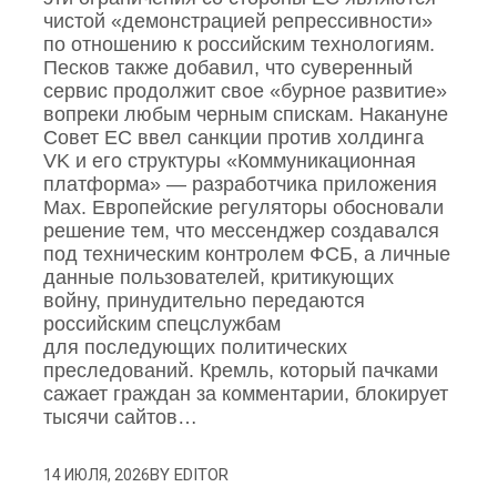
чистой «демонстрацией репрессивности»
по отношению к российским технологиям.
Песков также добавил, что суверенный
сервис продолжит свое «бурное развитие»
вопреки любым черным спискам. Накануне
Совет ЕС ввел санкции против холдинга
VK и его структуры «Коммуникационная
платформа» — разработчика приложения
Mах. Европейские регуляторы обосновали
решение тем, что мессенджер создавался
под техническим контролем ФСБ, а личные
данные пользователей, критикующих
войну, принудительно передаются
российским спецслужбам
для последующих политических
преследований. Кремль, который пачками
сажает граждан за комментарии, блокирует
тысячи сайтов…
BY
EDITOR
14 ИЮЛЯ, 2026