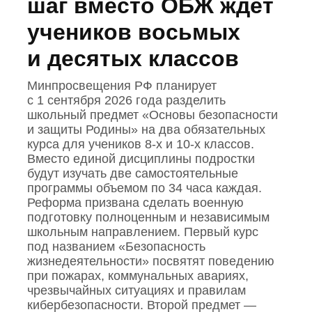
шаг вместо ОБЖ ждет
учеников восьмых
и десятых классов
Минпросвещения РФ планирует
с 1 сентября 2026 года разделить
школьный предмет «Основы безопасности
и защиты Родины» на два обязательных
курса для учеников 8‑х и 10‑х классов.
Вместо единой дисциплины подростки
будут изучать две самостоятельные
программы объемом по 34 часа каждая.
Реформа призвана сделать военную
подготовку полноценным и независимым
школьным направлением. Первый курс
под названием «Безопасность
жизнедеятельности» посвятят поведению
при пожарах, коммунальных авариях,
чрезвычайных ситуациях и правилам
кибербезопасности. Второй предмет —