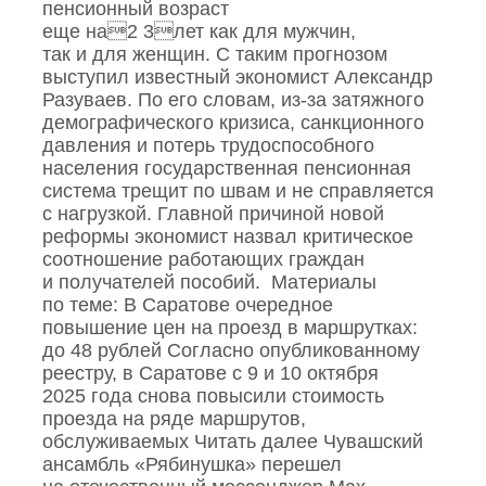
пенсионный возраст
еще на2 3лет как для мужчин,
так и для женщин. С таким прогнозом
выступил известный экономист Александр
Разуваев. По его словам, из‑за затяжного
демографического кризиса, санкционного
давления и потерь трудоспособного
населения государственная пенсионная
система трещит по швам и не справляется
с нагрузкой. Главной причиной новой
реформы экономист назвал критическое
соотношение работающих граждан
и получателей пособий. Материалы
по теме: В Саратове очередное
повышение цен на проезд в маршрутках:
до 48 рублей Согласно опубликованному
реестру, в Саратове с 9 и 10 октября
2025 года снова повысили стоимость
проезда на ряде маршрутов,
обслуживаемых Читать далее Чувашский
ансамбль «Рябинушка» перешел