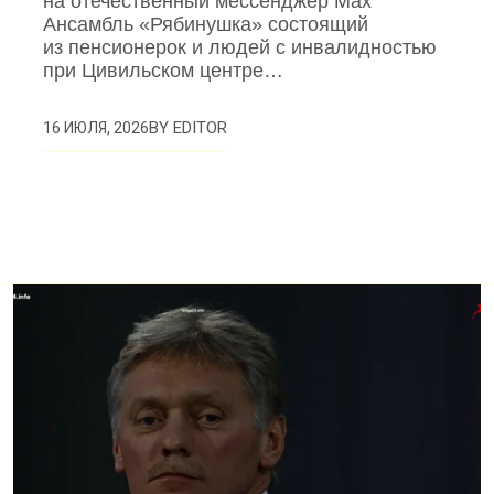
на отечественный мессенджер Max
Ансамбль «Рябинушка» состоящий
из пенсионерок и людей с инвалидностью
при Цивильском центре…
BY
EDITOR
16 ИЮЛЯ, 2026