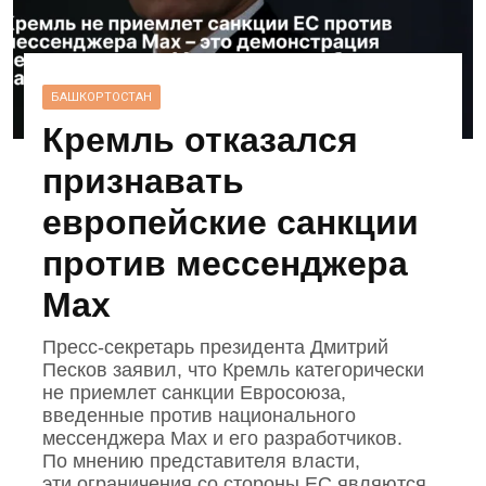
БАШКОРТОСТАН
Кремль отказался
признавать
европейские санкции
против мессенджера
Max
Пресс‑секретарь президента Дмитрий
Песков заявил, что Кремль категорически
не приемлет санкции Евросоюза,
введенные против национального
мессенджера Mах и его разработчиков.
По мнению представителя власти,
эти ограничения со стороны ЕС являются