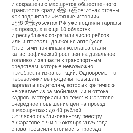
и сокращению маршрутов общественного
транспорта сразу в5 6регионах страны.
Как подсчитали «Важные истории»,
в8 9субъектах РФ уже подняли тарифы
на проезд, а в еще 10 областях
и республиках сократили число рейсов
или интервалы движения автобусов.
Главными причинами коллапса стали
катастрофический рост цен на дизельное
топливо и запчасти к транспортным
средствам, которые невозможно
приобрести из‑за санкций. Одновременно
перевозчики вынуждены повышать
зарплаты водителям, которых критически
не хватает из‑за мобилизации и оттока
кадров. Материалы по теме: В Саратове
очередное повышение цен на проезд
в маршрутках: до 48 рублей
Согласно опубликованному реестру,
в Саратове с 9 и 10 октября 2025 года
снова повысили стоимость проезда