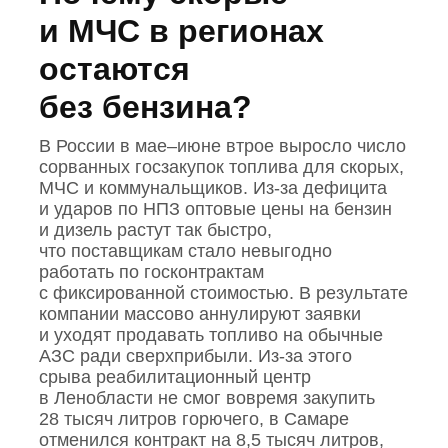
и МЧС в регионах
остаются
без бензина?
В России в мае–июне втрое выросло число
сорванных госзакупок топлива для скорых,
МЧС и коммунальщиков. Из‑за дефицита
и ударов по НПЗ оптовые цены на бензин
и дизель растут так быстро,
что поставщикам стало невыгодно
работать по госконтрактам
с фиксированной стоимостью. В результате
компании массово аннулируют заявки
и уходят продавать топливо на обычные
АЗС ради сверхприбыли. Из‑за этого
срыва реабилитационный центр
в Ленобласти не смог вовремя закупить
28 тысяч литров горючего, в Самаре
отменился контракт на 8,5 тысяч литров,