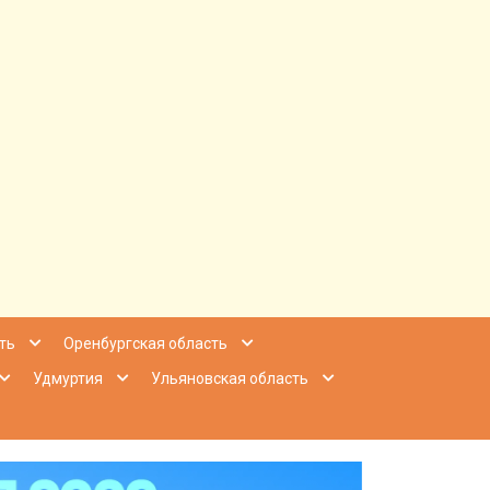
ее Приволжье
ть
Оренбургская область
Удмуртия
Ульяновская область