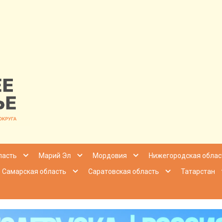
nfo | Настоящ
ласть
Марий Эл
Мордовия
Нижегородская облас
Самарская область
Саратовская область
Татарстан