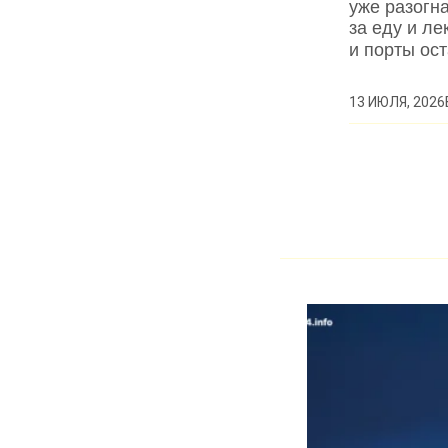
уже разогн
за еду и ле
и порты ос
13 ИЮЛЯ, 2026