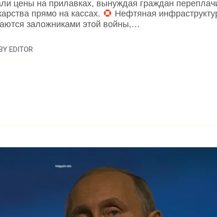
али цены на прилавках, вынуждая граждан переплач
карства прямо на кассах.
Нефтяная инфраструкту
таются заложниками этой войны,…
BY
EDITOR