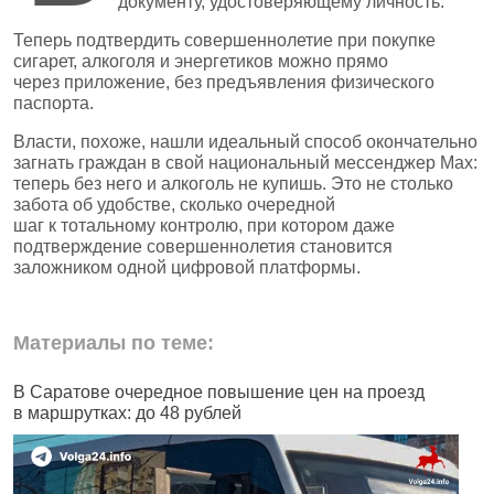
документу, удостоверяющему личность.
Теперь подтвердить совершеннолетие при покупке
сигарет, алкоголя и энергетиков можно прямо
через приложение, без предъявления физического
паспорта.
Власти, похоже, нашли идеальный способ окончательно
загнать граждан в свой национальный мессенджер Max:
теперь без него и алкоголь не купишь. Это не столько
забота об удобстве, сколько очередной
шаг к тотальному контролю, при котором даже
подтверждение совершеннолетия становится
заложником одной цифровой платформы.
Материалы по теме:
В Саратове очередное повышение цен на проезд
Ч
в маршрутках: до 48 рублей
н