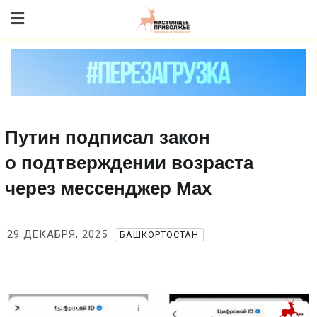
Skip
to content
Путин подписал закон
о подтверждении возраста
через мессенджер Max
29 ДЕКАБРЯ, 2025
БАШКОРТОСТАН