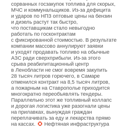
сорванных госзакупок топлива для скорых,
МЧС и коммунальщиков. Из‑за дефицита
и ударов по НПЗ оптовые цены на бензин
и дизель растут так быстро,
что поставщикам стало невыгодно
работать по госконтрактам
с фиксированной стоимостью. В результате
компании массово аннулируют заявки
и уходят продавать топливо на обычные
АЗС ради сверхприбыли. Из‑за этого
срыва реабилитационный центр
в Ленобласти не смог вовремя закупить
28 тысяч литров горючего, в Самаре
отменился контракт на 8,5 тысяч литров,
а пожарным на Ставрополье приходится
многократно переобъявлять тендеры.
Параллельно этот же топливный коллапс
и дорогая логистика уже разогнали цены
на прилавках, вынуждая граждан
переплачивать за еду и лекарства прямо
на кассах.
Нефтяная инфраструктура