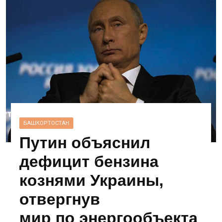
БАШКОРТОСТАН
Путин объяснил
дефицит бензина
кознями Украины,
отвергнув
мир по энергообъекта