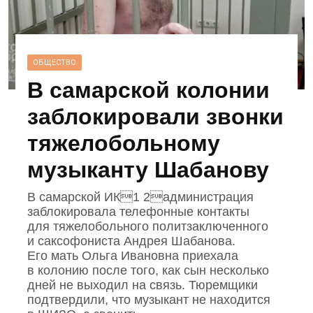
ОБЩЕСТВО
В самарской колонии
заблокировали звонки
тяжелобольному
музыканту Шабанову
В самарской ИК1 2администрация
заблокировала телефонные контакты
для тяжелобольного политзаключенного
и саксофониста Андрея Шабанова.
Его мать Ольга Ивановна приехала
в колонию после того, как сын несколько
дней не выходил на связь. Тюремщики
подтвердили, что музыкант не находится