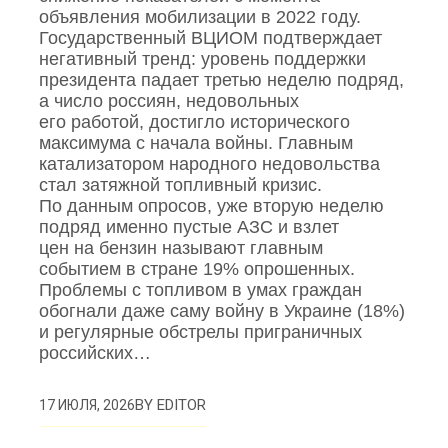
объявления мобилизации в 2022 году.
Государственный ВЦИОМ подтверждает
негативный тренд: уровень поддержки
президента падает третью неделю подряд,
а число россиян, недовольных
его работой, достигло исторического
максимума с начала войны. Главным
катализатором народного недовольства
стал затяжной топливный кризис.
По данным опросов, уже вторую неделю
подряд именно пустые АЗС и взлет
цен на бензин называют главным
событием в стране 19% опрошенных.
Проблемы с топливом в умах граждан
обогнали даже саму войну в Украине (18%)
и регулярные обстрелы приграничных
российских…
BY
EDITOR
17 ИЮЛЯ, 2026