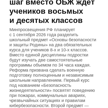
шаг вместо ОБЖ ждет
учеников восьмых
и десятых классов
Минпросвещения РФ планирует
с 1 сентября 2026 года разделить
школьный предмет «Основы безопасности
и защиты Родины» на два обязательных
курса для учеников 8‑х и 10‑х классов.
Вместо единой дисциплины подростки
будут изучать две самостоятельные
программы объемом по 34 часа каждая.
Реформа призвана сделать военную
подготовку полноценным и независимым
школьным направлением. Первый курс
под названием «Безопасность
жизнедеятельности» посвятят поведению
при пожарах, коммунальных авариях,
чрезвычайных ситуациях и правилам
кибербезопасности. Второй предмет —