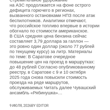
на АЗС продолжается на фоне острого
дефицита горючего в регионах,
вызванного остановками НПЗ после атак
беспилотников. Аналитики отмечают,
что российское топливо впервые в истории
обогнало по стоимости американское.
В США средняя цена бензина сейчас
составляет 3,79 доллара за галлон —
это ровно один доллар (около 77 рублей
по текущему курсу) за литр. Материалы
по теме: В Саратове очередное
повышение цен на проезд в маршрутках:
до 48 рублей Согласно опубликованному
реестру, в Саратове с 9 и 10 октября
2025 года снова повысили стоимость
проезда на ряде маршрутов,
обслуживаемых Читать далее Чувашский
ансамбль «Рябинушка»…
BY
EDITOR
9 ИЮЛЯ, 2026