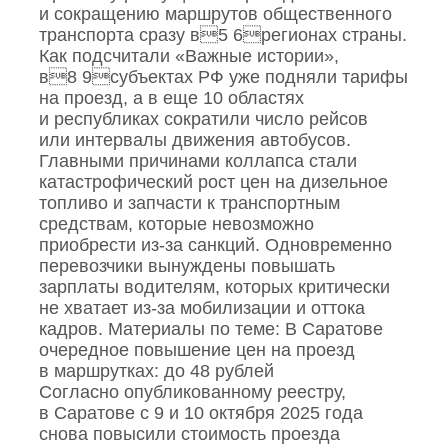
и сокращению маршрутов общественного
транспорта сразу в5 6регионах страны.
Как подсчитали «Важные истории»,
в8 9субъектах РФ уже подняли тарифы
на проезд, а в еще 10 областях
и республиках сократили число рейсов
или интервалы движения автобусов.
Главными причинами коллапса стали
катастрофический рост цен на дизельное
топливо и запчасти к транспортным
средствам, которые невозможно
приобрести из‑за санкций. Одновременно
перевозчики вынуждены повышать
зарплаты водителям, которых критически
не хватает из‑за мобилизации и оттока
кадров. Материалы по теме: В Саратове
очередное повышение цен на проезд
в маршрутках: до 48 рублей
Согласно опубликованному реестру,
в Саратове с 9 и 10 октября 2025 года
снова повысили стоимость проезда