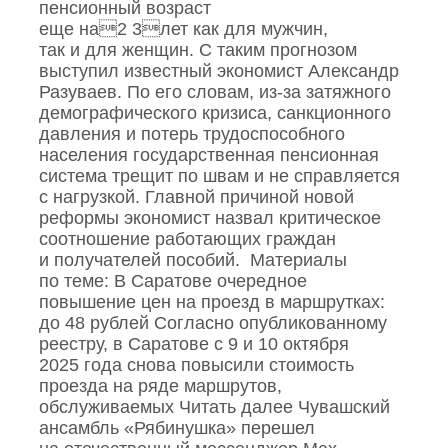
пенсионный возраст
еще на2 3лет как для мужчин,
так и для женщин. С таким прогнозом
выступил известный экономист Александр
Разуваев. По его словам, из‑за затяжного
демографического кризиса, санкционного
давления и потерь трудоспособного
населения государственная пенсионная
система трещит по швам и не справляется
с нагрузкой. Главной причиной новой
реформы экономист назвал критическое
соотношение работающих граждан
и получателей пособий. Материалы
по теме: В Саратове очередное
повышение цен на проезд в маршрутках:
до 48 рублей Согласно опубликованному
реестру, в Саратове с 9 и 10 октября
2025 года снова повысили стоимость
проезда на ряде маршрутов,
обслуживаемых Читать далее Чувашский
ансамбль «Рябинушка» перешел