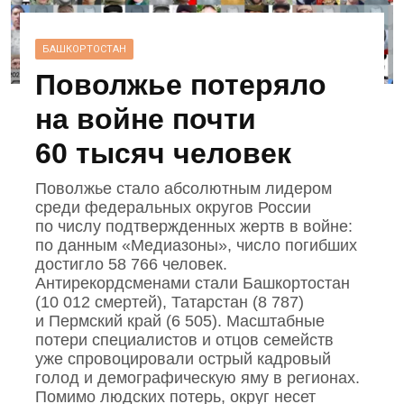
БАШКОРТОСТАН
Поволжье потеряло
на войне почти
60 тысяч человек
Поволжье стало абсолютным лидером
среди федеральных округов России
по числу подтвержденных жертв в войне:
по данным «Медиазоны», число погибших
достигло 58 766 человек.
Антирекордсменами стали Башкортостан
(10 012 смертей), Татарстан (8 787)
и Пермский край (6 505). Масштабные
потери специалистов и отцов семейств
уже спровоцировали острый кадровый
голод и демографическую яму в регионах.
Помимо людских потерь, округ несет