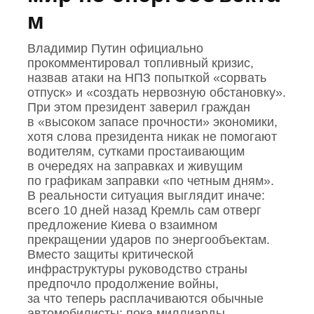
м
Владимир Путин официально
прокомментировал топливный кризис,
назвав атаки на НПЗ попыткой «сорвать
отпуск» и «создать нервозную обстановку».
При этом президент заверил граждан
в «высоком запасе прочности» экономики,
хотя слова президента никак не помогают
водителям, сутками простаивающим
в очередях на заправках и живущим
по графикам заправки «по четным дням».
В реальности ситуация выглядит иначе:
всего 10 дней назад Кремль сам отверг
предложение Киева о взаимном
прекращении ударов по энергообъектам.
Вместо защиты критической
инфраструктуры руководство страны
предпочло продолжение войны,
за что теперь расплачиваются обычные
автомобилисты: пока миллиарды