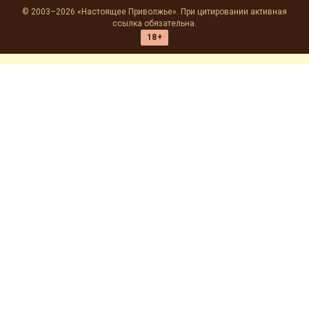
© 2003–2026 «Настоящее Приволжье». При цитировании активная
ссылка обязательна.
18+