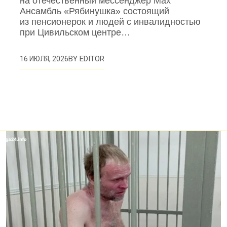
на отечественный мессенджер Max
Ансамбль «Рябинушка» состоящий
из пенсионерок и людей с инвалидностью
при Цивильском центре…
BY
EDITOR
16 ИЮЛЯ, 2026