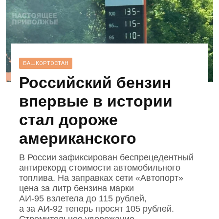
БАШКОРТОСТАН
Российский бензин
впервые в истории
стал дороже
американского
В России зафиксирован беспрецедентный
антирекорд стоимости автомобильного
топлива. На заправках сети «Автопорт»
цена за литр бензина марки
АИ‑95 взлетела до 115 рублей,
а за АИ‑92 теперь просят 105 рублей.
Стремительное удорожание