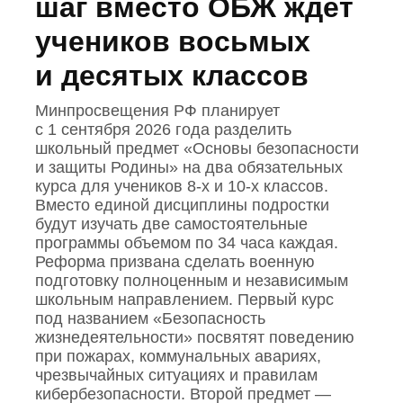
шаг вместо ОБЖ ждет
учеников восьмых
и десятых классов
Минпросвещения РФ планирует
с 1 сентября 2026 года разделить
школьный предмет «Основы безопасности
и защиты Родины» на два обязательных
курса для учеников 8‑х и 10‑х классов.
Вместо единой дисциплины подростки
будут изучать две самостоятельные
программы объемом по 34 часа каждая.
Реформа призвана сделать военную
подготовку полноценным и независимым
школьным направлением. Первый курс
под названием «Безопасность
жизнедеятельности» посвятят поведению
при пожарах, коммунальных авариях,
чрезвычайных ситуациях и правилам
кибербезопасности. Второй предмет —