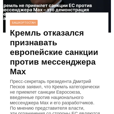
БАШКОРТОСТАН
Кремль отказался
признавать
европейские санкции
против мессенджера
Max
Пресс‑секретарь президента Дмитрий
Песков заявил, что Кремль категорически
не приемлет санкции Евросоюза,
введенные против национального
мессенджера Mах и его разработчиков.
По мнению представителя власти,
эти ограничения со стороны ЕС являются