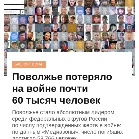
БАШКОРТОСТАН
Поволжье потеряло
на войне почти
60 тысяч человек
Поволжье стало абсолютным лидером
среди федеральных округов России
по числу подтвержденных жертв в войне:
по данным «Медиазоны», число погибших
достигло 58 766 человек.