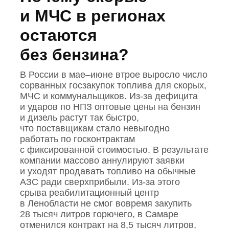
и МЧС в регионах
остаются
без бензина?
В России в мае–июне втрое выросло число
сорванных госзакупок топлива для скорых,
МЧС и коммунальщиков. Из‑за дефицита
и ударов по НПЗ оптовые цены на бензин
и дизель растут так быстро,
что поставщикам стало невыгодно
работать по госконтрактам
с фиксированной стоимостью. В результате
компании массово аннулируют заявки
и уходят продавать топливо на обычные
АЗС ради сверхприбыли. Из‑за этого
срыва реабилитационный центр
в Ленобласти не смог вовремя закупить
28 тысяч литров горючего, в Самаре
отменился контракт на 8,5 тысяч литров,