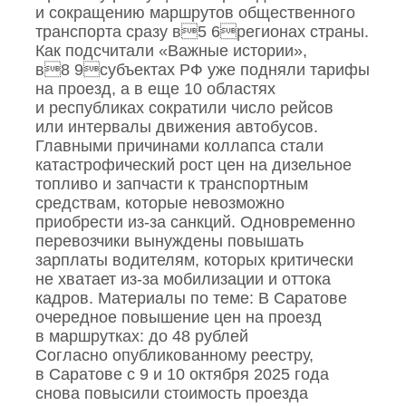
и сокращению маршрутов общественного
транспорта сразу в5 6регионах страны.
Как подсчитали «Важные истории»,
в8 9субъектах РФ уже подняли тарифы
на проезд, а в еще 10 областях
и республиках сократили число рейсов
или интервалы движения автобусов.
Главными причинами коллапса стали
катастрофический рост цен на дизельное
топливо и запчасти к транспортным
средствам, которые невозможно
приобрести из‑за санкций. Одновременно
перевозчики вынуждены повышать
зарплаты водителям, которых критически
не хватает из‑за мобилизации и оттока
кадров. Материалы по теме: В Саратове
очередное повышение цен на проезд
в маршрутках: до 48 рублей
Согласно опубликованному реестру,
в Саратове с 9 и 10 октября 2025 года
снова повысили стоимость проезда