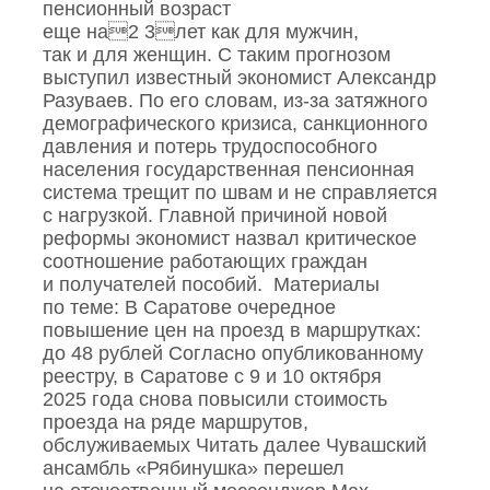
пенсионный возраст
еще на2 3лет как для мужчин,
так и для женщин. С таким прогнозом
выступил известный экономист Александр
Разуваев. По его словам, из‑за затяжного
демографического кризиса, санкционного
давления и потерь трудоспособного
населения государственная пенсионная
система трещит по швам и не справляется
с нагрузкой. Главной причиной новой
реформы экономист назвал критическое
соотношение работающих граждан
и получателей пособий. Материалы
по теме: В Саратове очередное
повышение цен на проезд в маршрутках:
до 48 рублей Согласно опубликованному
реестру, в Саратове с 9 и 10 октября
2025 года снова повысили стоимость
проезда на ряде маршрутов,
обслуживаемых Читать далее Чувашский
ансамбль «Рябинушка» перешел