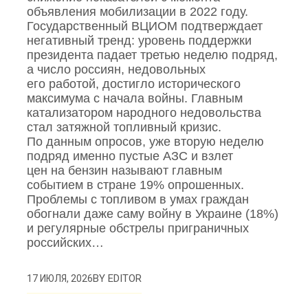
объявления мобилизации в 2022 году.
Государственный ВЦИОМ подтверждает
негативный тренд: уровень поддержки
президента падает третью неделю подряд,
а число россиян, недовольных
его работой, достигло исторического
максимума с начала войны. Главным
катализатором народного недовольства
стал затяжной топливный кризис.
По данным опросов, уже вторую неделю
подряд именно пустые АЗС и взлет
цен на бензин называют главным
событием в стране 19% опрошенных.
Проблемы с топливом в умах граждан
обогнали даже саму войну в Украине (18%)
и регулярные обстрелы приграничных
российских…
BY
EDITOR
17 ИЮЛЯ, 2026