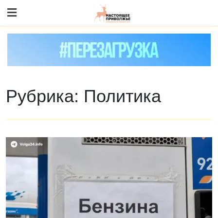
Skip
to content
Рубрика:
Политика