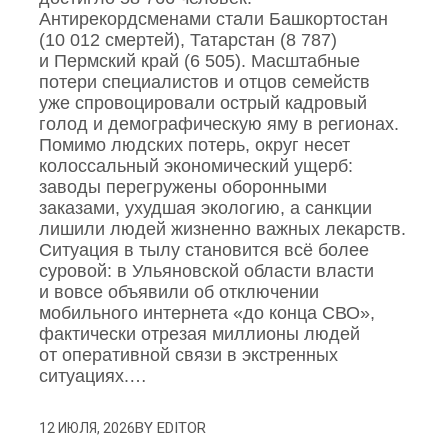
Антирекордсменами стали Башкортостан
(10 012 смертей), Татарстан (8 787)
и Пермский край (6 505). Масштабные
потери специалистов и отцов семейств
уже спровоцировали острый кадровый
голод и демографическую яму в регионах.
Помимо людских потерь, округ несет
колоссальный экономический ущерб:
заводы перегружены оборонными
заказами, ухудшая экологию, а санкции
лишили людей жизненно важных лекарств.
Ситуация в тылу становится всё более
суровой: в Ульяновской области власти
и вовсе объявили об отключении
мобильного интернета «до конца СВО»,
фактически отрезая миллионы людей
от оперативной связи в экстренных
ситуациях.…
BY
EDITOR
12 ИЮЛЯ, 2026