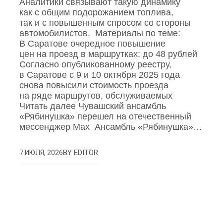
Аналитики связывают такую динамику
как с общим подорожанием топлива,
так и с повышенным спросом со стороны
автомобилистов. Материалы по теме:
В Саратове очередное повышение
цен на проезд в маршрутках: до 48 рублей
Согласно опубликованному реестру,
в Саратове с 9 и 10 октября 2025 года
снова повысили стоимость проезда
на ряде маршрутов, обслуживаемых
Читать далее Чувашский ансамбль
«Рябинушка» перешел на отечественный
мессенджер Max Ансамбль «Рябинушка»…
BY
EDITOR
7 ИЮЛЯ, 2026