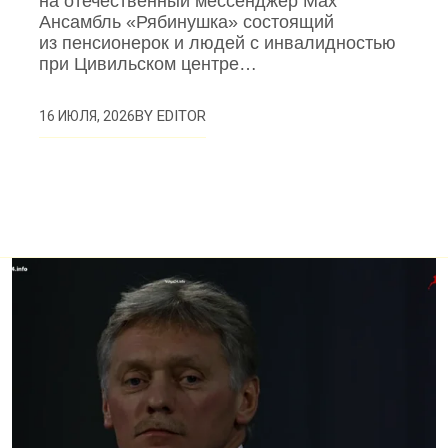
на отечественный мессенджер Max
Ансамбль «Рябинушка» состоящий
из пенсионерок и людей с инвалидностью
при Цивильском центре…
BY
EDITOR
16 ИЮЛЯ, 2026