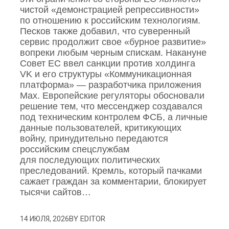
чистой «демонстрацией репрессивности»
по отношению к российским технологиям.
Песков также добавил, что суверенный
сервис продолжит свое «бурное развитие»
вопреки любым черным спискам. Накануне
Совет ЕС ввел санкции против холдинга
VK и его структуры «Коммуникационная
платформа» — разработчика приложения
Mах. Европейские регуляторы обосновали
решение тем, что мессенджер создавался
под техническим контролем ФСБ, а личные
данные пользователей, критикующих
войну, принудительно передаются
российским спецслужбам
для последующих политических
преследований. Кремль, который пачками
сажает граждан за комментарии, блокирует
тысячи сайтов…
BY
EDITOR
14 ИЮЛЯ, 2026