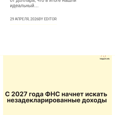
от доллара, что в итоге нашли
идеальный…
BY
EDITOR
29 АПРЕЛЯ, 2026