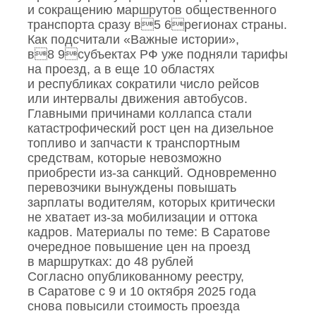
и сокращению маршрутов общественного
транспорта сразу в5 6регионах страны.
Как подсчитали «Важные истории»,
в8 9субъектах РФ уже подняли тарифы
на проезд, а в еще 10 областях
и республиках сократили число рейсов
или интервалы движения автобусов.
Главными причинами коллапса стали
катастрофический рост цен на дизельное
топливо и запчасти к транспортным
средствам, которые невозможно
приобрести из‑за санкций. Одновременно
перевозчики вынуждены повышать
зарплаты водителям, которых критически
не хватает из‑за мобилизации и оттока
кадров. Материалы по теме: В Саратове
очередное повышение цен на проезд
в маршрутках: до 48 рублей
Согласно опубликованному реестру,
в Саратове с 9 и 10 октября 2025 года
снова повысили стоимость проезда