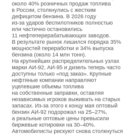
около 40% розничных продаж топлива
в России, столкнулись с жестким
дефицитом бензина. В 2026 году
из‑за ударов беспилотников полностью
или частично остановились
11 нефтеперерабатывающих заводов.
В результате рынок лишился порядка 35%
мощностей переработки и 34% выпуска
бензина (около 14 млн тонн).
На крупнейших распределительных узлах
марки АИ‑92, АИ‑95 и дизель теперь часто
доступны только «под заказ». Крупные
нефтяные компании направляют
уцелевшие объемы топлива
на собственные заправки, оставляя
независимых игроков выживать на старых
запасах. Из‑за этого к концу мая оптовый
бензин АИ‑92 подорожал на 25–27%,
а реальные оптовые цены превысили
биржевые котировки на 30–40%.
Автомобилисты рискуют снова столкнуться