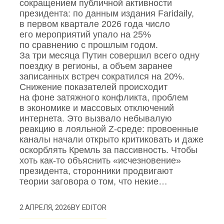
сокращением публичной активности
президента: по данным издания Faridaily,
в первом квартале 2026 года число
его мероприятий упало на 25%
по сравнению с прошлым годом.
За три месяца Путин совершил всего одну
поездку в регионы, а объем заранее
записанных встреч сократился на 20%.
Снижение показателей происходит
на фоне затяжного конфликта, проблем
в экономике и массовых отключений
интернета. Это вызвало небывалую
реакцию в лояльной Z‑среде: провоенные
каналы начали открыто критиковать и даже
оскорблять Кремль за пассивность. Чтобы
хоть как‑то объяснить «исчезновение»
президента, сторонники продвигают
теории заговора о том, что некие…
BY
EDITOR
2 АПРЕЛЯ, 2026