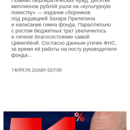
Помимо бюрократических нужд, десятки
миллионов рублей ушли на «культурную
повестку» — издание сборников
под редакцией Захара Прилепина
и написание гимна фонда. Параллельно
с ростом бюджетных трат увеличилось
и личное благосостояние самой
Цивилёвой. Согласно данным утечек ФНС,
за время её работы на посту руководителя
фонда…
BY
EDITOR
7 АПРЕЛЯ, 2026