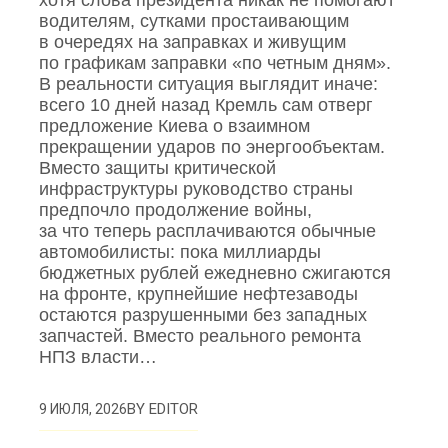
хотя слова президента никак не помогают
водителям, сутками простаивающим
в очередях на заправках и живущим
по графикам заправки «по четным дням».
В реальности ситуация выглядит иначе:
всего 10 дней назад Кремль сам отверг
предложение Киева о взаимном
прекращении ударов по энергообъектам.
Вместо защиты критической
инфраструктуры руководство страны
предпочло продолжение войны,
за что теперь расплачиваются обычные
автомобилисты: пока миллиарды
бюджетных рублей ежедневно сжигаются
на фронте, крупнейшие нефтезаводы
остаются разрушенными без западных
запчастей. Вместо реального ремонта
НПЗ власти…
BY
EDITOR
9 ИЮЛЯ, 2026