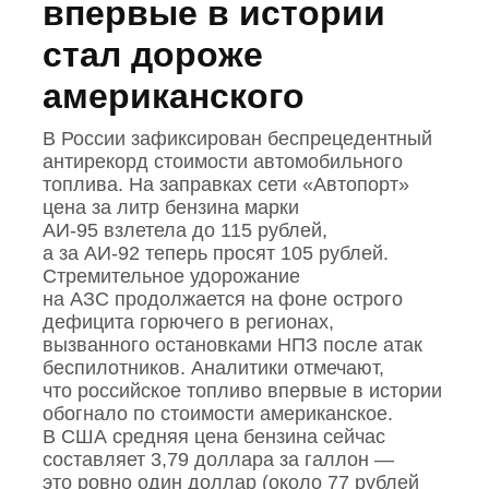
впервые в истории
стал дороже
американского
В России зафиксирован беспрецедентный
антирекорд стоимости автомобильного
топлива. На заправках сети «Автопорт»
цена за литр бензина марки
АИ‑95 взлетела до 115 рублей,
а за АИ‑92 теперь просят 105 рублей.
Стремительное удорожание
на АЗС продолжается на фоне острого
дефицита горючего в регионах,
вызванного остановками НПЗ после атак
беспилотников. Аналитики отмечают,
что российское топливо впервые в истории
обогнало по стоимости американское.
В США средняя цена бензина сейчас
составляет 3,79 доллара за галлон —
это ровно один доллар (около 77 рублей