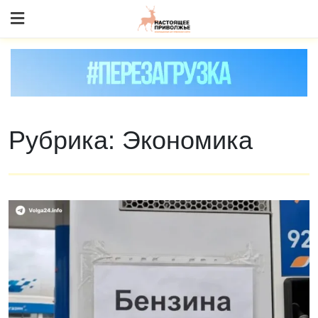
Skip
to content
Рубрика:
Экономика