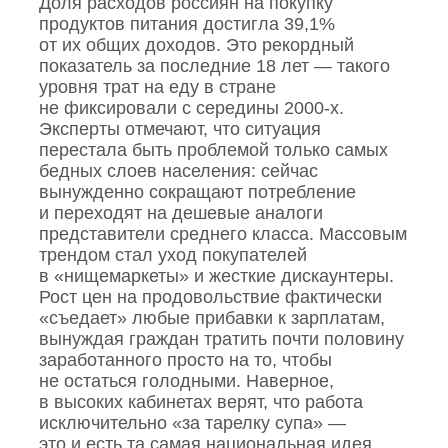
Доля расходов россиян на покупку
продуктов питания достигла 39,1%
от их общих доходов. Это рекордный
показатель за последние 18 лет — такого
уровня трат на еду в стране
не фиксировали с середины 2000‑х.
Эксперты отмечают, что ситуация
перестала быть проблемой только самых
бедных слоев населения: сейчас
вынужденно сокращают потребление
и переходят на дешевые аналоги
представители среднего класса. Массовым
трендом стал уход покупателей
в «нищемаркеты» и жесткие дискаунтеры.
Рост цен на продовольствие фактически
«съедает» любые прибавки к зарплатам,
вынуждая граждан тратить почти половину
заработанного просто на то, чтобы
не остаться голодными. Наверное,
в высоких кабинетах верят, что работа
исключительно «за тарелку супа» —
это и есть та самая национальная идея,…