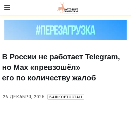
Skip
to content
В России не работает Telegram,
но Mах «превзошёл»
его по количеству жалоб
26 ДЕКАБРЯ, 2025
БАШКОРТОСТАН