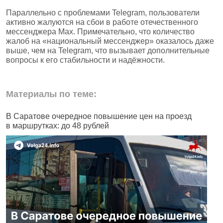
Параллельно с проблемами Telegram, пользователи
активно жалуются на сбои в работе отечественного
мессенджера Mах. Примечательно, что количество
жалоб на «национальный мессенджер» оказалось даже
выше, чем на Telegram, что вызывает дополнительные
вопросы к его стабильности и надёжности.
Материалы по теме:
В Саратове очередное повышение цен на проезд
Ч
в маршрутках: до 48 рублей
н