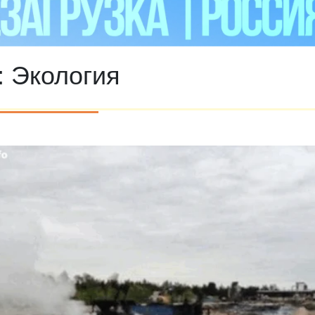
:
Экология