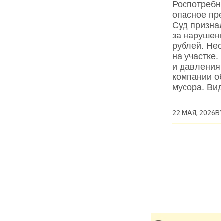
Роспотребн
опасное пр
Суд призна
за нарушен
рублей. Не
на участке
и давления
компании о
мусора. Ви
B
22 МАЯ, 2026