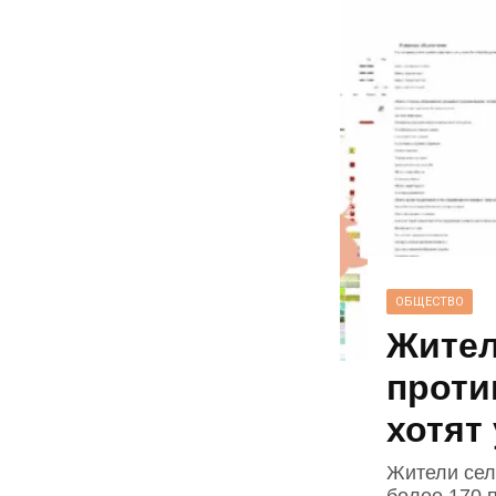
ОБЩЕСТВО
Жител
проти
хотят
Жители сел
более 170 