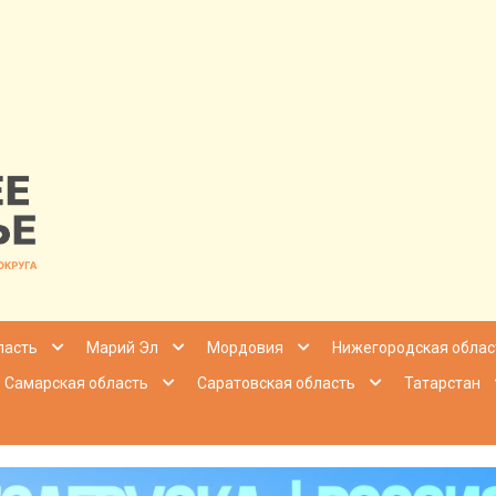
nfo | Настоящ
ласть
Марий Эл
Мордовия
Нижегородская облас
Самарская область
Саратовская область
Татарстан