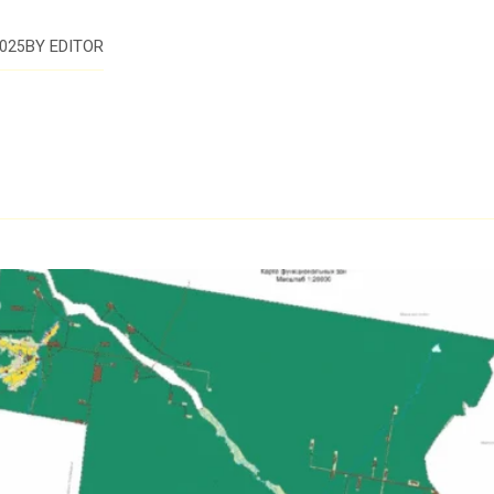
BY
EDITOR
025