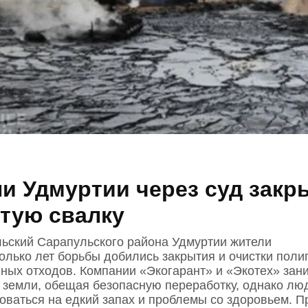
и Удмуртии через суд закр
тую свалку
льский Сарапульского района Удмуртии жители
колько лет борьбы добились закрытия и очистки поли
ых отходов. Компании «Экогарант» и «Экотех» зан
в земли, обещая безопасную переработку, однако лю
оваться на едкий запах и проблемы со здоровьем. П