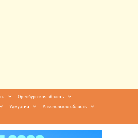
ее Приволжье
ть
Оренбургская область
Удмуртия
Ульяновская область