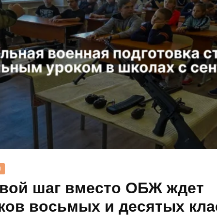
Н
вой шаг вместо ОБЖ ждет
ков восьмых и десятых кла