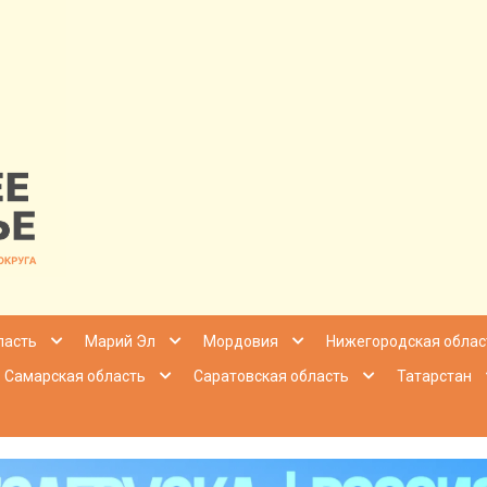
nfo | Настоящ
ласть
Марий Эл
Мордовия
Нижегородская облас
Самарская область
Саратовская область
Татарстан