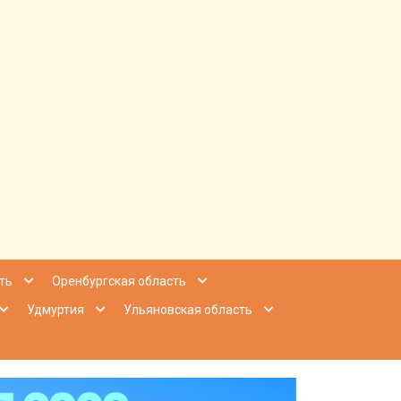
ее Приволжье
ть
Оренбургская область
Удмуртия
Ульяновская область