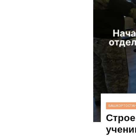
БАШКОРТОСТА
Строе
учени