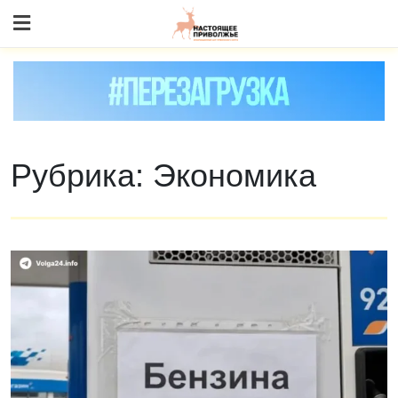
Skip
to content
Рубрика:
Экономика