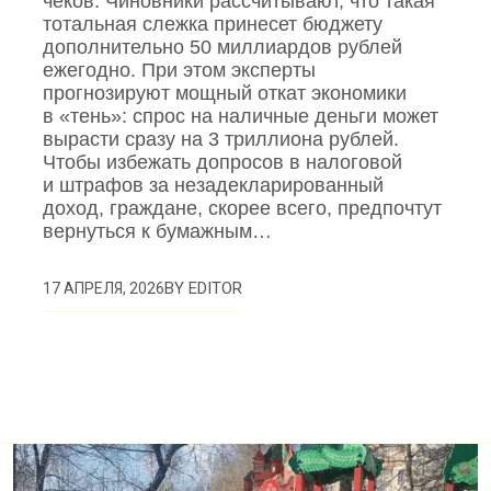
чеков. Чиновники рассчитывают, что такая
тотальная слежка принесет бюджету
дополнительно 50 миллиардов рублей
ежегодно. При этом эксперты
прогнозируют мощный откат экономики
в «тень»: спрос на наличные деньги может
вырасти сразу на 3 триллиона рублей.
Чтобы избежать допросов в налоговой
и штрафов за незадекларированный
доход, граждане, скорее всего, предпочтут
вернуться к бумажным…
BY
EDITOR
17 АПРЕЛЯ, 2026