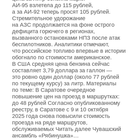
АИ‑95 взлетела до 115 рублей,
а за АИ‑92 теперь просят 105 рублей.
Стремительное удорожание
на АЗС продолжается на фоне острого
дефицита горючего в регионах,
вызванного остановками НПЗ после атак
беспилотников. Аналитики отмечают,
что российское топливо впервые в истории
обогнало по стоимости американское.
В США средняя цена бензина сейчас
составляет 3,79 доллара за галлон —
это ровно один доллар (около 77 рублей
по текущему курсу) за литр. Материалы
по теме: В Саратове очередное
повышение цен на проезд в маршрутках:
до 48 рублей Согласно опубликованному
реестру, в Саратове с 9 и 10 октября
2025 года снова повысили стоимость
проезда на ряде маршрутов,
обслуживаемых Читать далее Чувашский
ансамбль «Рябинушка»…