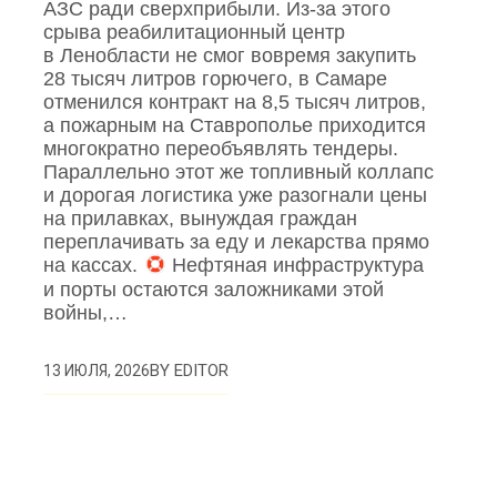
АЗС ради сверхприбыли. Из‑за этого
срыва реабилитационный центр
в Ленобласти не смог вовремя закупить
28 тысяч литров горючего, в Самаре
отменился контракт на 8,5 тысяч литров,
а пожарным на Ставрополье приходится
многократно переобъявлять тендеры.
Параллельно этот же топливный коллапс
и дорогая логистика уже разогнали цены
на прилавках, вынуждая граждан
переплачивать за еду и лекарства прямо
на кассах.
Нефтяная инфраструктура
и порты остаются заложниками этой
войны,…
BY
EDITOR
13 ИЮЛЯ, 2026