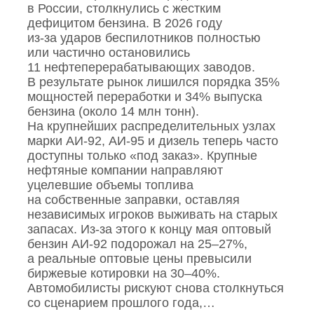
в России, столкнулись с жестким
дефицитом бензина. В 2026 году
из‑за ударов беспилотников полностью
или частично остановились
11 нефтеперерабатывающих заводов.
В результате рынок лишился порядка 35%
мощностей переработки и 34% выпуска
бензина (около 14 млн тонн).
На крупнейших распределительных узлах
марки АИ‑92, АИ‑95 и дизель теперь часто
доступны только «под заказ». Крупные
нефтяные компании направляют
уцелевшие объемы топлива
на собственные заправки, оставляя
независимых игроков выживать на старых
запасах. Из‑за этого к концу мая оптовый
бензин АИ‑92 подорожал на 25–27%,
а реальные оптовые цены превысили
биржевые котировки на 30–40%.
Автомобилисты рискуют снова столкнуться
со сценарием прошлого года,…