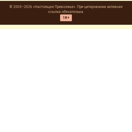
© 2003–2026 «Настоящее Приволжье». При цитировании активная
ссылка обязательна.
18+