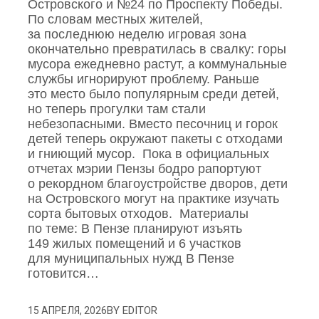
Островского и №24 по Проспекту Победы.
По словам местных жителей,
за последнюю неделю игровая зона
окончательно превратилась в свалку: горы
мусора ежедневно растут, а коммунальные
службы игнорируют проблему. Раньше
это место было популярным среди детей,
но теперь прогулки там стали
небезопасными. Вместо песочниц и горок
детей теперь окружают пакеты с отходами
и гниющий мусор. Пока в официальных
отчетах мэрии Пензы бодро рапортуют
о рекордном благоустройстве дворов, дети
на Островского могут на практике изучать
сорта бытовых отходов. Материалы
по теме: В Пензе планируют изъять
149 жилых помещений и 6 участков
для муниципальных нужд В Пензе
готовится…
BY
EDITOR
15 АПРЕЛЯ, 2026