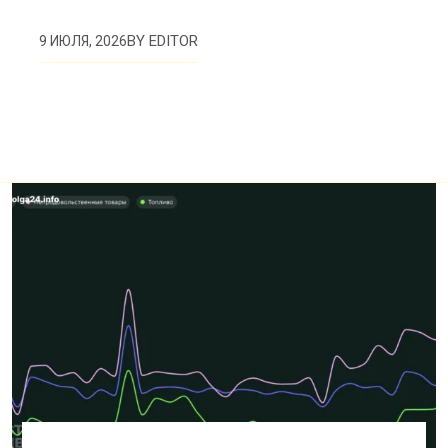
BY
EDITOR
9 ИЮЛЯ, 2026