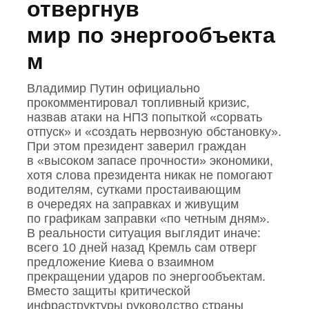
отвергнув
мир по энергообъекта
м
Владимир Путин официально
прокомментировал топливный кризис,
назвав атаки на НПЗ попыткой «сорвать
отпуск» и «создать нервозную обстановку».
При этом президент заверил граждан
в «высоком запасе прочности» экономики,
хотя слова президента никак не помогают
водителям, сутками простаивающим
в очередях на заправках и живущим
по графикам заправки «по четным дням».
В реальности ситуация выглядит иначе:
всего 10 дней назад Кремль сам отверг
предложение Киева о взаимном
прекращении ударов по энергообъектам.
Вместо защиты критической
инфраструктуры руководство страны