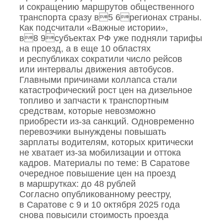
и сокращению маршрутов общественного
транспорта сразу в5 6регионах страны.
Как подсчитали «Важные истории»,
в8 9субъектах РФ уже подняли тарифы
на проезд, а в еще 10 областях
и республиках сократили число рейсов
или интервалы движения автобусов.
Главными причинами коллапса стали
катастрофический рост цен на дизельное
топливо и запчасти к транспортным
средствам, которые невозможно
приобрести из‑за санкций. Одновременно
перевозчики вынуждены повышать
зарплаты водителям, которых критически
не хватает из‑за мобилизации и оттока
кадров. Материалы по теме: В Саратове
очередное повышение цен на проезд
в маршрутках: до 48 рублей
Согласно опубликованному реестру,
в Саратове с 9 и 10 октября 2025 года
снова повысили стоимость проезда