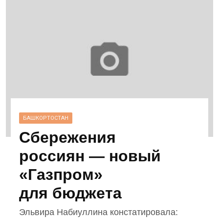
БАШКОРТОСТАН
Сбережения
россиян — новый
«Газпром»
для бюджета
Эльвира Набиуллина констатировала: