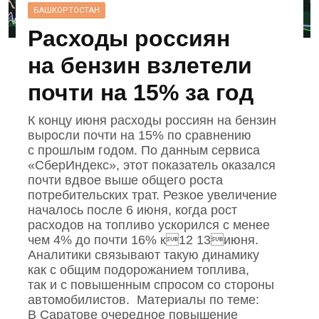
БАШКОРТОСТАН
Расходы россиян
на бензин взлетели
почти на 15% за год
К концу июня расходы россиян на бензин
выросли почти на 15% по сравнению
с прошлым годом. По данным сервиса
«СберИндекс», этот показатель оказался
почти вдвое выше общего роста
потребительских трат. Резкое увеличение
началось после 6 июня, когда рост
расходов на топливо ускорился с менее
чем 4% до почти 16% к12 13июня.
Аналитики связывают такую динамику
как с общим подорожанием топлива,
так и с повышенным спросом со стороны
автомобилистов. Материалы по теме:
В Саратове очередное повышение