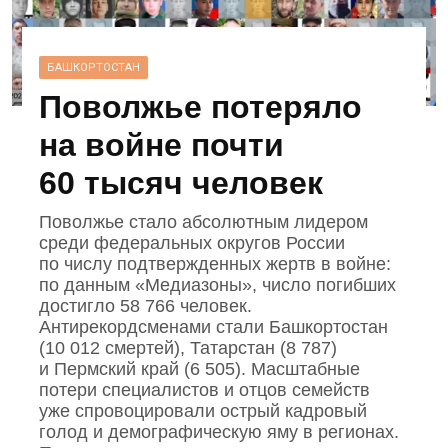
БАШКОРТОСТАН
Поволжье потеряло
на войне почти
60 тысяч человек
Поволжье стало абсолютным лидером
среди федеральных округов России
по числу подтвержденных жертв в войне:
по данным «Медиазоны», число погибших
достигло 58 766 человек.
Антирекордсменами стали Башкортостан
(10 012 смертей), Татарстан (8 787)
и Пермский край (6 505). Масштабные
потери специалистов и отцов семейств
уже спровоцировали острый кадровый
голод и демографическую яму в регионах.