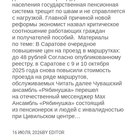
населения государственная пенсионная
система трещит по швам и не справляется
с нагрузкой. Главной причиной новой
реформы экономист назвал критическое
соотношение работающих граждан
и получателей пособий. Материалы
по теме: В Саратове очередное
повышение цен на проезд в маршрутках:
до 48 рублей Согласно опубликованному
реестру, в Саратове с 9 и 10 октября
2025 года снова повысили стоимость
проезда на ряде маршрутов,
обслуживаемых Читать далее Чувашский
ансамбль «Рябинушка» перешел
на отечественный мессенджер Max
Ансамбль «Рябинушка» состоящий
из пенсионерок и людей с инвалидностью
при Цивильском центре…
BY
EDITOR
16 ИЮЛЯ, 2026