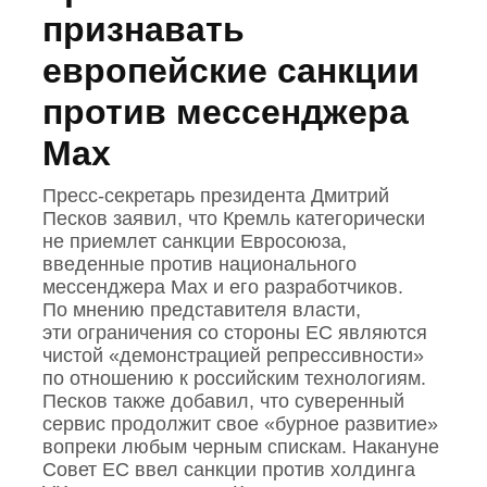
признавать
европейские санкции
против мессенджера
Max
Пресс‑секретарь президента Дмитрий
Песков заявил, что Кремль категорически
не приемлет санкции Евросоюза,
введенные против национального
мессенджера Mах и его разработчиков.
По мнению представителя власти,
эти ограничения со стороны ЕС являются
чистой «демонстрацией репрессивности»
по отношению к российским технологиям.
Песков также добавил, что суверенный
сервис продолжит свое «бурное развитие»
вопреки любым черным спискам. Накануне
Совет ЕС ввел санкции против холдинга