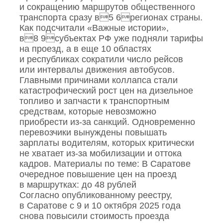
и сокращению маршрутов общественного
транспорта сразу в5 6регионах страны.
Как подсчитали «Важные истории»,
в8 9субъектах РФ уже подняли тарифы
на проезд, а в еще 10 областях
и республиках сократили число рейсов
или интервалы движения автобусов.
Главными причинами коллапса стали
катастрофический рост цен на дизельное
топливо и запчасти к транспортным
средствам, которые невозможно
приобрести из‑за санкций. Одновременно
перевозчики вынуждены повышать
зарплаты водителям, которых критически
не хватает из‑за мобилизации и оттока
кадров. Материалы по теме: В Саратове
очередное повышение цен на проезд
в маршрутках: до 48 рублей
Согласно опубликованному реестру,
в Саратове с 9 и 10 октября 2025 года
снова повысили стоимость проезда