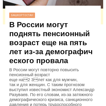
БАШКОРТОСТАН
В России могут
поднять пенсионный
возраст еще на пять
лет из‑за демографич
еского провала
В России могут повторно повысить
пенсионный возраст
еще на2 3лет как для мужчин,
так и для женщин. С таким прогнозом
выступил известный экономист Александр
Разуваев. По его словам, из‑за затяжного
демографического кризиса, санкционного
давления и потерь трудоспособного