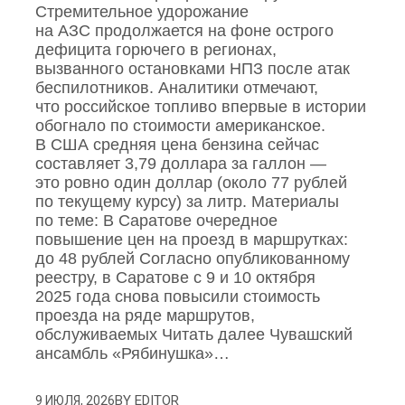
Стремительное удорожание
на АЗС продолжается на фоне острого
дефицита горючего в регионах,
вызванного остановками НПЗ после атак
беспилотников. Аналитики отмечают,
что российское топливо впервые в истории
обогнало по стоимости американское.
В США средняя цена бензина сейчас
составляет 3,79 доллара за галлон —
это ровно один доллар (около 77 рублей
по текущему курсу) за литр. Материалы
по теме: В Саратове очередное
повышение цен на проезд в маршрутках:
до 48 рублей Согласно опубликованному
реестру, в Саратове с 9 и 10 октября
2025 года снова повысили стоимость
проезда на ряде маршрутов,
обслуживаемых Читать далее Чувашский
ансамбль «Рябинушка»…
BY
EDITOR
9 ИЮЛЯ, 2026