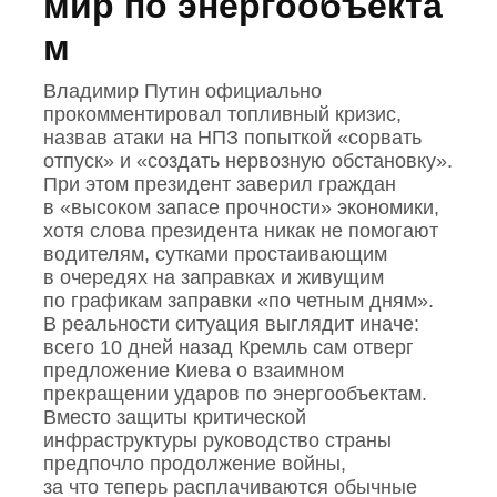
мир по энергообъекта
м
Владимир Путин официально
прокомментировал топливный кризис,
назвав атаки на НПЗ попыткой «сорвать
отпуск» и «создать нервозную обстановку».
При этом президент заверил граждан
в «высоком запасе прочности» экономики,
хотя слова президента никак не помогают
водителям, сутками простаивающим
в очередях на заправках и живущим
по графикам заправки «по четным дням».
В реальности ситуация выглядит иначе:
всего 10 дней назад Кремль сам отверг
предложение Киева о взаимном
прекращении ударов по энергообъектам.
Вместо защиты критической
инфраструктуры руководство страны
предпочло продолжение войны,
за что теперь расплачиваются обычные