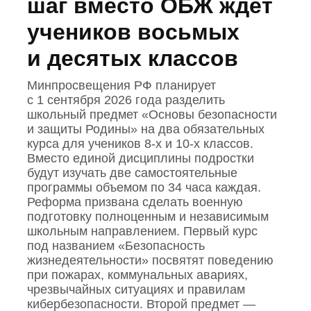
шаг вместо ОБЖ ждет
учеников восьмых
и десятых классов
Минпросвещения РФ планирует
с 1 сентября 2026 года разделить
школьный предмет «Основы безопасности
и защиты Родины» на два обязательных
курса для учеников 8‑х и 10‑х классов.
Вместо единой дисциплины подростки
будут изучать две самостоятельные
программы объемом по 34 часа каждая.
Реформа призвана сделать военную
подготовку полноценным и независимым
школьным направлением. Первый курс
под названием «Безопасность
жизнедеятельности» посвятят поведению
при пожарах, коммунальных авариях,
чрезвычайных ситуациях и правилам
кибербезопасности. Второй предмет —