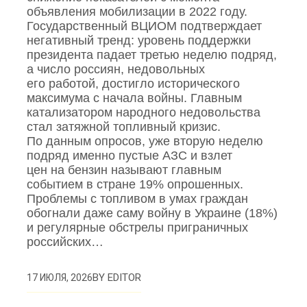
объявления мобилизации в 2022 году.
Государственный ВЦИОМ подтверждает
негативный тренд: уровень поддержки
президента падает третью неделю подряд,
а число россиян, недовольных
его работой, достигло исторического
максимума с начала войны. Главным
катализатором народного недовольства
стал затяжной топливный кризис.
По данным опросов, уже вторую неделю
подряд именно пустые АЗС и взлет
цен на бензин называют главным
событием в стране 19% опрошенных.
Проблемы с топливом в умах граждан
обогнали даже саму войну в Украине (18%)
и регулярные обстрелы приграничных
российских…
BY
EDITOR
17 ИЮЛЯ, 2026