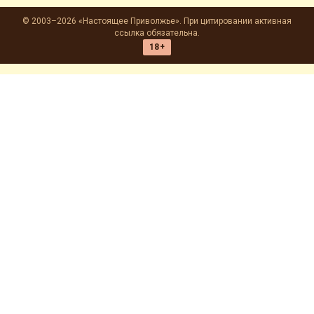
© 2003–2026 «Настоящее Приволжье». При цитировании активная
ссылка обязательна.
18+