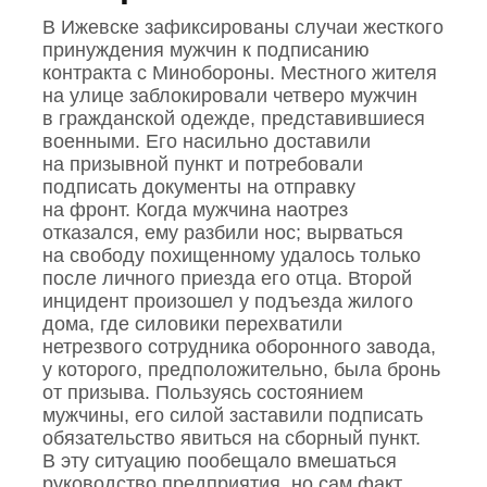
В Ижевске зафиксированы случаи жесткого
принуждения мужчин к подписанию
контракта с Минобороны. Местного жителя
на улице заблокировали четверо мужчин
в гражданской одежде, представившиеся
военными. Его насильно доставили
на призывной пункт и потребовали
подписать документы на отправку
на фронт. Когда мужчина наотрез
отказался, ему разбили нос; вырваться
на свободу похищенному удалось только
после личного приезда его отца. Второй
инцидент произошел у подъезда жилого
дома, где силовики перехватили
нетрезвого сотрудника оборонного завода,
у которого, предположительно, была бронь
от призыва. Пользуясь состоянием
мужчины, его силой заставили подписать
обязательство явиться на сборный пункт.
В эту ситуацию пообещало вмешаться
руководство предприятия, но сам факт