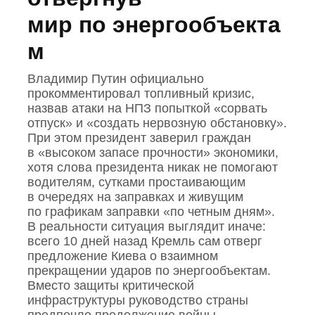
мир по энергообъекта
м
Владимир Путин официально
прокомментировал топливный кризис,
назвав атаки на НПЗ попыткой «сорвать
отпуск» и «создать нервозную обстановку».
При этом президент заверил граждан
в «высоком запасе прочности» экономики,
хотя слова президента никак не помогают
водителям, сутками простаивающим
в очередях на заправках и живущим
по графикам заправки «по четным дням».
В реальности ситуация выглядит иначе:
всего 10 дней назад Кремль сам отверг
предложение Киева о взаимном
прекращении ударов по энергообъектам.
Вместо защиты критической
инфраструктуры руководство страны
предпочло продолжение войны,