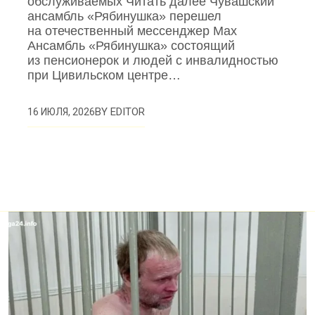
обслуживаемых Читать далее Чувашский
ансамбль «Рябинушка» перешел
на отечественный мессенджер Max
Ансамбль «Рябинушка» состоящий
из пенсионерок и людей с инвалидностью
при Цивильском центре…
BY
EDITOR
16 ИЮЛЯ, 2026