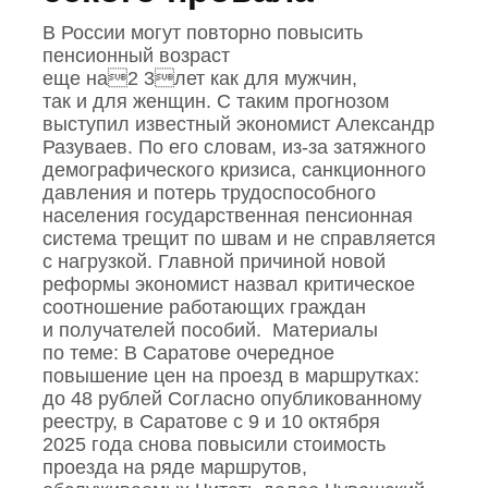
В России могут повторно повысить
пенсионный возраст
еще на2 3лет как для мужчин,
так и для женщин. С таким прогнозом
выступил известный экономист Александр
Разуваев. По его словам, из‑за затяжного
демографического кризиса, санкционного
давления и потерь трудоспособного
населения государственная пенсионная
система трещит по швам и не справляется
с нагрузкой. Главной причиной новой
реформы экономист назвал критическое
соотношение работающих граждан
и получателей пособий. Материалы
по теме: В Саратове очередное
повышение цен на проезд в маршрутках:
до 48 рублей Согласно опубликованному
реестру, в Саратове с 9 и 10 октября
2025 года снова повысили стоимость
проезда на ряде маршрутов,