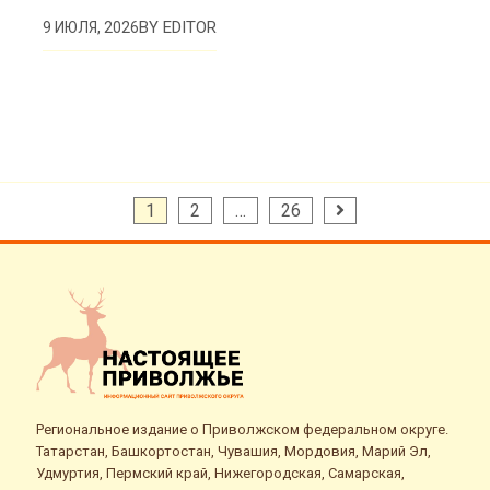
BY
EDITOR
9 ИЮЛЯ, 2026
Пагинация
1
2
…
26
записей
Региональное издание о Приволжском федеральном округе.
Татарстан, Башкортостан, Чувашия, Мордовия, Марий Эл,
Удмуртия, Пермский край, Нижегородская, Самарская,