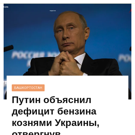
БАШКОРТОСТАН
Путин объяснил
дефицит бензина
кознями Украины,
отвергнув