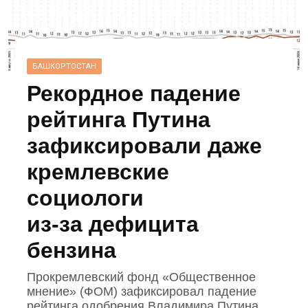
БАШКОРТОСТАН
Рекордное падение
рейтинга Путина
зафиксировали даже
кремлевские
социологи
из‑за дефицита
бензина
Прокремлевский фонд «Общественное
мнение» (ФОМ) зафиксировал падение
рейтинга одобрения Владимира Путина