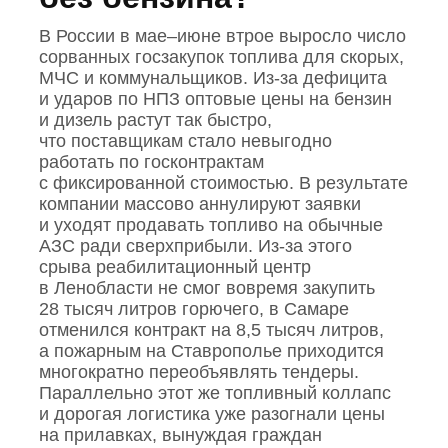
В России в мае–июне втрое выросло число
сорванных госзакупок топлива для скорых,
МЧС и коммунальщиков. Из‑за дефицита
и ударов по НПЗ оптовые цены на бензин
и дизель растут так быстро,
что поставщикам стало невыгодно
работать по госконтрактам
с фиксированной стоимостью. В результате
компании массово аннулируют заявки
и уходят продавать топливо на обычные
АЗС ради сверхприбыли. Из‑за этого
срыва реабилитационный центр
в Ленобласти не смог вовремя закупить
28 тысяч литров горючего, в Самаре
отменился контракт на 8,5 тысяч литров,
а пожарным на Ставрополье приходится
многократно переобъявлять тендеры.
Параллельно этот же топливный коллапс
и дорогая логистика уже разогнали цены
на прилавках, вынуждая граждан