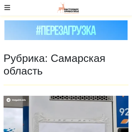
Skip
to content
Рубрика:
Самарская
область