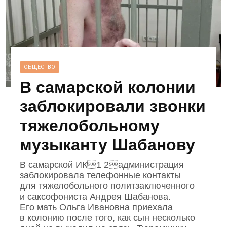
ОБЩЕСТВО
В самарской колонии
заблокировали звонки
тяжелобольному
музыканту Шабанову
В самарской ИК1 2администрация
заблокировала телефонные контакты
для тяжелобольного политзаключенного
и саксофониста Андрея Шабанова.
Его мать Ольга Ивановна приехала
в колонию после того, как сын несколько