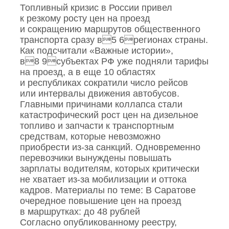
Топливный кризис в России привел
к резкому росту цен на проезд
и сокращению маршрутов общественного
транспорта сразу в5 6регионах страны.
Как подсчитали «Важные истории»,
в8 9субъектах РФ уже подняли тарифы
на проезд, а в еще 10 областях
и республиках сократили число рейсов
или интервалы движения автобусов.
Главными причинами коллапса стали
катастрофический рост цен на дизельное
топливо и запчасти к транспортным
средствам, которые невозможно
приобрести из‑за санкций. Одновременно
перевозчики вынуждены повышать
зарплаты водителям, которых критически
не хватает из‑за мобилизации и оттока
кадров. Материалы по теме: В Саратове
очередное повышение цен на проезд
в маршрутках: до 48 рублей
Согласно опубликованному реестру,