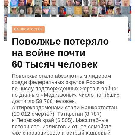
БАШКОРТОСТАН
Поволжье потеряло
на войне почти
60 тысяч человек
Поволжье стало абсолютным лидером
среди федеральных округов России
по числу подтвержденных жертв в войне:
по данным «Медиазоны», число погибших
достигло 58 766 человек.
Антирекордсменами стали Башкортостан
(10 012 смертей), Татарстан (8 787)
и Пермский край (6 505). Масштабные
потери специалистов и отцов семейств
уже спровоцировали острый кадровый