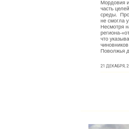
Мордовия и
часть целей
среды. Про
не смогла у
Несмотря н
региона-«от
что указыв
чиновников
Поволжья 
21 ДЕКАБРЯ, 2