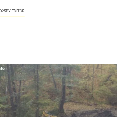
BY
EDITOR
025