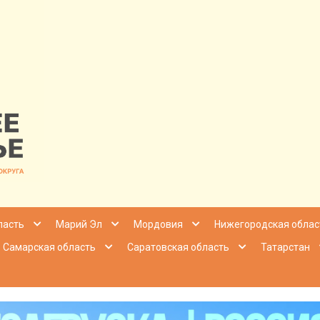
nfo | Настоящ
ласть
Марий Эл
Мордовия
Нижегородская облас
Самарская область
Саратовская область
Татарстан