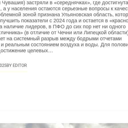
 Чувашия) застряли в «середнячках», где достигнут
, а у населения остаются серьезные вопросы к качес
блемной зоной признана Ульяновская область, кото
лучшить показатели с 2024 года и остается в «красно
а наличие лидеров, в ПФО до сих пор нет ни одного
личника» (в отличие от Чечни или Липецкой области)
ает на системный разрыв между бодрыми отчетами
 и реальным состоянием воздуха и воды. Для полов
достижение целевых…
BY
EDITOR
025