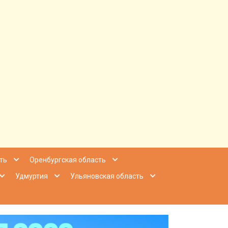
ее Приволжье
ть
Оренбургская область
Удмуртия
Ульяновская область