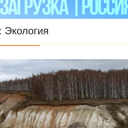
:
Экология