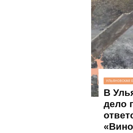
УЛЬЯНОВСКАЯ 
В Уль
дело 
ответ
«Вино