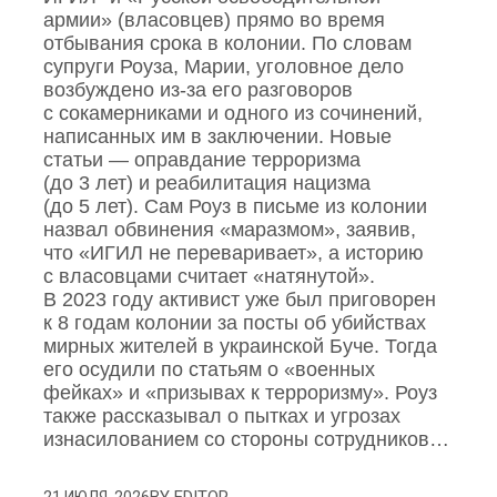
армии» (власовцев) прямо во время
отбывания срока в колонии. По словам
супруги Роуза, Марии, уголовное дело
возбуждено из‑за его разговоров
с сокамерниками и одного из сочинений,
написанных им в заключении. Новые
статьи — оправдание терроризма
(до 3 лет) и реабилитация нацизма
(до 5 лет). Сам Роуз в письме из колонии
назвал обвинения «маразмом», заявив,
что «ИГИЛ не переваривает», а историю
с власовцами считает «натянутой».
В 2023 году активист уже был приговорен
к 8 годам колонии за посты об убийствах
мирных жителей в украинской Буче. Тогда
его осудили по статьям о «военных
фейках» и «призывах к терроризму». Роуз
также рассказывал о пытках и угрозах
изнасилованием со стороны сотрудников…