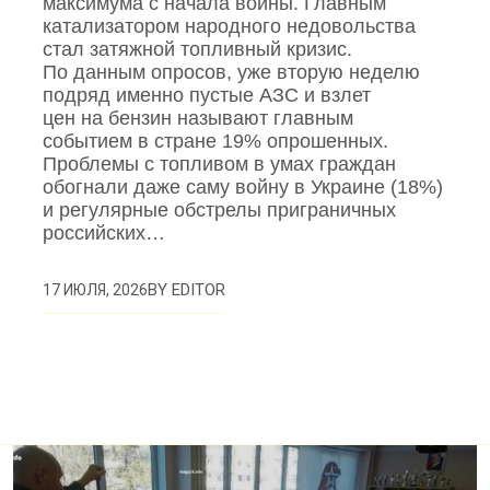
максимума с начала войны. Главным
катализатором народного недовольства
стал затяжной топливный кризис.
По данным опросов, уже вторую неделю
подряд именно пустые АЗС и взлет
цен на бензин называют главным
событием в стране 19% опрошенных.
Проблемы с топливом в умах граждан
обогнали даже саму войну в Украине (18%)
и регулярные обстрелы приграничных
российских…
BY
EDITOR
17 ИЮЛЯ, 2026