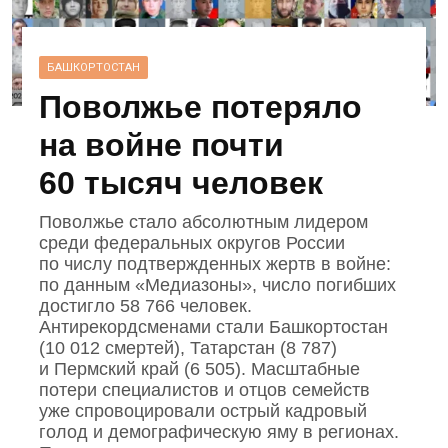
БАШКОРТОСТАН
Поволжье потеряло
на войне почти
60 тысяч человек
Поволжье стало абсолютным лидером
среди федеральных округов России
по числу подтвержденных жертв в войне:
по данным «Медиазоны», число погибших
достигло 58 766 человек.
Антирекордсменами стали Башкортостан
(10 012 смертей), Татарстан (8 787)
и Пермский край (6 505). Масштабные
потери специалистов и отцов семейств
уже спровоцировали острый кадровый
голод и демографическую яму в регионах.