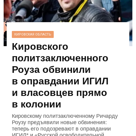
КИРОВСКАЯ ОБЛАСТЬ
Кировского
политзаключенного
Роуза обвинили
в оправдании ИГИЛ
и власовцев прямо
в колонии
Кировскому политзаключенному Ричарду
Роузу предъявили новые обвинения:
теперь его подозревают в оправдании
ИГИЛ* и «Русской освободительной