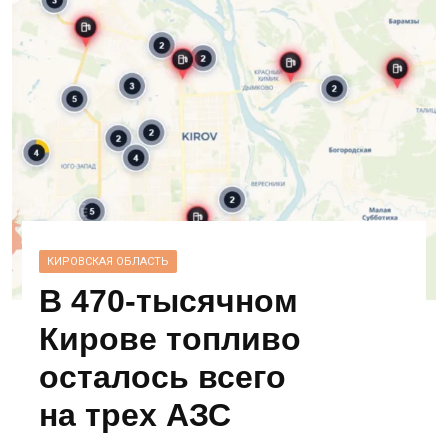
КИРОВСКАЯ ОБЛАСТЬ
В 470‑тысячном
Кирове топливо
осталось всего
на трех АЗС