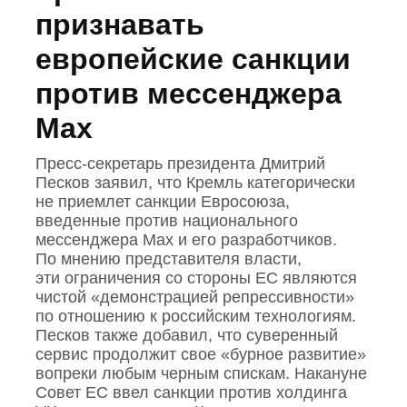
признавать
европейские санкции
против мессенджера
Max
Пресс‑секретарь президента Дмитрий
Песков заявил, что Кремль категорически
не приемлет санкции Евросоюза,
введенные против национального
мессенджера Mах и его разработчиков.
По мнению представителя власти,
эти ограничения со стороны ЕС являются
чистой «демонстрацией репрессивности»
по отношению к российским технологиям.
Песков также добавил, что суверенный
сервис продолжит свое «бурное развитие»
вопреки любым черным спискам. Накануне
Совет ЕС ввел санкции против холдинга