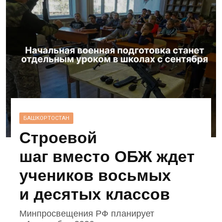
БАШКОРТОСТАН
Строевой
шаг вместо ОБЖ ждет
учеников восьмых
и десятых классов
Минпросвещения РФ планирует