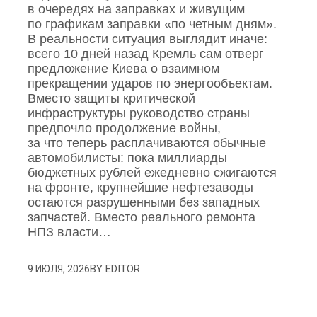
в очередях на заправках и живущим
по графикам заправки «по четным дням».
В реальности ситуация выглядит иначе:
всего 10 дней назад Кремль сам отверг
предложение Киева о взаимном
прекращении ударов по энергообъектам.
Вместо защиты критической
инфраструктуры руководство страны
предпочло продолжение войны,
за что теперь расплачиваются обычные
автомобилисты: пока миллиарды
бюджетных рублей ежедневно сжигаются
на фронте, крупнейшие нефтезаводы
остаются разрушенными без западных
запчастей. Вместо реального ремонта
НПЗ власти…
BY
EDITOR
9 ИЮЛЯ, 2026