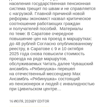
населения государственная пенсионная
система трещит по швам и не справляется
с нагрузкой. Главной причиной новой
реформы экономист назвал критическое
соотношение работающих граждан
и получателей пособий. Материалы
по теме: В Саратове очередное
повышение цен на проезд в маршрутках:
до 48 рублей Согласно опубликованному
реестру, в Саратове с 9 и 10 октября
2025 года снова повысили стоимость
проезда на ряде маршрутов,
обслуживаемых Читать далее Чувашский
ансамбль «Рябинушка» перешел
на отечественный мессенджер Max
Ансамбль «Рябинушка» состоящий
из пенсионерок и людей с инвалидностью
при Цивильском центре…
BY
EDITOR
16 ИЮЛЯ, 2026