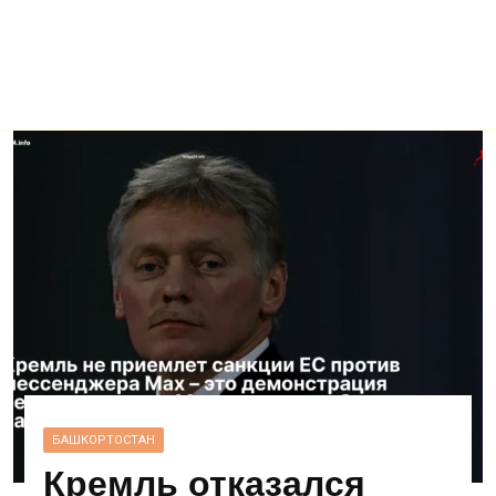
БАШКОРТОСТАН
Кремль отказался