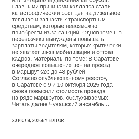
или интервалы движения автобусов.
Главными причинами коллапса стали
катастрофический рост цен на дизельное
топливо и запчасти к транспортным
средствам, которые невозможно
приобрести из‑за санкций. Одновременно
перевозчики вынуждены повышать
зарплаты водителям, которых критически
не хватает из‑за мобилизации и оттока
кадров. Материалы по теме: В Саратове
очередное повышение цен на проезд
в маршрутках: до 48 рублей
Согласно опубликованному реестру,
в Саратове с 9 и 10 октября 2025 года
снова повысили стоимость проезда
на ряде маршрутов, обслуживаемых
Читать далее Чувашский ансамбль…
BY
EDITOR
20 ИЮЛЯ, 2026