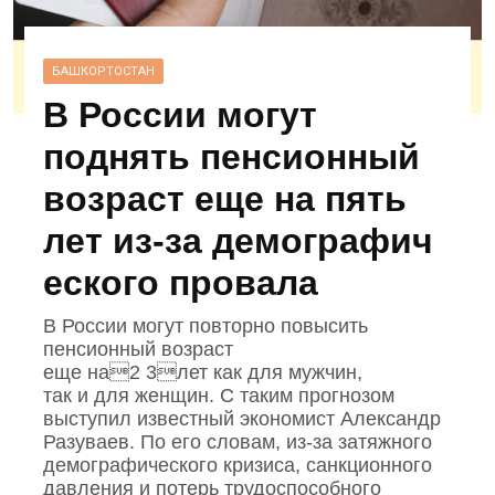
БАШКОРТОСТАН
В России могут
поднять пенсионный
возраст еще на пять
лет из‑за демографич
еского провала
В России могут повторно повысить
пенсионный возраст
еще на2 3лет как для мужчин,
так и для женщин. С таким прогнозом
выступил известный экономист Александр
Разуваев. По его словам, из‑за затяжного
демографического кризиса, санкционного
давления и потерь трудоспособного