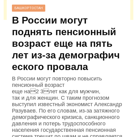
БАШКОРТОСТАН
В России могут
поднять пенсионный
возраст еще на пять
лет из‑за демографич
еского провала
В России могут повторно повысить
пенсионный возраст
еще на2 3лет как для мужчин,
так и для женщин. С таким прогнозом
выступил известный экономист Александр
Разуваев. По его словам, из‑за затяжного
демографического кризиса, санкционного
давления и потерь трудоспособного
населения государственная пенсионная
система трещит по швам и не справляется