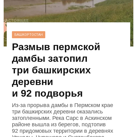
БАШКОРТОСТАН
Размыв пермской
дамбы затопил
три башкирских
деревни
и 92 подворья
Из‑за прорыва дамбы в Пермском крае
три башкирских деревни оказались
затопленными. Река Сарс в Аскинском
районе вышла из берегов, подтопив
92 придомовых территории в деревнях