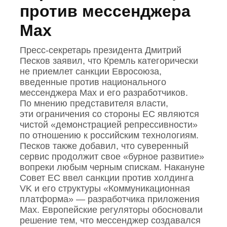
против мессенджера
Max
Пресс‑секретарь президента Дмитрий
Песков заявил, что Кремль категорически
не приемлет санкции Евросоюза,
введенные против национального
мессенджера Mах и его разработчиков.
По мнению представителя власти,
эти ограничения со стороны ЕС являются
чистой «демонстрацией репрессивности»
по отношению к российским технологиям.
Песков также добавил, что суверенный
сервис продолжит свое «бурное развитие»
вопреки любым черным спискам. Накануне
Совет ЕС ввел санкции против холдинга
VK и его структуры «Коммуникационная
платформа» — разработчика приложения
Mах. Европейские регуляторы обосновали
решение тем, что мессенджер создавался