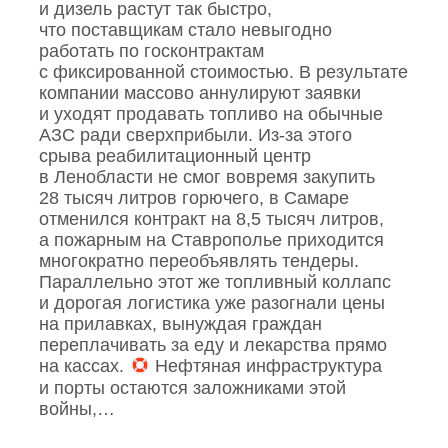
и дизель растут так быстро,
что поставщикам стало невыгодно
работать по госконтрактам
с фиксированной стоимостью. В результате
компании массово аннулируют заявки
и уходят продавать топливо на обычные
АЗС ради сверхприбыли. Из‑за этого
срыва реабилитационный центр
в Ленобласти не смог вовремя закупить
28 тысяч литров горючего, в Самаре
отменился контракт на 8,5 тысяч литров,
а пожарным на Ставрополье приходится
многократно переобъявлять тендеры.
Параллельно этот же топливный коллапс
и дорогая логистика уже разогнали цены
на прилавках, вынуждая граждан
переплачивать за еду и лекарства прямо
на кассах.
Нефтяная инфраструктура
и порты остаются заложниками этой
войны,…