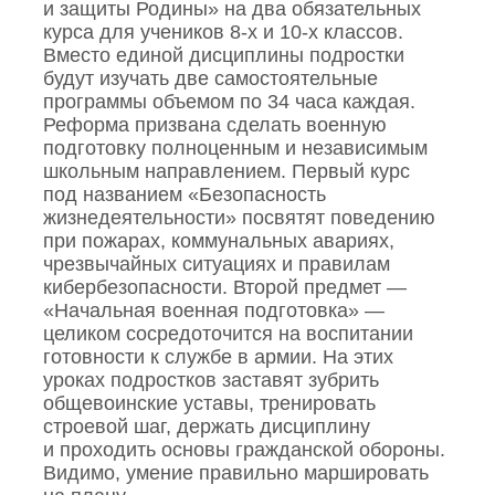
и защиты Родины» на два обязательных
курса для учеников 8‑х и 10‑х классов.
Вместо единой дисциплины подростки
будут изучать две самостоятельные
программы объемом по 34 часа каждая.
Реформа призвана сделать военную
подготовку полноценным и независимым
школьным направлением. Первый курс
под названием «Безопасность
жизнедеятельности» посвятят поведению
при пожарах, коммунальных авариях,
чрезвычайных ситуациях и правилам
кибербезопасности. Второй предмет —
«Начальная военная подготовка» —
целиком сосредоточится на воспитании
готовности к службе в армии. На этих
уроках подростков заставят зубрить
общевоинские уставы, тренировать
строевой шаг, держать дисциплину
и проходить основы гражданской обороны.
Видимо, умение правильно маршировать