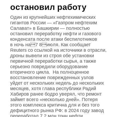
остановил работу
Один из крупнейших нефтехимических
гигантов России — «Газпром нефтехим
Салават» в Башкирии — полностью
остановил переработку нефти и газового
конденсата после атаки беспилотников
в ночь на7 8июля. Как сообщает
Reuters со ссылкой на источники в отрасли,
дроны вывели из строя обе установки
первичной переработки сырья, а также
серьезно повредили оборудование
вторичного цикла. На полноценное
восстановление поврежденных узлов
уйдет от нескольких недель до нескольких
месяцев, хотя глава республики Радий
Хабиров ранее бодро уверял, что ремонт
займет всего «несколько дней». Потеря
этого комплекса критична для и без того
дефицитного рынка РФ: в 2024 году завод
переработал 7,2 млн тонн нефти,