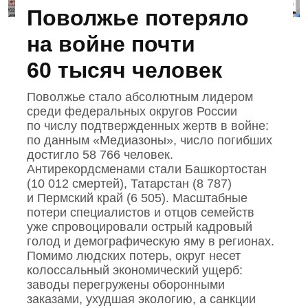
Поволжье потеряло
на войне почти
60 тысяч человек
Поволжье стало абсолютным лидером
среди федеральных округов России
по числу подтвержденных жертв в войне:
по данным «Медиазоны», число погибших
достигло 58 766 человек.
Антирекордсменами стали Башкортостан
(10 012 смертей), Татарстан (8 787)
и Пермский край (6 505). Масштабные
потери специалистов и отцов семейств
уже спровоцировали острый кадровый
голод и демографическую яму в регионах.
Помимо людских потерь, округ несет
колоссальный экономический ущерб:
заводы перегружены оборонными
заказами, ухудшая экологию, а санкции