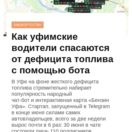
БАШКОРТОСТАН
Как уфимские
водители спасаются
от дефицита топлива
с помощью бота
В Уфе на фоне жесткого дефицита
топлива стремительно набирает
популярность народный
чат‑бот и интерактивная карта «Бензин
Уфа». Стартап, запущенный в Telegram
в конце июня силами самих
автовладельцев, всего за две недели
вырос почти в 6 раз: 30 июня в чате
состояли лишь 110 подписчиков,