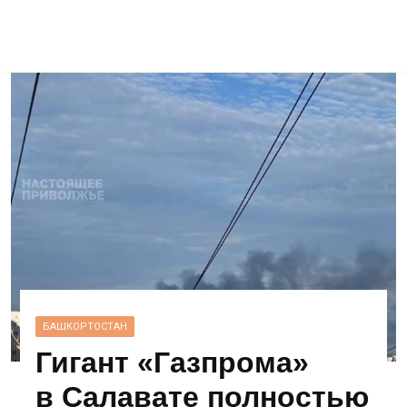
БАШКОРТОСТАН
Гигант «Газпрома»
в Салавате полностью