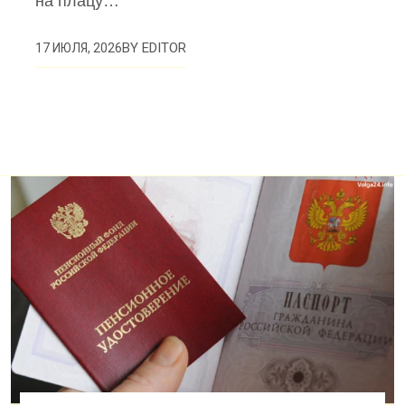
на плацу…
BY
EDITOR
17 ИЮЛЯ, 2026