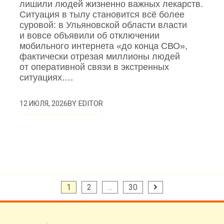
лишили людей жизненно важных лекарств.
Ситуация в тылу становится всё более
суровой: в Ульяновской области власти
и вовсе объявили об отключении
мобильного интернета «до конца СВО»,
фактически отрезая миллионы людей
от оперативной связи в экстренных
ситуациях.…
BY
EDITOR
12 ИЮЛЯ, 2026
Пагинация
1
2
…
30
записей