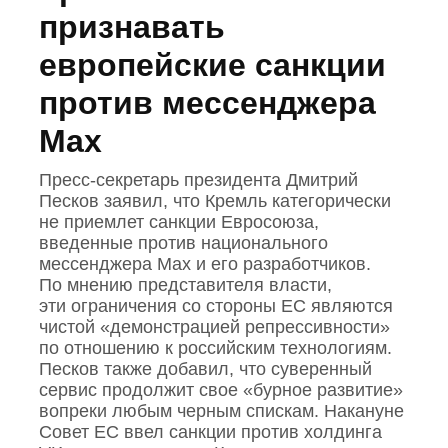
признавать
европейские санкции
против мессенджера
Max
Пресс‑секретарь президента Дмитрий
Песков заявил, что Кремль категорически
не приемлет санкции Евросоюза,
введенные против национального
мессенджера Mах и его разработчиков.
По мнению представителя власти,
эти ограничения со стороны ЕС являются
чистой «демонстрацией репрессивности»
по отношению к российским технологиям.
Песков также добавил, что суверенный
сервис продолжит свое «бурное развитие»
вопреки любым черным спискам. Накануне
Совет ЕС ввел санкции против холдинга