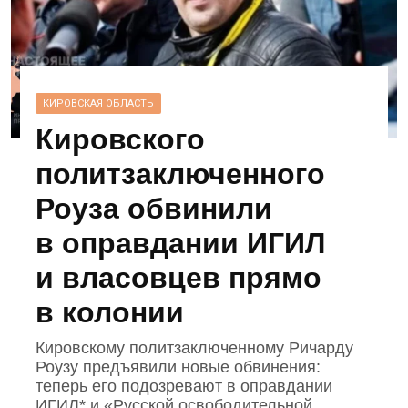
КИРОВСКАЯ ОБЛАСТЬ
Кировского
политзаключенного
Роуза обвинили
в оправдании ИГИЛ
и власовцев прямо
в колонии
Кировскому политзаключенному Ричарду
Роузу предъявили новые обвинения:
теперь его подозревают в оправдании
ИГИЛ* и «Русской освободительной