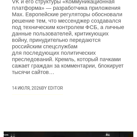
VK и его структуры «Коммуникационная
платформа» — разработчика приложения
Mах. Европейские регуляторы обосновали
решение тем, что мессенджер создавался
под техническим контролем ФСБ, а личные
данные пользователей, критикующих
войну, принудительно передаются
российским спецслужбам
для последующих политических
преследований. Кремль, который пачками
сажает граждан за комментарии, блокирует
тысячи сайтов…
BY
EDITOR
14 ИЮЛЯ, 2026