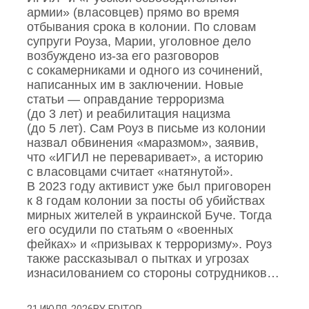
армии» (власовцев) прямо во время
отбывания срока в колонии. По словам
супруги Роуза, Марии, уголовное дело
возбуждено из‑за его разговоров
с сокамерниками и одного из сочинений,
написанных им в заключении. Новые
статьи — оправдание терроризма
(до 3 лет) и реабилитация нацизма
(до 5 лет). Сам Роуз в письме из колонии
назвал обвинения «маразмом», заявив,
что «ИГИЛ не переваривает», а историю
с власовцами считает «натянутой».
В 2023 году активист уже был приговорен
к 8 годам колонии за посты об убийствах
мирных жителей в украинской Буче. Тогда
его осудили по статьям о «военных
фейках» и «призывах к терроризму». Роуз
также рассказывал о пытках и угрозах
изнасилованием со стороны сотрудников…