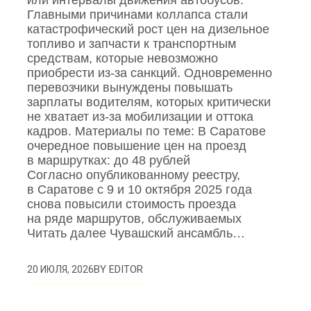
или интервалы движения автобусов.
Главными причинами коллапса стали
катастрофический рост цен на дизельное
топливо и запчасти к транспортным
средствам, которые невозможно
приобрести из‑за санкций. Одновременно
перевозчики вынуждены повышать
зарплаты водителям, которых критически
не хватает из‑за мобилизации и оттока
кадров. Материалы по теме: В Саратове
очередное повышение цен на проезд
в маршрутках: до 48 рублей
Согласно опубликованному реестру,
в Саратове с 9 и 10 октября 2025 года
снова повысили стоимость проезда
на ряде маршрутов, обслуживаемых
Читать далее Чувашский ансамбль…
BY
EDITOR
20 ИЮЛЯ, 2026