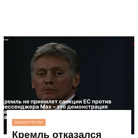
БАШКОРТОСТАН
Кремль отказался