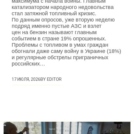
максимума с начала войны. Главным
катализатором народного недовольства
стал затяжной топливный кризис.
По данным опросов, уже вторую неделю
подряд именно пустые АЗС и взлет
цен на бензин называют главным
событием в стране 19% опрошенных.
Проблемы с топливом в умах граждан
обогнали даже саму войну в Украине (18%)
и регулярные обстрелы приграничных
российских…
BY
EDITOR
17 ИЮЛЯ, 2026