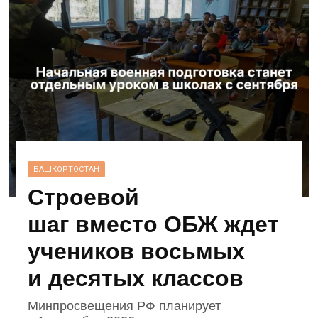
БАШКОРТОСТАН
Строевой
шаг вместо ОБЖ ждет
учеников восьмых
и десятых классов
Минпросвещения РФ планирует