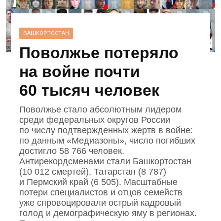
БАШКОРТОСТАН
Поволжье потеряло
на войне почти
60 тысяч человек
Поволжье стало абсолютным лидером
среди федеральных округов России
по числу подтвержденных жертв в войне:
по данным «Медиазоны», число погибших
достигло 58 766 человек.
Антирекордсменами стали Башкортостан
(10 012 смертей), Татарстан (8 787)
и Пермский край (6 505). Масштабные
потери специалистов и отцов семейств
уже спровоцировали острый кадровый
голод и демографическую яму в регионах.