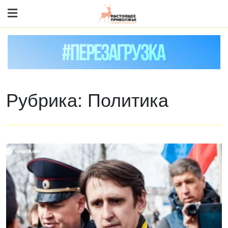
Skip
to content
Рубрика:
Политика