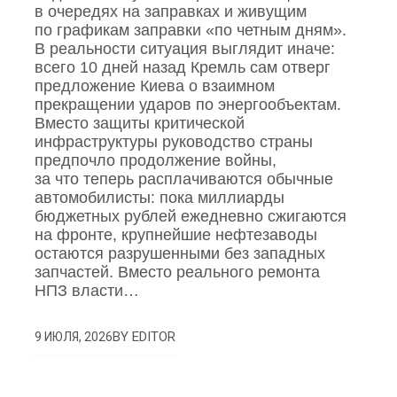
в очередях на заправках и живущим
по графикам заправки «по четным дням».
В реальности ситуация выглядит иначе:
всего 10 дней назад Кремль сам отверг
предложение Киева о взаимном
прекращении ударов по энергообъектам.
Вместо защиты критической
инфраструктуры руководство страны
предпочло продолжение войны,
за что теперь расплачиваются обычные
автомобилисты: пока миллиарды
бюджетных рублей ежедневно сжигаются
на фронте, крупнейшие нефтезаводы
остаются разрушенными без западных
запчастей. Вместо реального ремонта
НПЗ власти…
BY
EDITOR
9 ИЮЛЯ, 2026