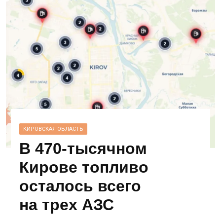
КИРОВСКАЯ ОБЛАСТЬ
В 470‑тысячном
Кирове топливо
осталось всего
на трех АЗС