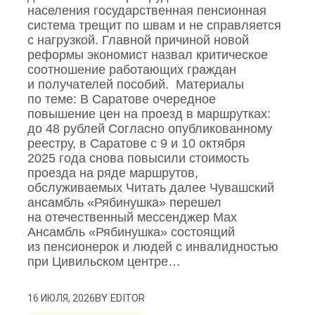
населения государственная пенсионная
система трещит по швам и не справляется
с нагрузкой. Главной причиной новой
реформы экономист назвал критическое
соотношение работающих граждан
и получателей пособий. Материалы
по теме: В Саратове очередное
повышение цен на проезд в маршрутках:
до 48 рублей Согласно опубликованному
реестру, в Саратове с 9 и 10 октября
2025 года снова повысили стоимость
проезда на ряде маршрутов,
обслуживаемых Читать далее Чувашский
ансамбль «Рябинушка» перешел
на отечественный мессенджер Max
Ансамбль «Рябинушка» состоящий
из пенсионерок и людей с инвалидностью
при Цивильском центре…
BY
EDITOR
16 ИЮЛЯ, 2026