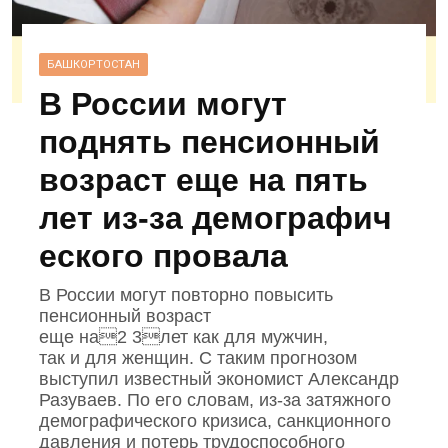
БАШКОРТОСТАН
В России могут
поднять пенсионный
возраст еще на пять
лет из‑за демографич
еского провала
В России могут повторно повысить
пенсионный возраст
еще на2 3лет как для мужчин,
так и для женщин. С таким прогнозом
выступил известный экономист Александр
Разуваев. По его словам, из‑за затяжного
демографического кризиса, санкционного
давления и потерь трудоспособного