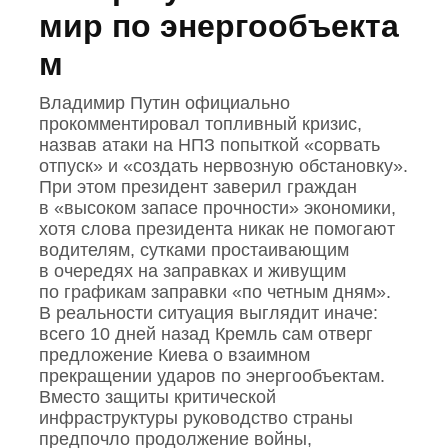
мир по энергообъекта
м
Владимир Путин официально
прокомментировал топливный кризис,
назвав атаки на НПЗ попыткой «сорвать
отпуск» и «создать нервозную обстановку».
При этом президент заверил граждан
в «высоком запасе прочности» экономики,
хотя слова президента никак не помогают
водителям, сутками простаивающим
в очередях на заправках и живущим
по графикам заправки «по четным дням».
В реальности ситуация выглядит иначе:
всего 10 дней назад Кремль сам отверг
предложение Киева о взаимном
прекращении ударов по энергообъектам.
Вместо защиты критической
инфраструктуры руководство страны
предпочло продолжение войны,