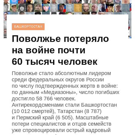
БАШКОРТОСТАН
Поволжье потеряло
на войне почти
60 тысяч человек
Поволжье стало абсолютным лидером
среди федеральных округов России
по числу подтвержденных жертв в войне:
по данным «Медиазоны», число погибших
достигло 58 766 человек.
Антирекордсменами стали Башкортостан
(10 012 смертей), Татарстан (8 787)
и Пермский край (6 505). Масштабные
потери специалистов и отцов семейств
уже спровоцировали острый кадровый