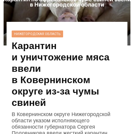
НИЖЕГОРОДСКАЯ ОБЛАСТЬ
Карантин
и уничтожение мяса
ввели
в Ковернинском
округе из‑за чумы
свиней
В Ковернинском округе Нижегородской
области указом исполняющего
обязанности губернатора Сергея
Половникова ввели жесткий карантин