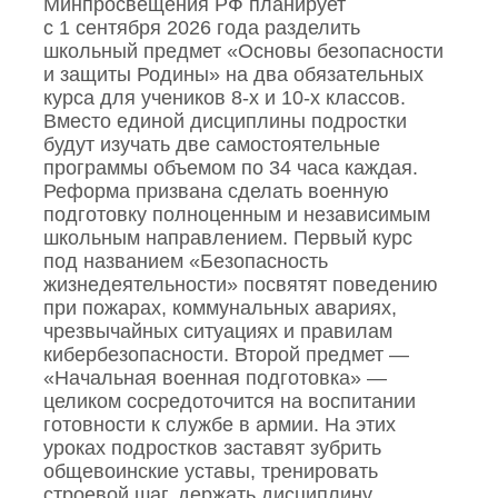
Минпросвещения РФ планирует
с 1 сентября 2026 года разделить
школьный предмет «Основы безопасности
и защиты Родины» на два обязательных
курса для учеников 8‑х и 10‑х классов.
Вместо единой дисциплины подростки
будут изучать две самостоятельные
программы объемом по 34 часа каждая.
Реформа призвана сделать военную
подготовку полноценным и независимым
школьным направлением. Первый курс
под названием «Безопасность
жизнедеятельности» посвятят поведению
при пожарах, коммунальных авариях,
чрезвычайных ситуациях и правилам
кибербезопасности. Второй предмет —
«Начальная военная подготовка» —
целиком сосредоточится на воспитании
готовности к службе в армии. На этих
уроках подростков заставят зубрить
общевоинские уставы, тренировать
строевой шаг, держать дисциплину