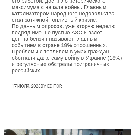
его работой, достигло исторического
максимума с начала войны. Главным
катализатором народного недовольства
стал затяжной топливный кризис.
По данным опросов, уже вторую неделю
подряд именно пустые АЗС и взлет
цен на бензин называют главным
событием в стране 19% опрошенных.
Проблемы с топливом в умах граждан
обогнали даже саму войну в Украине (18%)
и регулярные обстрелы приграничных
российских…
BY
EDITOR
17 ИЮЛЯ, 2026