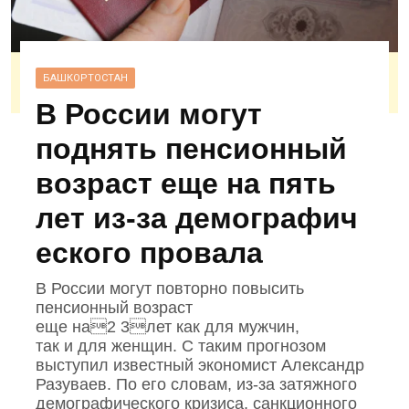
БАШКОРТОСТАН
В России могут
поднять пенсионный
возраст еще на пять
лет из‑за демографич
еского провала
В России могут повторно повысить
пенсионный возраст
еще на2 3лет как для мужчин,
так и для женщин. С таким прогнозом
выступил известный экономист Александр
Разуваев. По его словам, из‑за затяжного
демографического кризиса, санкционного