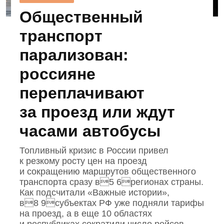
Общественный
транспорт
парализован:
россияне
переплачивают
за проезд или ждут
часами автобусы
Топливный кризис в России привел
к резкому росту цен на проезд
и сокращению маршрутов общественного
транспорта сразу в5 6регионах страны.
Как подсчитали «Важные истории»,
в8 9субъектах РФ уже подняли тарифы
на проезд, а в еще 10 областях