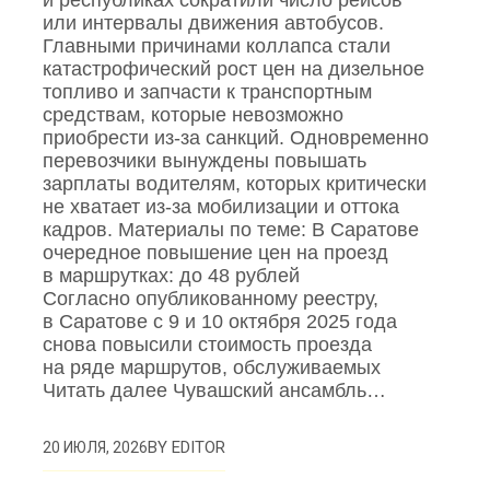
и республиках сократили число рейсов
или интервалы движения автобусов.
Главными причинами коллапса стали
катастрофический рост цен на дизельное
топливо и запчасти к транспортным
средствам, которые невозможно
приобрести из‑за санкций. Одновременно
перевозчики вынуждены повышать
зарплаты водителям, которых критически
не хватает из‑за мобилизации и оттока
кадров. Материалы по теме: В Саратове
очередное повышение цен на проезд
в маршрутках: до 48 рублей
Согласно опубликованному реестру,
в Саратове с 9 и 10 октября 2025 года
снова повысили стоимость проезда
на ряде маршрутов, обслуживаемых
Читать далее Чувашский ансамбль…
BY
EDITOR
20 ИЮЛЯ, 2026