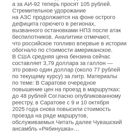
а за АИ‑92 теперь просят 105 рублей.
Стремительное удорожание
на АЗС продолжается на фоне острого
дефицита горючего в регионах,
вызванного остановками НПЗ после атак
беспилотников. Аналитики отмечают,
что российское топливо впервые в истории
обогнало по стоимости американское.
В США средняя цена бензина сейчас
составляет 3,79 доллара за галлон —
это ровно один доллар (около 77 рублей
по текущему курсу) за литр. Материалы
по теме: В Саратове очередное
повышение цен на проезд в маршрутках:
до 48 рублей Согласно опубликованному
реестру, в Саратове с 9 и 10 октября
2025 года снова повысили стоимость
проезда на ряде маршрутов,
обслуживаемых Читать далее Чувашский
ансамбль «Рябинушка»…