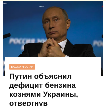
БАШКОРТОСТАН
Путин объяснил
дефицит бензина
кознями Украины,
отвергнув