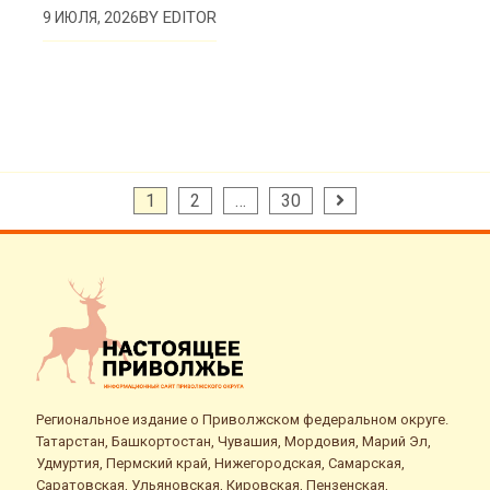
BY
EDITOR
9 ИЮЛЯ, 2026
Пагинация
1
2
…
30
записей
Региональное издание о Приволжском федеральном округе.
Татарстан, Башкортостан, Чувашия, Мордовия, Марий Эл,
Удмуртия, Пермский край, Нижегородская, Самарская,
Саратовская, Ульяновская, Кировская, Пензенская,