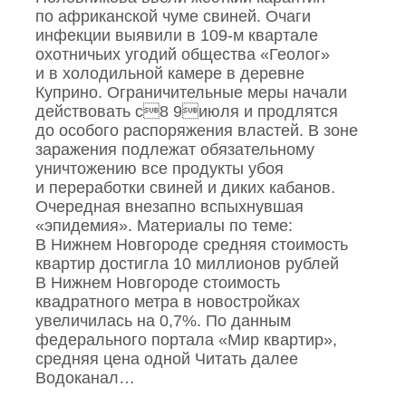
по африканской чуме свиней. Очаги
инфекции выявили в 109‑м квартале
охотничьих угодий общества «Геолог»
и в холодильной камере в деревне
Куприно. Ограничительные меры начали
действовать с8 9июля и продлятся
до особого распоряжения властей. В зоне
заражения подлежат обязательному
уничтожению все продукты убоя
и переработки свиней и диких кабанов.
Очередная внезапно вспыхнувшая
«эпидемия». Материалы по теме:
В Нижнем Новгороде средняя стоимость
квартир достигла 10 миллионов рублей
В Нижнем Новгороде стоимость
квадратного метра в новостройках
увеличилась на 0,7%. По данным
федерального портала «Мир квартир»,
средняя цена одной Читать далее
Водоканал…