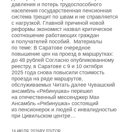
давления и потерь трудоспособного
населения государственная пенсионная
система трещит по швам и не справляется
с нагрузкой. Главной причиной новой
реформы экономист назвал критическое
соотношение работающих граждан
и получателей пособий. Материалы
по теме: В Саратове очередное
повышение цен на проезд в маршрутках:
до 48 рублей Согласно опубликованному
реестру, в Саратове с 9 и 10 октября
2025 года снова повысили стоимость
проезда на ряде маршрутов,
обслуживаемых Читать далее Чувашский
ансамбль «Рябинушка» перешел
на отечественный мессенджер Max
Ансамбль «Рябинушка» состоящий
из пенсионерок и людей с инвалидностью
при Цивильском центре…
BY
EDITOR
16 ИЮЛЯ, 2026