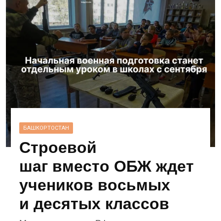
БАШКОРТОСТАН
Строевой
шаг вместо ОБЖ ждет
учеников восьмых
и десятых классов