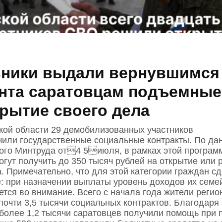
ники выдали вернувшимся
нта саратовцам подъемные
крытие своего дела
кой области 29 демобилизованных участников
или государственные социальные контракты. По да
ого Минтруда от4 5июля, в рамках этой програм
гут получить до 350 тысяч рублей на открытие или 
. Примечательно, что для этой категории граждан с
: при назначении выплаты уровень доходов их семе
ется во внимание. Всего с начала года жители регио
почти 3,5 тысячи социальных контрактов. Благодаря 
более 1,2 тысячи саратовцев получили помощь при 