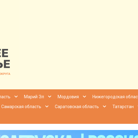
nfo | Настоящ
ласть
Марий Эл
Мордовия
Нижегородская облас
Самарская область
Саратовская область
Татарстан