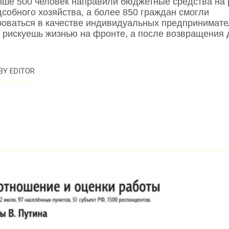
ыше 500 человек направили бюджетные средства на 
дсобного хозяйства, а более 850 граждан смогли
роваться в качестве индивидуальных предпринимате
 рискуешь жизнью на фронте, а после возвращения
BY
EDITOR