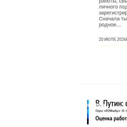
работы, св
личного по
зарегистри
Сначала ты
родное…
20 ИЮЛЯ, 2026