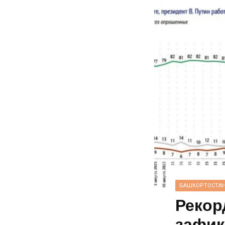
БАШКОРТОСТА
Рекор
зафик