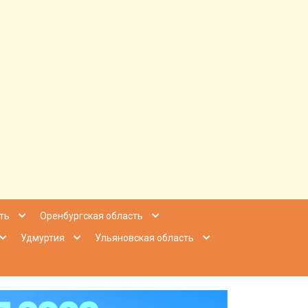
ее Приволжье
ть
Оренбургская область
Удмуртия
Ульяновская область