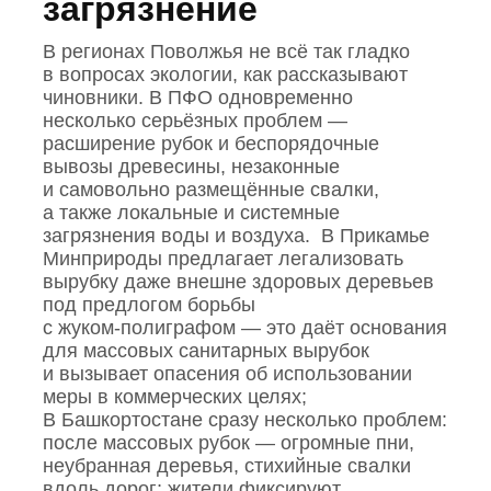
загрязнение
В регионах Поволжья не всё так гладко
в вопросах экологии, как рассказывают
чиновники. В ПФО одновременно
несколько серьёзных проблем —
расширение рубок и беспорядочные
вывозы древесины, незаконные
и самовольно размещённые свалки,
а также локальные и системные
загрязнения воды и воздуха. В Прикамье
Минприроды предлагает легализовать
вырубку даже внешне здоровых деревьев
под предлогом борьбы
с жуком‑полиграфом — это даёт основания
для массовых санитарных вырубок
и вызывает опасения об использовании
меры в коммерческих целях;
В Башкортостане сразу несколько проблем:
после массовых рубок — огромные пни,
неубранная деревья, стихийные свалки
вдоль дорог; жители фиксируют