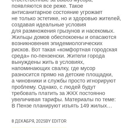
появляются все реже. Такое
антисанитарное состояние угрожает
не только эстетике, но и здоровью жителей,
создавая идеальные условия
для размножения грызунов и насекомых.
Жильцы домов обеспокоены и опасаются
возникновения эпидемиологических
рисков. Вот такая «комфортная городская
среда» по‑пензенски. Жители города
вынуждены жить в условиях,
напоминающих свалку, где мусор
разносится прямо на детские площадки,
а чиновники и службы просто игнорируют
проблему. Однако, с людей будут
требовать платить за ЖКХ постоянно
увеличивая тарифы. Материалы по теме:
В Пензе планируют изъять 149 жилых…
BY
EDITOR
8 ДЕКАБРЯ, 2025