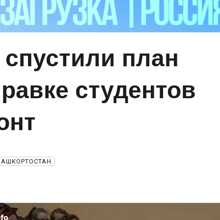
 спустили план
правке студентов
онт
БАШКОРТОСТАН