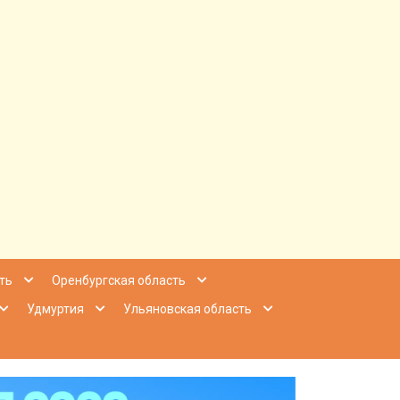
ее Приволжье
ть
Оренбургская область
Удмуртия
Ульяновская область