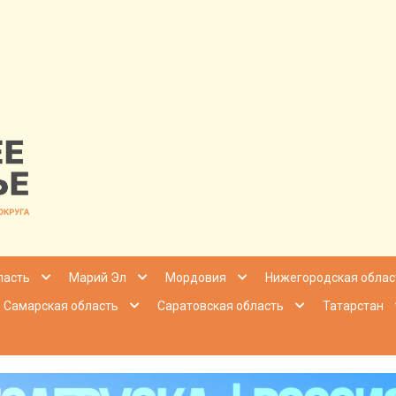
nfo | Настоящ
ласть
Марий Эл
Мордовия
Нижегородская облас
Самарская область
Саратовская область
Татарстан