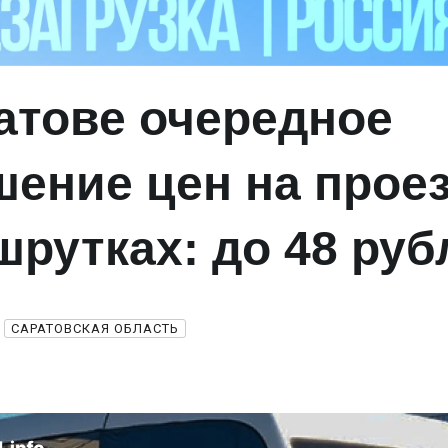
атове очередное
ение цен на прое
шрутках: до 48 руб
САРАТОВСКАЯ ОБЛАСТЬ