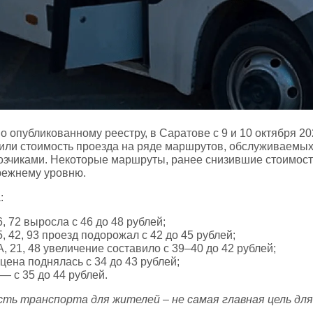
о опубликованному реестру, в Саратове с 9 и 10 октября 20
или стоимость проезда на ряде маршрутов, обслуживаемы
озчиками. Некоторые маршруты, ранее снизившие стоимост
прежнему уровню.
:
 72 выросла с 46 до 48 рублей;
 42, 93 проезд подорожал с 42 до 45 рублей;
 21, 48 увеличение составило с 39–40 до 42 рублей;
цена поднялась с 34 до 43 рублей;
— с 35 до 44 рублей.
ть транспорта для жителей – не самая главная цель дл