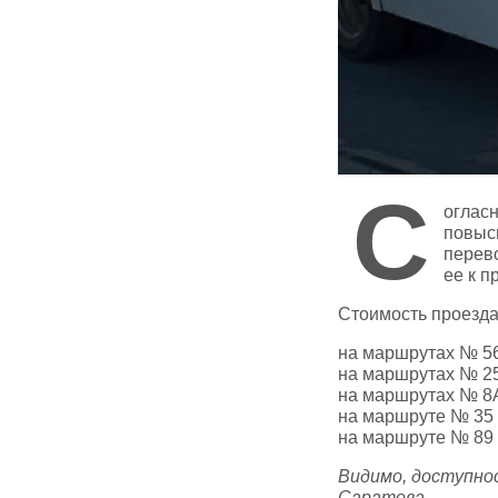
С
огласн
повыс
перев
ее к 
Стоимость проезда
на маршрутах № 56,
на маршрутах № 25,
на маршрутах № 8A,
на маршруте № 35 
на маршруте № 89 
Видимо, доступнос
Саратова.