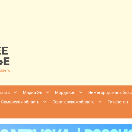
nfo | Настоящ
ласть
Марий Эл
Мордовия
Нижегородская облас
Самарская область
Саратовская область
Татарстан