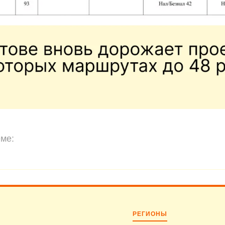
ме:
РЕГИОНЫ