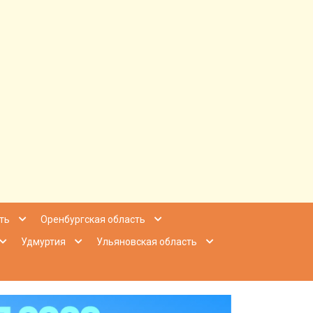
ее Приволжье
ть
Оренбургская область
Удмуртия
Ульяновская область