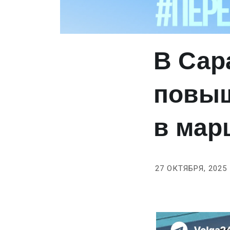
В Сар
повыш
в мар
27 ОКТЯБРЯ, 2025