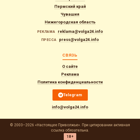
Пермский край
Чувашия
Нижегородская область
reklama@volga24.info
РЕКЛАМА
press@volga24.info
ПРЕССА
СВЯЗЬ
О сайте
Реклама
Политика конфиденциальности
Telegram
info@volga24.info
© 2003–2026 «Настоящее Приволжье». При цитировании активная
ссылка обязательна.
18+