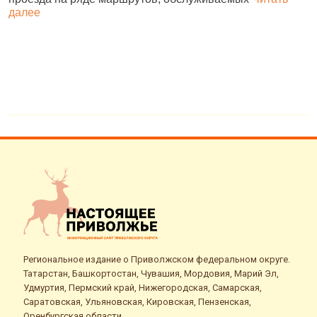
далее
о
Региональное издание о Приволжском федеральном округе.
Татарстан, Башкортостан, Чувашия, Мордовия, Марий Эл,
Удмуртия, Пермский край, Нижегородская, Самарская,
Саратовская, Ульяновская, Кировская, Пензенская,
Оренбургская области.