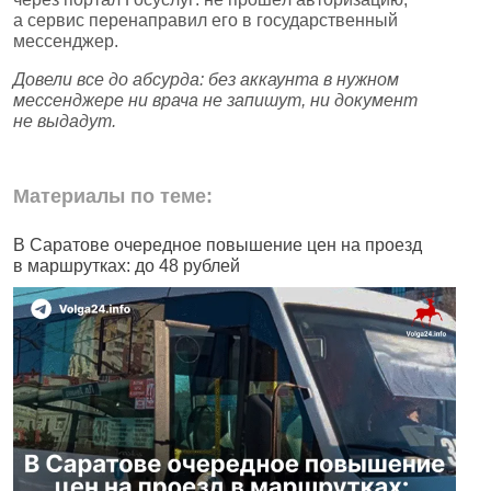
а сервис перенаправил его в государственный
мессенджер.
Довели все до абсурда: без аккаунта в нужном
мессенджере ни врача не запишут, ни документ
не выдадут.
Материалы по теме:
В Саратове очередное повышение цен на проезд
Ч
в маршрутках: до 48 рублей
н