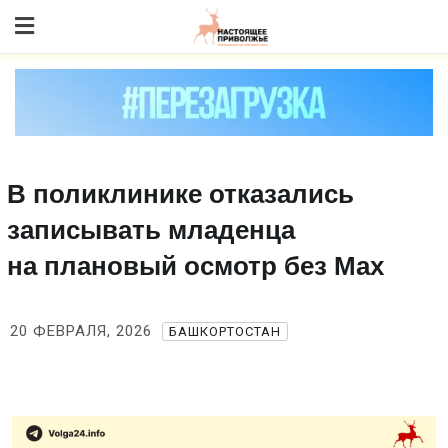
Skip
to content
В поликлинике отказались
записывать младенца
на плановый осмотр без Max
20 ФЕВРАЛЯ, 2026
БАШКОРТОСТАН