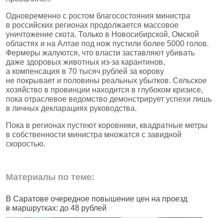
Одновременно с ростом благосостояния министра
в российских регионах продолжается массовое
уничтожение скота. Только в Новосибирской, Омской
областях и на Алтае под нож пустили более 5000 голов.
Фермеры жалуются, что власти заставляют убивать
даже здоровых животных из‑за карантинов,
а компенсация в 70 тысяч рублей за корову
не покрывает и половины реальных убытков. Сельское
хозяйство в провинции находится в глубоком кризисе,
пока отраслевое ведомство демонстрирует успехи лишь
в личных декларациях руководства.
Пока в регионах пустеют коровники, квадратные метры
в собственности министра множатся с завидной
скоростью.
Материалы по теме:
В Саратове очередное повышение цен на проезд
Ч
в маршрутках: до 48 рублей
н