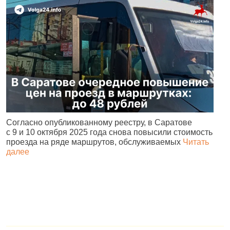
Согласно опубликованному реестру, в Саратове
А
с 9 и 10 октября 2025 года снова повысили стоимость
и
проезда на ряде маршрутов, обслуживаемых
Читать
с
далее
о