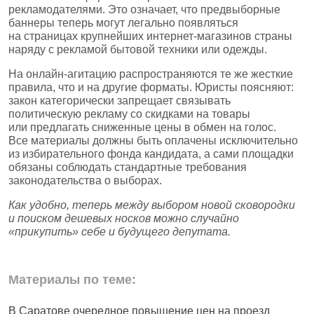
рекламодателями. Это означает, что предвыборные
баннеры теперь могут легально появляться
на страницах крупнейших интернет‑магазинов страны
наряду с рекламой бытовой техники или одежды.
На онлайн‑агитацию распространяются те же жесткие
правила, что и на другие форматы. Юристы поясняют:
закон категорически запрещает связывать
политическую рекламу со скидками на товары
или предлагать сниженные цены в обмен на голос.
Все материалы должны быть оплачены исключительно
из избирательного фонда кандидата, а сами площадки
обязаны соблюдать стандартные требования
законодательства о выборах.
Как удобно, теперь между выбором новой сковородки
и поиском дешевых носков можно случайно
«прикупить» себе и будущего депутата.
Материалы по теме:
В Саратове очередное повышение цен на проезд
Ч