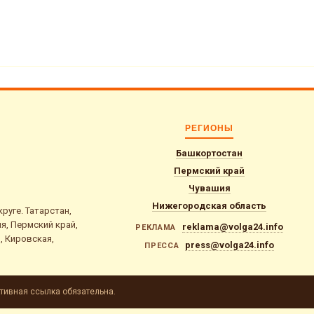
РЕГИОНЫ
Башкортостан
Пермский край
Чувашия
Нижегородская область
уге. Татарстан,
я, Пермский край,
reklama@volga24.info
РЕКЛАМА
, Кировская,
press@volga24.info
ПРЕССА
тивная ссылка обязательна.