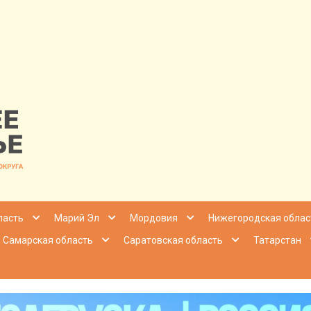
nfo | Настоящ
ласть
Марий Эл
Мордовия
Нижегородская облас
Самарская область
Саратовская область
Татарстан