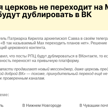
ель Патриарха Кирилла архиепископ Савва в своём телегр
 «В так называемый Мax переходить планов нет». Решение 
ций церковного контента.
вил, что посты РПЦ будут дублироваться в ВКонтакте, то ес
ность переносят на привычную платформу.
 власти продвигают новый мессенджер, даже церковь пре
ой доброй ВК» — похоже, принудительный переход ещё не
 к проверенным каналам.
еме:
ль
В Нижнем Новгороде
В Чувашии поч