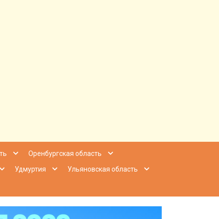
ее Приволжье
ть
Оренбургская область
Удмуртия
Ульяновская область