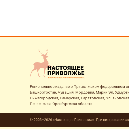
Региональное издание о Приволжском федеральном окр
Башкортостан, Чувашия, Мордовия, Марий Эл, Удмурти
Нижегородская, Самарская, Саратовская, Ульяновская
Пензенская, Оренбургская области.
© 2003–2026 «Настоящее Приволжье». При цитировании ак