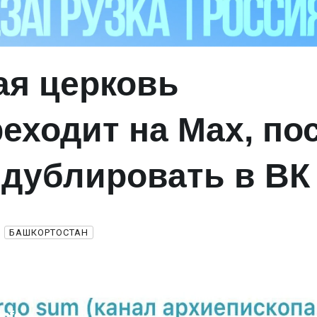
ая церковь
реходит на Max, по
 дублировать в В
БАШКОРТОСТАН