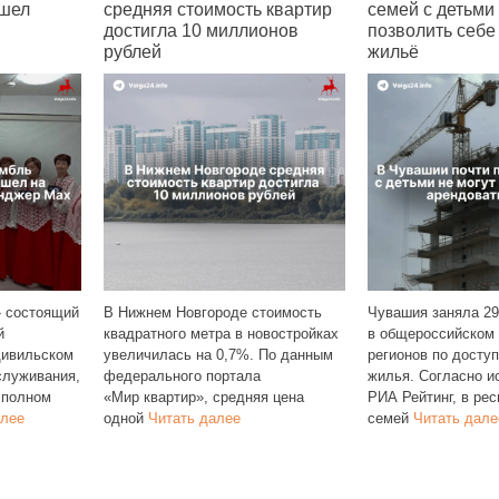
шел
средняя стоимость квартир
семей с детьми
достигла 10 миллионов
позволить себе
рублей
жильё
 состоящий
В Нижнем Новгороде стоимость
Чувашия заняла 29
й
квадратного метра в новостройках
в общероссийском 
Цивильском
увеличилась на 0,7%. По данным
регионов по досту
служивания,
федерального портала
жилья. Согласно 
 полном
«Мир квартир», средняя цена
РИА Рейтинг, в ре
алее
одной
Читать далее
семей
Читать дале