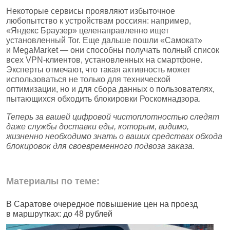
Некоторые сервисы проявляют избыточное
любопытство к устройствам россиян: например,
«Яндекс Браузер» целенаправленно ищет
установленный Tor. Еще дальше пошли «Самокат»
и MegaMarket — они способны получать полный список
всех VPN‑клиентов, установленных на смартфоне.
Эксперты отмечают, что такая активность может
использоваться не только для технической
оптимизации, но и для сбора данных о пользователях,
пытающихся обходить блокировки Роскомнадзора.
Теперь за вашей цифровой чистоплотностью следят
даже службы доставки еды, которым, видимо,
жизненно необходимо знать о ваших средствах обхода
блокировок для своевременного подвоза заказа.
Материалы по теме:
В Саратове очередное повышение цен на проезд
Ч
в маршрутках: до 48 рублей
н