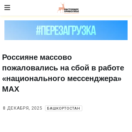
Skip
to content
Россияне массово
пожаловались на сбой в работе
«национального мессенджера»
MAX
8 ДЕКАБРЯ, 2025
БАШКОРТОСТАН