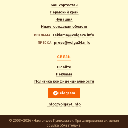
Башкортостан
Пермский край
Чувашия
Нижегородская область
reklama@volga24.info
РЕКЛАМА
press@volga24.info
ПРЕССА
СВЯЗЬ
О сайте
Реклама
Политика конфиденциальности
Telegram
info@volga24.info
© 2003–2026 «Настоящее Приволжье». При цитировании активная
ссылка обязательна.