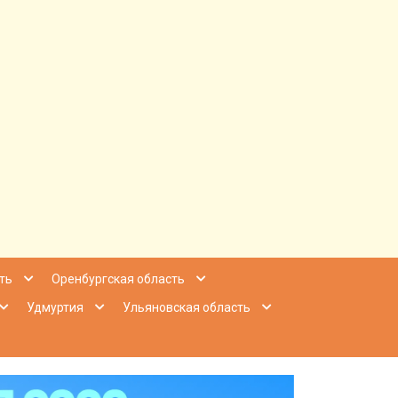
ее Приволжье
ть
Оренбургская область
Удмуртия
Ульяновская область