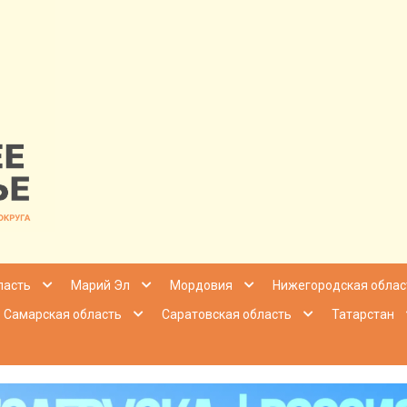
nfo | Настоящ
ласть
Марий Эл
Мордовия
Нижегородская облас
Самарская область
Саратовская область
Татарстан