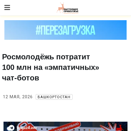
Skip
to content
Росмолодёжь потратит
100 млн на «эмпатичных»
чат‑ботов
12 МАЯ, 2026
БАШКОРТОСТАН