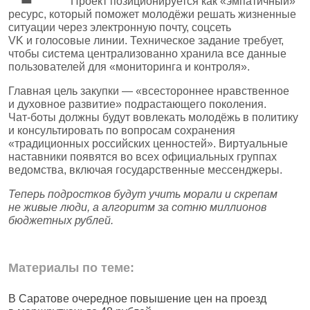
Проект позиционируется как «эмпатичный»
ресурс, который поможет молодёжи решать жизненные
ситуации через электронную почту, соцсеть
VK и голосовые линии. Техническое задание требует,
чтобы система централизованно хранила все данные
пользователей для «мониторинга и контроля».
Главная цель закупки — «всестороннее нравственное
и духовное развитие» подрастающего поколения.
Чат‑боты должны будут вовлекать молодёжь в политику
и консультировать по вопросам сохранения
«традиционных российских ценностей». Виртуальные
наставники появятся во всех официальных группах
ведомства, включая государственные мессенджеры.
Теперь подростков будут учить морали и скрепам
не живые люди, а алгоритм за сотню миллионов
бюджетных рублей.
Материалы по теме:
В Саратове очередное повышение цен на проезд
Ч