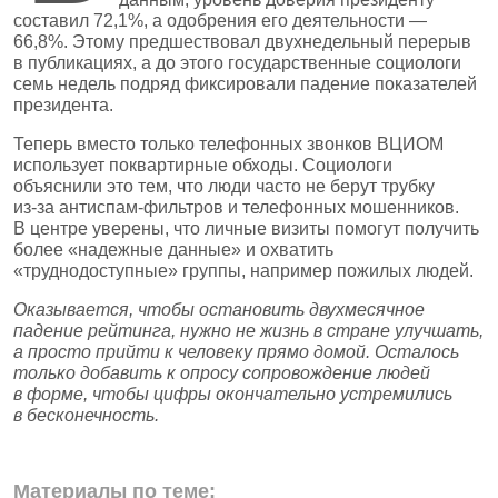
составил 72,1%, а одобрения его деятельности —
66,8%. Этому предшествовал двухнедельный перерыв
в публикациях, а до этого государственные социологи
семь недель подряд фиксировали падение показателей
президента.
Теперь вместо только телефонных звонков ВЦИОМ
использует поквартирные обходы. Социологи
объяснили это тем, что люди часто не берут трубку
из‑за антиспам‑фильтров и телефонных мошенников.
В центре уверены, что личные визиты помогут получить
более «надежные данные» и охватить
«труднодоступные» группы, например пожилых людей.
Оказывается, чтобы остановить двухмесячное
падение рейтинга, нужно не жизнь в стране улучшать,
а просто прийти к человеку прямо домой. Осталось
только добавить к опросу сопровождение людей
в форме, чтобы цифры окончательно устремились
в бесконечность.
Материалы по теме: