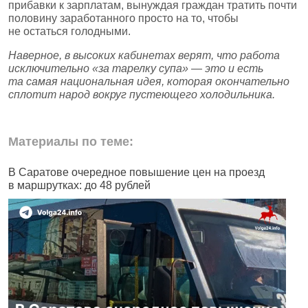
прибавки к зарплатам, вынуждая граждан тратить почти
половину заработанного просто на то, чтобы
не остаться голодными.
Наверное, в высоких кабинетах верят, что работа
исключительно «за тарелку супа» — это и есть
та самая национальная идея, которая окончательно
сплотит народ вокруг пустеющего холодильника.
Материалы по теме:
В Саратове очередное повышение цен на проезд
Ч
в маршрутках: до 48 рублей
н