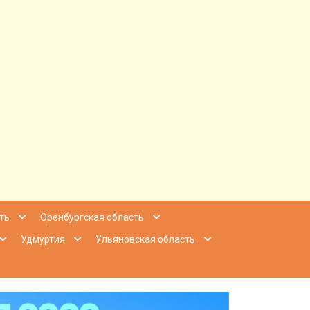
ее Приволжье
ть
Оренбургская область
Удмуртия
Ульяновская область