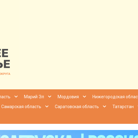
nfo | Настоящ
ласть
Марий Эл
Мордовия
Нижегородская облас
Самарская область
Саратовская область
Татарстан