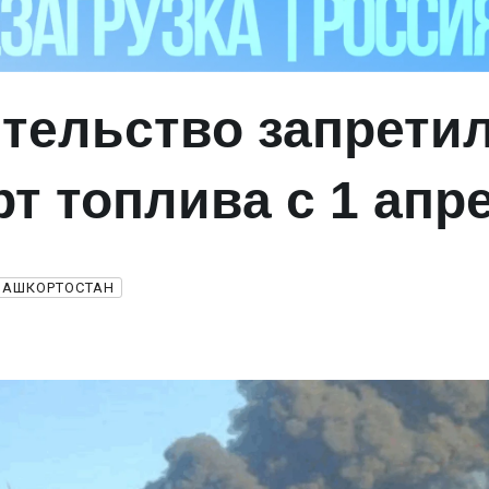
тельство запрети
рт топлива с 1 апр
БАШКОРТОСТАН