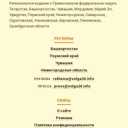
Региональное издание о Приволжском федеральном округе.
Татарстан, Башкортостан, Чувашия, Мордовия, Марий Эл,
Удмуртия, Пермский край, Нижегородская, Самарская,
Саратовская, Ульяновская, Кировская, Пензенская,
Оренбургская области.
РЕГИОНЫ
Башкортостан
Пермский край
Чувашия
Нижегородская область
reklama@volga24.info
РЕКЛАМА
press@volga24.info
ПРЕССА
СВЯЗЬ
О сайте
Реклама
Политика конфиденциальности