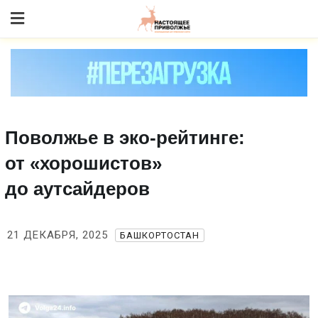
Skip
to content
Поволжье в эко‑рейтинге:
от «хорошистов»
до аутсайдеров
21 ДЕКАБРЯ, 2025
БАШКОРТОСТАН