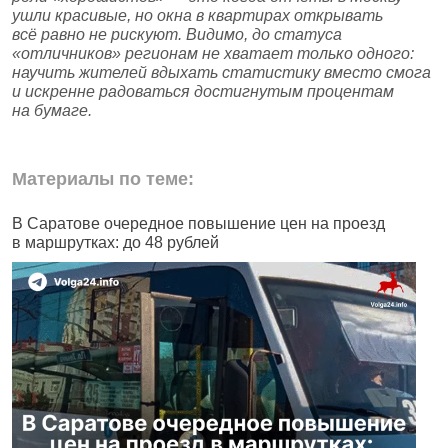
ушли красивые, но окна в квартирах открывать
всё равно не рискуют. Видимо, до статуса
«отличников» регионам не хватает только одного:
научить жителей вдыхать статистику вместо смога
и искренне радоваться достигнутым процентам
на бумаге.
Материалы по теме:
В Саратове очередное повышение цен на проезд
Ч
в маршрутках: до 48 рублей
н