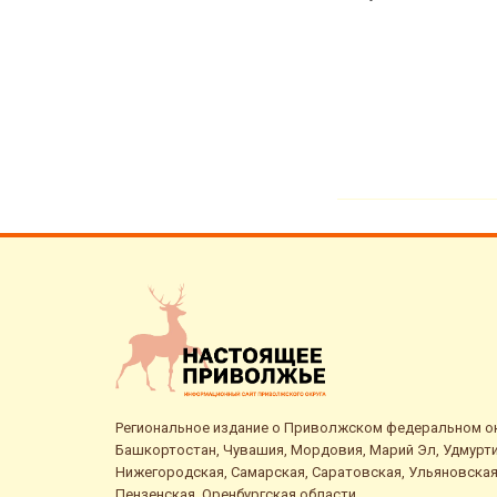
переходе на
Читать д
Региональное издание о Приволжском федеральном окр
Башкортостан, Чувашия, Мордовия, Марий Эл, Удмурти
Нижегородская, Самарская, Саратовская, Ульяновская
Пензенская, Оренбургская области.