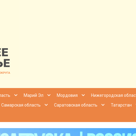
nfo | Настоящ
ласть
Марий Эл
Мордовия
Нижегородская облас
Самарская область
Саратовская область
Татарстан