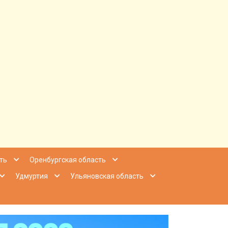
ее Приволжье
ть
Оренбургская область
Удмуртия
Ульяновская область