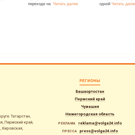
алее
одной
Читать далее
семей
Читать дал
РЕГИОНЫ
Башкортостан
Пермский край
Чувашия
Нижегородская область
уге. Татарстан,
я, Пермский край,
reklama@volga24.info
РЕКЛАМА
, Кировская,
press@volga24.info
ПРЕССА