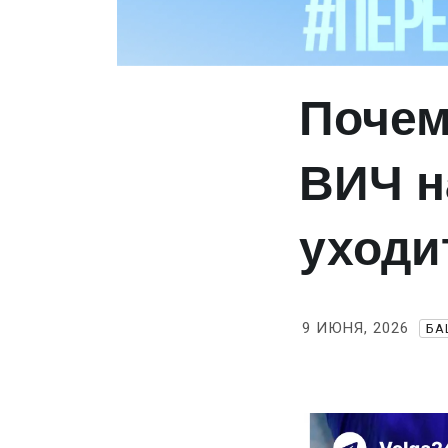
Почем
ВИЧ н
уходи
9 ИЮНЯ, 2026
БА