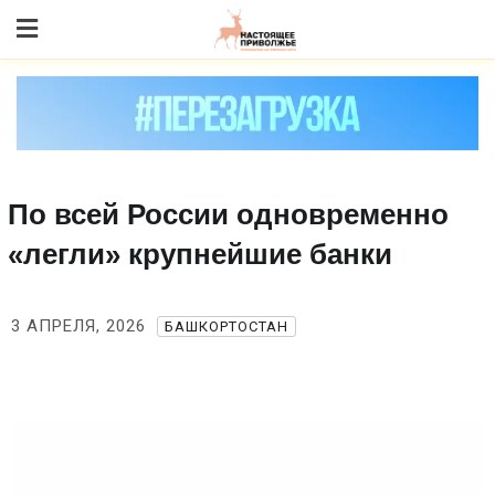
Skip
to content
По всей России одновременно
«легли» крупнейшие банки
3 АПРЕЛЯ, 2026
БАШКОРТОСТАН