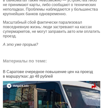
в банкоматах также невозможно — устройства либо
не принимают карты, либо сообщают о технических
неполадках. Проблемы наблюдаются у большинства
крупнейших банков одновременно.
Масштабный сбой фактически парализовал
повседневную жизнь: люди застревают на кассах
супермаркетов, не могут заправить авто или оплатить
проезд.
А это уже прорыв?
Материалы по теме:
В Саратове очередное повышение цен на проезд
Ч
в маршрутках: до 48 рублей
н