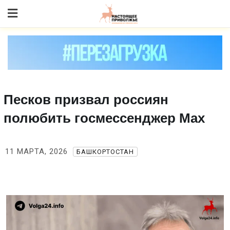
Skip
to content
Песков призвал россиян
полюбить госмессенджер Max
11 МАРТА, 2026
БАШКОРТОСТАН