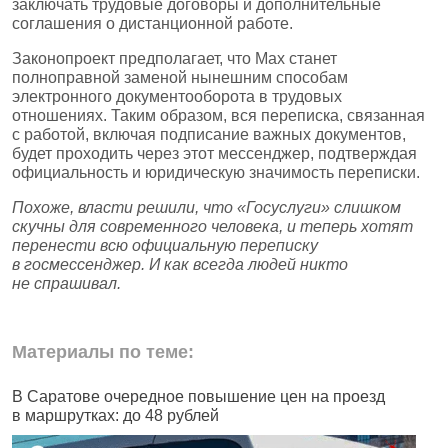
заключать трудовые договоры и дополнительные
соглашения о дистанционной работе.
Законопроект предполагает, что Mах станет
полноправной заменой нынешним способам
электронного документооборота в трудовых
отношениях. Таким образом, вся переписка, связанная
с работой, включая подписание важных документов,
будет проходить через этот мессенджер, подтверждая
официальность и юридическую значимость переписки.
Похоже, власти решили, что «Госуслуги» слишком
скучны для современного человека, и теперь хотят
перенести всю официальную переписку
в госмессенджер. И как всегда людей никто
не спрашивал.
Материалы по теме:
В Саратове очередное повышение цен на проезд
Ч
в маршрутках: до 48 рублей
н