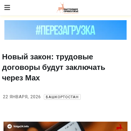
Skip
to content
Новый закон: трудовые
договоры будут заключать
через Mах
22 ЯНВАРЯ, 2026
БАШКОРТОСТАН