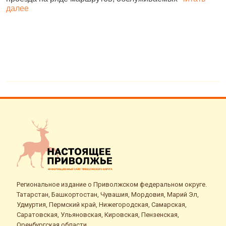
далее
о
Региональное издание о Приволжском федеральном округе.
Татарстан, Башкортостан, Чувашия, Мордовия, Марий Эл,
Удмуртия, Пермский край, Нижегородская, Самарская,
Саратовская, Ульяновская, Кировская, Пензенская,
Оренбургская области.