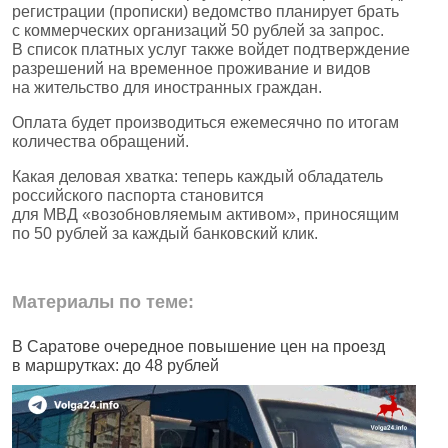
регистрации (прописки) ведомство планирует брать
с коммерческих организаций 50 рублей за запрос.
В список платных услуг также войдет подтверждение
разрешений на временное проживание и видов
на жительство для иностранных граждан.
Оплата будет производиться ежемесячно по итогам
количества обращений.
Какая деловая хватка: теперь каждый обладатель
российского паспорта становится
для МВД «возобновляемым активом», приносящим
по 50 рублей за каждый банковский клик.
Материалы по теме:
В Саратове очередное повышение цен на проезд
Ч
в маршрутках: до 48 рублей
н