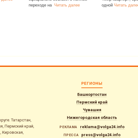
переходе на
Читать далее
одной
Читать далее
РЕГИОНЫ
Башкортостан
Пермский край
Чувашия
Нижегородская область
уге. Татарстан,
я, Пермский край,
reklama@volga24.info
РЕКЛАМА
, Кировская,
press@volga24.info
ПРЕССА