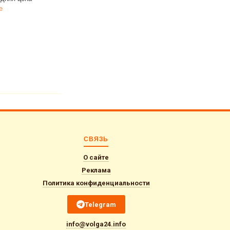
семей
Читать далее
СВЯЗЬ
О сайте
Реклама
Политика конфиденциальности
Telegram
info@volga24.info