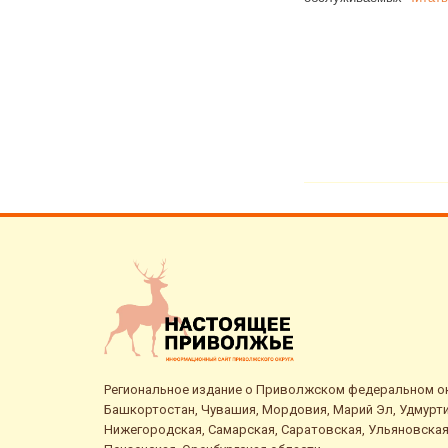
семей
Читать далее
Региональное издание о Приволжском федеральном окр
Башкортостан, Чувашия, Мордовия, Марий Эл, Удмурти
Нижегородская, Самарская, Саратовская, Ульяновская