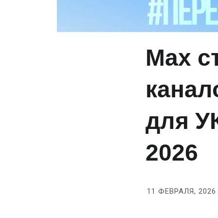
Max с
канал
для У
2026
11 ФЕВРАЛЯ, 2026