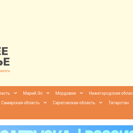
nfo | Настоящ
ласть
Марий Эл
Мордовия
Нижегородская облас
Самарская область
Саратовская область
Татарстан