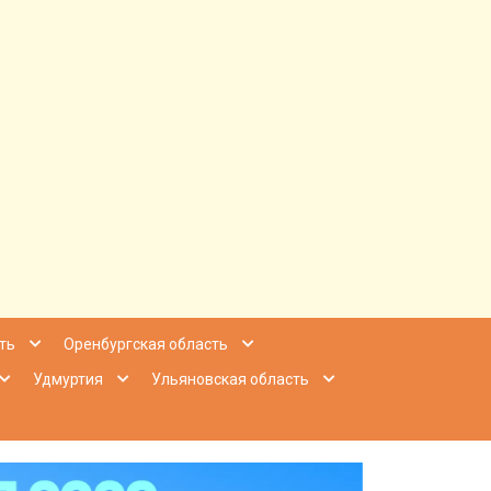
ее Приволжье
ть
Оренбургская область
Удмуртия
Ульяновская область