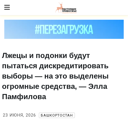
Skip
to content
Лжецы и подонки будут
пытаться дискредитировать
выборы — на это выделены
огромные средства, — Элла
Памфилова
23 ИЮНЯ, 2026
БАШКОРТОСТАН