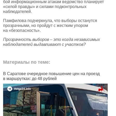
бой информационным атакам ведомство планирует
«силой правды» и силами подконтрольных
наблюдателей.
Памфилова подчеркнула, что выборы останутся
прозрачными, но пройдут с жестким упором
на «безопасность».
Прозрачность выборов – это когда независимых
наблюдателей выдавливают с участков?
Материалы по теме:
В Саратове очередное повышение цен на проезд
Ч
в маршрутках: до 48 рублей
н